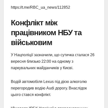
https://t.me/RBC_ua_news/112852
Конфлікт між
працівником НБУ та
військовим
У Нацполіції зазначили, що сутичка сталася 26
вересня близько 22:00 на одному з
паркувальних майданчиків у Києві.
Водій автомобіля Lexus під дією алкоголю
перегородив водію Audi дорогу. Внаслідок
цього стався конфлікт.