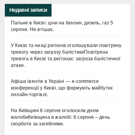
Недавні записи
Пальне в Києві: ціни на бензин, дизель, газ 5
серпня. Не втішає.
У Києві та низці регіонів оголошували повітряну
тривогу через загрозу балістикиПовітряна
тривога в Києві та регіонах: загроза балістичної
атаки.
Афіша івентів в Україні — e-commerce
конференції у Києві, що формують майбутнє
онлайн-торгівлі.
На Київщині 6 серпня оголосили днем
жалобиКиївщина в жалобі: 6 серпня – день
скорботи за загиблими.