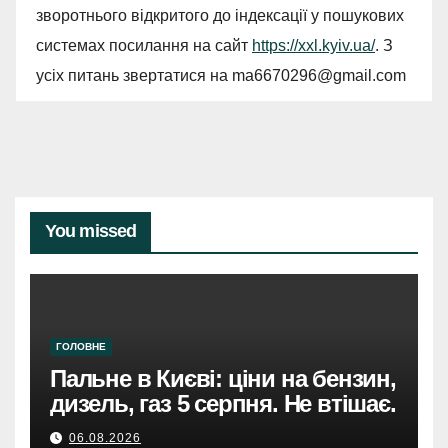
зворотнього відкритого до індексації у пошукових
системах посилання на сайт
https://xxl.kyiv.ua/
. З
усіх питань звертатися на
ma6670296@gmail.com
You missed
ГОЛОВНЕ
Пальне в Києві: ціни на бензин,
дизель, газ 5 серпня. Не втішає.
06.08.2026