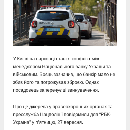
У Києві на парковці стався конфлікт між
менеджером Національного банку України та
військовим. Боєць зазначив, що банкір мало не
збив його та погрожував зброєю. Однак
посадовець заперечує ці звинувачення.
Про це джерела у правоохоронних органах та
пресслужба Нацполіції повідомили для “РБК-
Україна” у п’ятницю, 27 вересня.