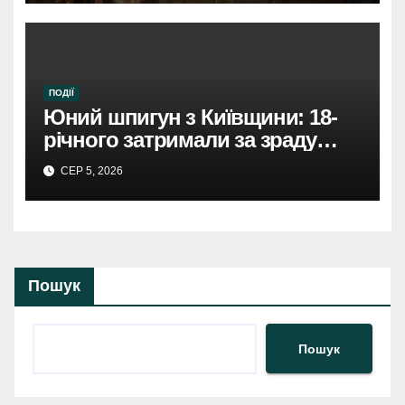
ПОДІЇ
Юний шпигун з Київщини: 18-
річного затримали за зраду
Росії.
СЕР 5, 2026
Пошук
Пошук