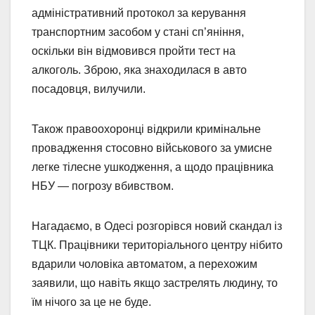
адміністративний протокол за керування
транспортним засобом у стані сп’яніння,
оскільки він відмовився пройти тест на
алкоголь. Зброю, яка знаходилася в авто
посадовця, вилучили.
Також правоохоронці відкрили кримінальне
провадження стосовно військового за умисне
легке тілесне ушкодження, а щодо працівника
НБУ — погрозу вбивством.
Нагадаємо, в Одесі розгорівся новий скандал із
ТЦК. Працівники територіального центру нібито
вдарили чоловіка автоматом, а перехожим
заявили, що навіть якщо застрелять людину, то
їм нічого за це не буде.