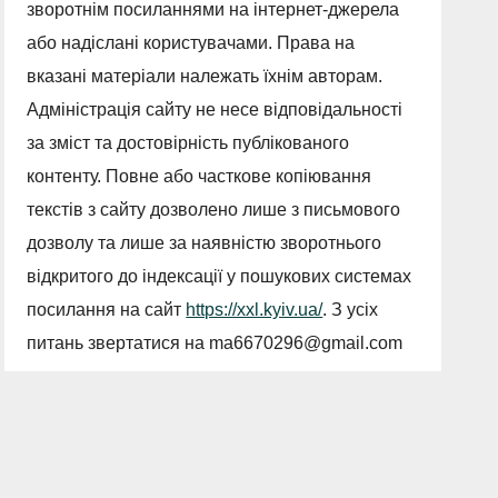
зворотнім посиланнями на інтернет-джерела
або надіслані користувачами. Права на
вказані матеріали належать їхнім авторам.
Адміністрація сайту не несе відповідальності
за зміст та достовірність публікованого
контенту. Повне або часткове копіювання
текстів з сайту дозволено лише з письмового
дозволу та лише за наявністю зворотнього
відкритого до індексації у пошукових системах
посилання на сайт
https://xxl.kyiv.ua/
. З усіх
питань звертатися на
ma6670296@gmail.com