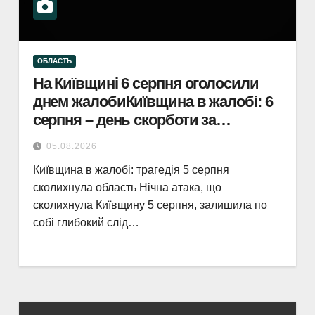
ОБЛАСТЬ
На Київщині 6 серпня оголосили
днем жалобиКиївщина в жалобі: 6
серпня – день скорботи за
загиблими.
05.08.2026
Київщина в жалобі: трагедія 5 серпня
сколихнула область Нічна атака, що
сколихнула Київщину 5 серпня, залишила по
собі глибокий слід…