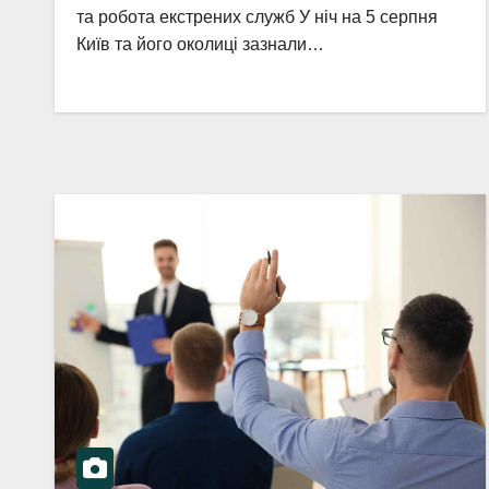
та робота екстрених служб У ніч на 5 серпня
Київ та його околиці зазнали…