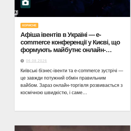
КОРИСНЕ
Афіша івентів в Україні — e-
commerce конференції у Києві, що
формують майбутнє онлайн-
торгівлі.
06.08.2026
Київські бізнес-івенти та e-commerce зустрічі —
це завжди потужний обмін правильним
вайбом. Зараз онлайн-торгівля розвивається з
космічною швидкістю, і саме…