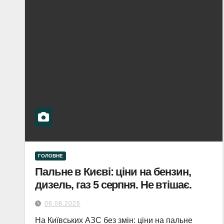
ГОЛОВНЕ
Пальне в Києві: ціни на бензин,
дизель, газ 5 серпня. Не втішає.
06.08.2026
На Київських АЗС без змін: ціни на пальне