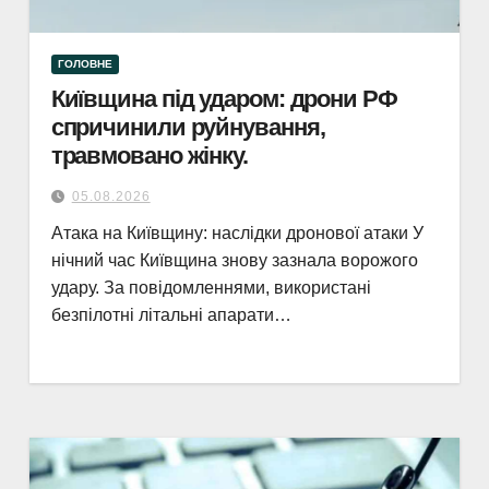
ГОЛОВНЕ
Київщина під ударом: дрони РФ
спричинили руйнування,
травмовано жінку.
05.08.2026
Атака на Київщину: наслідки дронової атаки У
нічний час Київщина знову зазнала ворожого
удару. За повідомленнями, використані
безпілотні літальні апарати…