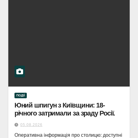
ПОДІЇ
Юний шпигун з Київщини: 18-
річного затримали за зраду Росії.
05.08.2026
Оперативна інформація про столицю: доступні