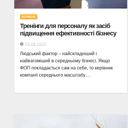
КОРИСНЕ
Тренінги для персоналу як засіб
підвищення ефективності бізнесу
05.08.2026
Людський фактор – найскладніший і
найвагоміший в середньому бізнесі. Якщо
ФОП покладається сам на себе, то керівник
компанії середнього масштабу…