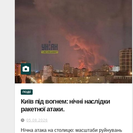
ПОДІЇ
Київ під вогнем: нічні наслідки
ракетної атаки.
05.08.2026
Нічна атака на столицю: масштаби руйнувань