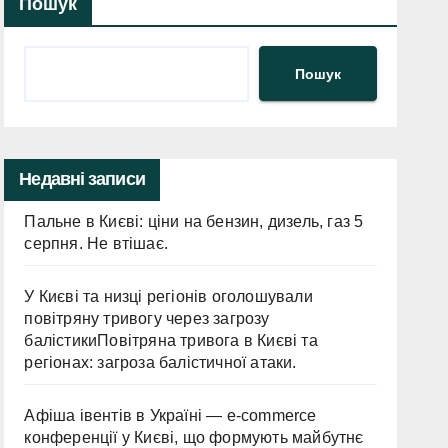
Пошук
Пошук
Недавні записи
Пальне в Києві: ціни на бензин, дизель, газ 5
серпня. Не втішає.
У Києві та низці регіонів оголошували
повітряну тривогу через загрозу
балістикиПовітряна тривога в Києві та
регіонах: загроза балістичної атаки.
Афіша івентів в Україні — e-commerce
конференції у Києві, що формують майбутнє