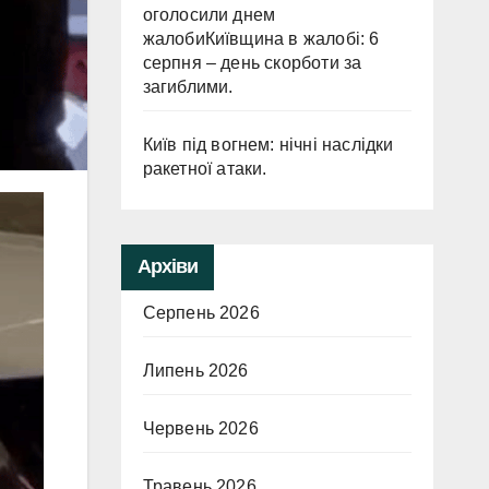
оголосили днем
жалобиКиївщина в жалобі: 6
серпня – день скорботи за
загиблими.
Київ під вогнем: нічні наслідки
ракетної атаки.
Архіви
Серпень 2026
Липень 2026
Червень 2026
Травень 2026