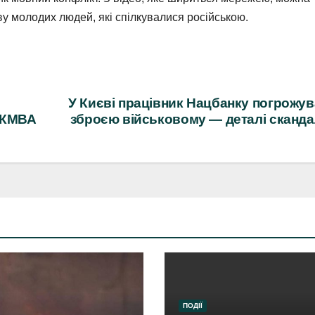
ву молодих людей, які спілкувалися російською.
У Києві працівник Нацбанку погрожу
д КМВА
зброєю військовому — деталі сканд
ПОДІЇ