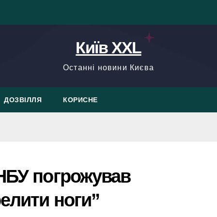
Київ XXL
Останні новини Києва
ДОЗВІЛЛЯ
КОРИСНЕ
 НБУ погрожував
елити ноги”