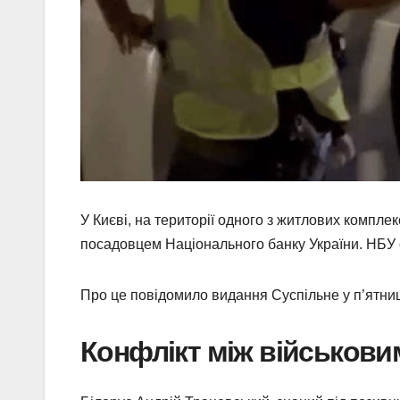
У Києві, на території одного з житлових компле
посадовцем Національного банку України. НБУ 
Про це повідомило видання Суспільне у п’ятни
Конфлікт між військови