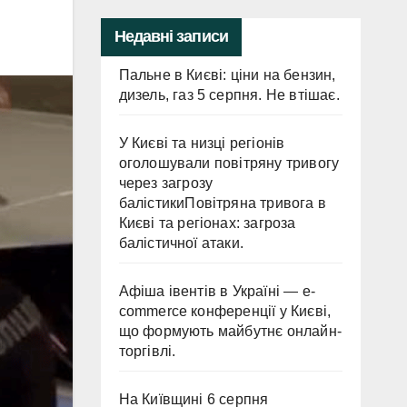
Недавні записи
Пальне в Києві: ціни на бензин,
дизель, газ 5 серпня. Не втішає.
У Києві та низці регіонів
оголошували повітряну тривогу
через загрозу
балістикиПовітряна тривога в
Києві та регіонах: загроза
балістичної атаки.
Афіша івентів в Україні — e-
commerce конференції у Києві,
що формують майбутнє онлайн-
торгівлі.
На Київщині 6 серпня