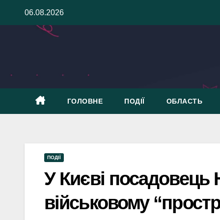
Skip
06.08.2026
to
content
ГОЛОВНЕ
ПОДІЇ
ОБЛАСТЬ
ПОДІЇ
У Києві посадовець
військовому “простр