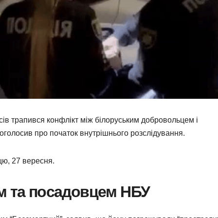
ксів трапився конфлікт між білоруським добровольцем і
оголосив про початок внутрішнього розслідування.
цю, 27 вересня.
м та посадовцем НБУ