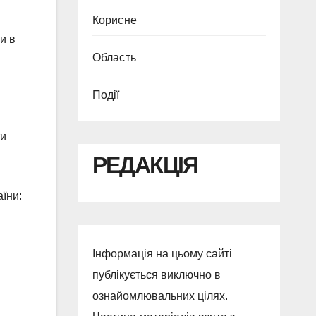
Корисне
и в
Область
Події
ти
РЕДАКЦІЯ
їни:
Інформація на цьому сайті
публікується виключно в
ознайомлювальних цілях.