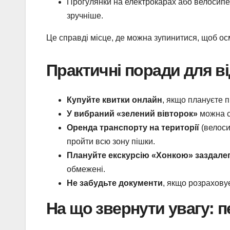
Прогулянки на електрокарах або велосипед
зручніше.
Це справді місце, де можна зупинитися, щоб осм
Практичні поради для ві
Купуйте квитки онлайн
, якщо плануєте п
У вибраний «зелений вівторок»
можна с
Оренда транспорту на території
(велоси
пройти всю зону пішки.
Плануйте екскурсію «Хонкою» заздалег
обмежені.
Не забудьте документи
, якщо розраховує
На що звернути увагу: п