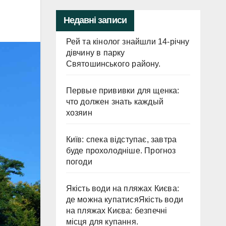
Недавні записи
Рей та кінолог знайшли 14-річну
дівчину в парку
Святошинського району.
Первые прививки для щенка:
что должен знать каждый
хозяин
Київ: спека відступає, завтра
буде прохолодніше. Прогноз
погоди
Якість води на пляжах Києва:
де можна купатисяЯкість води
на пляжах Києва: безпечні
місця для купання.