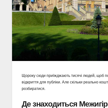
Щороку сюди приїжджають тисячі людей, щоб по
відкриття для публіки. Але скільки реально кошт
розбиратися.
Де знаходиться Межигір