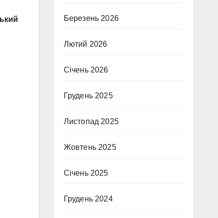
Березень 2026
ський
Лютий 2026
Січень 2026
Грудень 2025
Листопад 2025
Жовтень 2025
Січень 2025
Грудень 2024