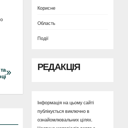
Корисне
го
Область
Події
РЕДАКЦІЯ
 та
оці
Інформація на цьому сайті
публікується виключно в
ознайомлювальних цілях.