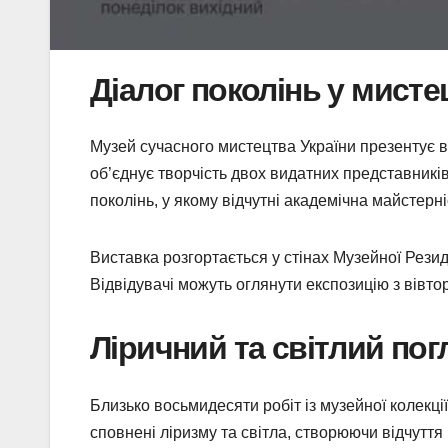
Діалог поколінь у мисте
Музей сучасного мистецтва України презентує 
об’єднує творчість двох видатних представників
поколінь, у якому відчутні академічна майстерні
Виставка розгортається у стінах Музейної Резиде
Відвідувачі можуть оглянути експозицію з вівтор
Ліричний та світлий пог
Близько восьмидесяти робіт із музейної колекці
сповнені ліризму та світла, створюючи відчуття