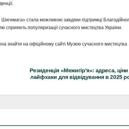
денції.
о Шигимага» стала можливою завдяки підтримці Благодійно
кі сприяють популяризації сучасного мистецтва України.
на знайти на офіційному сайті Музею сучасного мистецтва
Резиденція «Межигір’я»: адреса, ціни
лайфхаки для відвідування в 2025 р