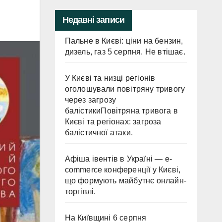
Недавні записи
Пальне в Києві: ціни на бензин,
дизель, газ 5 серпня. Не втішає.
У Києві та низці регіонів
оголошували повітряну тривогу
через загрозу
балістикиПовітряна тривога в
Києві та регіонах: загроза
балістичної атаки.
Афіша івентів в Україні — e-
commerce конференції у Києві,
що формують майбутнє онлайн-
торгівлі.
На Київщині 6 серпня