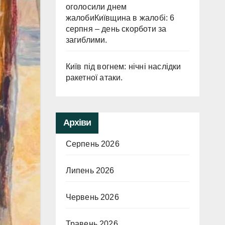
оголосили днем
жалобиКиївщина в жалобі: 6
серпня – день скорботи за
загиблими.
Київ під вогнем: нічні наслідки
ракетної атаки.
Архіви
Серпень 2026
Липень 2026
Червень 2026
Травень 2026