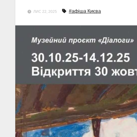
#афіша Києва
ЛИС 22, 2025