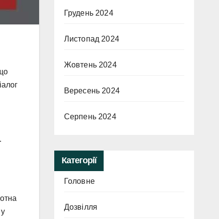
Грудень 2024
Листопад 2024
Жовтень 2024
 що
іалог
Вересень 2024
Серпень 2024
.
Категорії
Головне
лотна
Дозвілля
 у