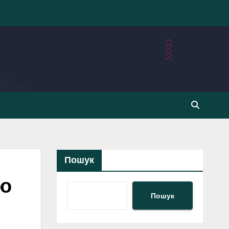
Пошук
ро
Пошук