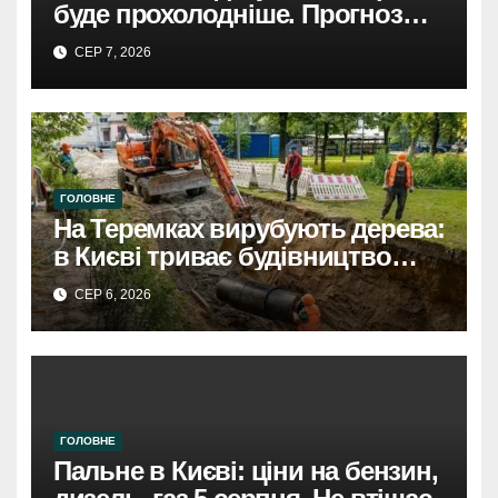
буде прохолодніше. Прогноз
погоди
СЕР 7, 2026
ГОЛОВНЕ
На Теремках вирубують дерева:
в Києві триває будівництво
теплотраси
СЕР 6, 2026
ГОЛОВНЕ
Пальне в Києві: ціни на бензин,