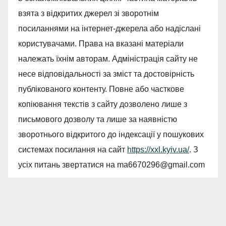
взята з відкритих джерел зі зворотнім
посиланнями на інтернет-джерела або надіслані
користувачами. Права на вказані матеріали
належать їхнім авторам. Адміністрація сайту не
несе відповідальності за зміст та достовірність
публікованого контенту. Повне або часткове
копіювання текстів з сайту дозволено лише з
письмового дозволу та лише за наявністю
зворотнього відкритого до індексації у пошукових
системах посилання на сайт
https://xxl.kyiv.ua/
. З
усіх питань звертатися на
ma6670296@gmail.com