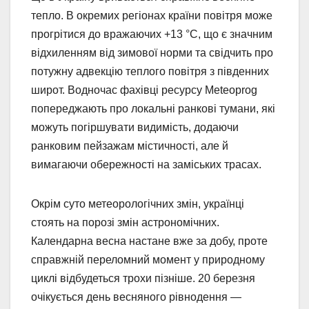
тепло. В окремих регіонах країни повітря може
прогрітися до вражаючих +13 °С, що є значним
відхиленням від зимової норми та свідчить про
потужну адвекцію теплого повітря з південних
широт. Водночас фахівці ресурсу Meteoprog
попереджають про локальні ранкові тумани, які
можуть погіршувати видимість, додаючи
ранковим пейзажам містичності, але й
вимагаючи обережності на заміських трасах.
Окрім суто метеорологічних змін, українці
стоять на порозі змін астрономічних.
Календарна весна настане вже за добу, проте
справжній переломний момент у природному
циклі відбудеться трохи пізніше. 20 березня
очікується день весняного рівнодення —