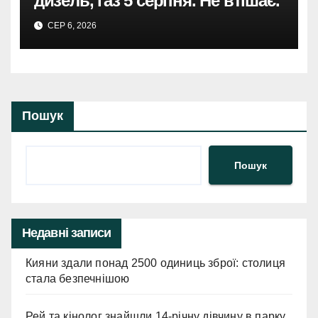
дизель, газ 5 серпня. Не втішає.
СЕР 6, 2026
Пошук
Пошук
Недавні записи
Кияни здали понад 2500 одиниць зброї: столиця
стала безпечнішою
Рей та кінолог знайшли 14-річну дівчину в парку