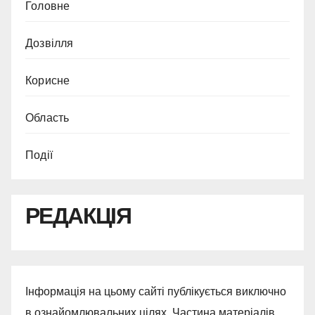
Головне
Дозвілля
Корисне
Область
Події
РЕДАКЦІЯ
Інформація на цьому сайті публікується виключно
в ознайомлювальних цілях. Частина матеріалів