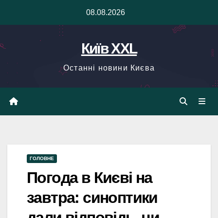
Skip
08.08.2026
to
content
Київ XXL
Останні новини Києва
ГОЛОВНЕ
Погода в Києві на
завтра: синоптики
дали відповідь, чи