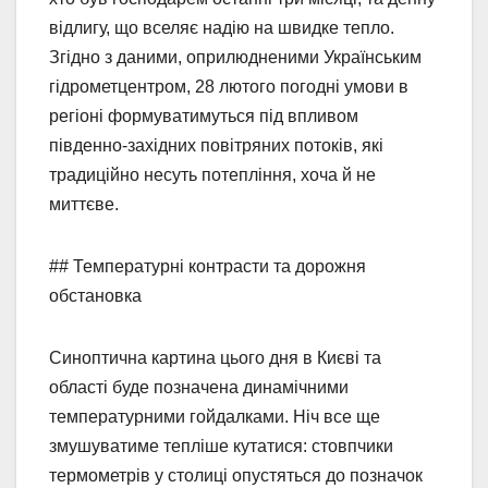
відлигу, що вселяє надію на швидке тепло.
Згідно з даними, оприлюдненими Українським
гідрометцентром, 28 лютого погодні умови в
регіоні формуватимуться під впливом
південно-західних повітряних потоків, які
традиційно несуть потепління, хоча й не
миттєве.
## Температурні контрасти та дорожня
обстановка
Синоптична картина цього дня в Києві та
області буде позначена динамічними
температурними гойдалками. Ніч все ще
змушуватиме тепліше кутатися: стовпчики
термометрів у столиці опустяться до позначок