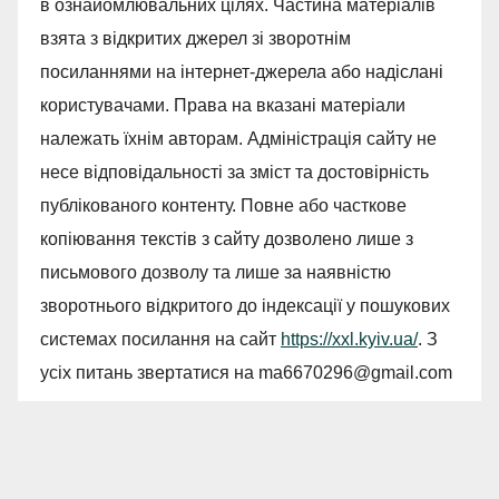
в ознайомлювальних цілях. Частина матеріалів
взята з відкритих джерел зі зворотнім
посиланнями на інтернет-джерела або надіслані
користувачами. Права на вказані матеріали
належать їхнім авторам. Адміністрація сайту не
несе відповідальності за зміст та достовірність
публікованого контенту. Повне або часткове
копіювання текстів з сайту дозволено лише з
письмового дозволу та лише за наявністю
зворотнього відкритого до індексації у пошукових
системах посилання на сайт
https://xxl.kyiv.ua/
. З
усіх питань звертатися на
ma6670296@gmail.com