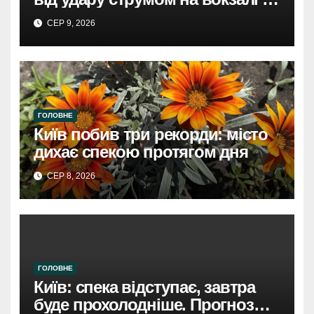
Броварах.
СЕР 9, 2026
ГОЛОВНЕ
Київ побив три рекорди: місто
дихає спекою протягом дня
СЕР 8, 2026
ГОЛОВНЕ
Київ: спека відступає, завтра
буде прохолодніше. Прогноз