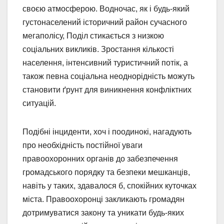
своєю атмосферою. Водночас, як і будь-який
густонаселений історичний район сучасного
мегаполісу, Поділ стикається з низкою
соціальних викликів. Зростання кількості
населення, інтенсивний туристичний потік, а
також певна соціальна неоднорідність можуть
становити ґрунт для виникнення конфліктних
ситуацій.
Подібні інциденти, хоч і поодинокі, нагадують
про необхідність постійної уваги
правоохоронних органів до забезпечення
громадського порядку та безпеки мешканців,
навіть у таких, здавалося б, спокійних куточках
міста. Правоохоронці закликають громадян
дотримуватися закону та уникати будь-яких