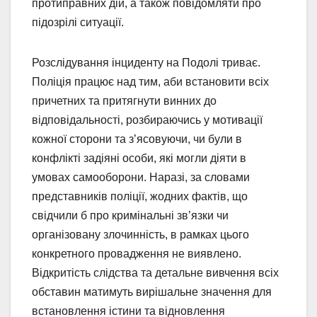
протиправних дій, а також повідомляти про
підозрілі ситуації.
Розслідування інциденту на Подолі триває.
Поліція працює над тим, аби встановити всіх
причетних та притягнути винних до
відповідальності, розбираючись у мотивації
кожної сторони та з’ясовуючи, чи були в
конфлікті задіяні особи, які могли діяти в
умовах самооборони. Наразі, за словами
представників поліції, жодних фактів, що
свідчили б про кримінальні зв’язки чи
організовану злочинність, в рамках цього
конкретного провадження не виявлено.
Відкритість слідства та детальне вивчення всіх
обставин матимуть вирішальне значення для
встановлення істини та відновлення