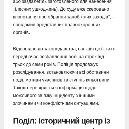
або заздалегідь заготовленого для нанесення
тілесних ушкоджень). До суду вже скеровано
клопотання про обрання запобіжних заходів”, –
повідомив представник правоохоронних
органів.
Відповідно до законодавства, санкція цієї статті
передбачає позбавлення волі на строк від
трьох до семи років. Поліція продовжує
розслідування, встановлюючи всі обставини
події, мотиви учасників та ступінь їхньої вини.
Також перевіряється інформація щодо
можливого зв’язку інциденту з іншими
злочинами чи конфліктними ситуаціями.
Поділ: історичний центр із