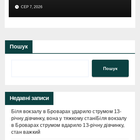
погоди
СЕР 7, 2026
Пошук
Пошук
Недавні записи
Біля вокзалу в Броварах ударило струмом 13-
річну дівчинку, вона у тяжкому станіБіля вокзалу
в Броварах струмом вдарило 13-річну дівчинку,
стан важкий