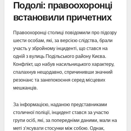
Подолі: правоохоронці
встановили причетних
Правоохоронці столиці повідомили про підозру
шести особам, які, за версією слідства, брали
участь у збройному інциденті, що стався на
одній з вулиць Подільського району Києва.
Конфлікт, що набув насильницького характеру,
спалахнув нещодавно, спричинивши значний
резонанс та занепокоєння серед місцевих
мешканців.
За інформацією, наданою представниками
столичної поліції, інцидент стався за участю
групи осіб, які, за попередніми даними, мали на
меті з’ясувати стосунки між собою. Однак,