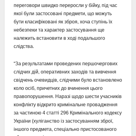
переговори швидко переросли у бійку, під час
якої були застосовані предмети, що можуть
бути класифіковані як зброя, хоча ступінь їх
небезпеки та характер застосування ще
належить встановити в ході подальшого
слідства.
“За результатами проведених першочергових
слідчих дій, оперативних заходів та вивчення
свідчень очевидців, слідчими було встановлено
коло осіб, причетних до вчинення цього
правопорушення. Наразі щодо шести учасників
конфлікту відкрито кримінальне провадження
за частиною 4 статті 296 Кримінального кодексу
України (хуліганство із застосуванням зброї,
іншого предмета, спеціально пристосованого