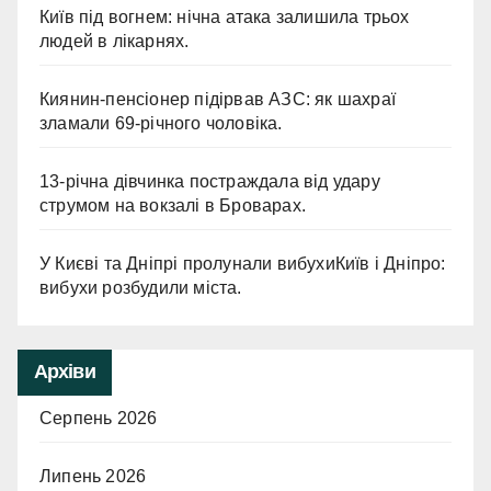
Київ під вогнем: нічна атака залишила трьох
людей в лікарнях.
Киянин-пенсіонер підірвав АЗС: як шахраї
зламали 69-річного чоловіка.
13-річна дівчинка постраждала від удару
струмом на вокзалі в Броварах.
У Києві та Дніпрі пролунали вибухиКиїв і Дніпро:
вибухи розбудили міста.
Архіви
Серпень 2026
Липень 2026