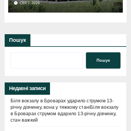
СЕР 7, 2026
Пошук
Пошук
Недавні записи
Біля вокзалу в Броварах ударило струмом 13-
річну дівчинку, вона у тяжкому станіБіля вокзалу
в Броварах струмом вдарило 13-річну дівчинку,
стан важкий