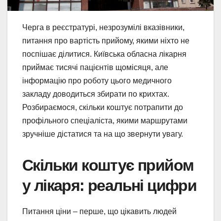
Черга в реєстратурі, незрозумілі вказівники,
питання про вартість прийому, якими ніхто не
поспішає ділитися. Київська обласна лікарня
приймає тисячі пацієнтів щомісяця, але
інформацію про роботу цього медичного
закладу доводиться збирати по крихтах.
Розбираємося, скільки коштує потрапити до
профільного спеціаліста, якими маршрутами
зручніше дістатися та на що звернути увагу.
Скільки коштує прийом
у лікаря: реальні цифри
Питання ціни – перше, що цікавить людей