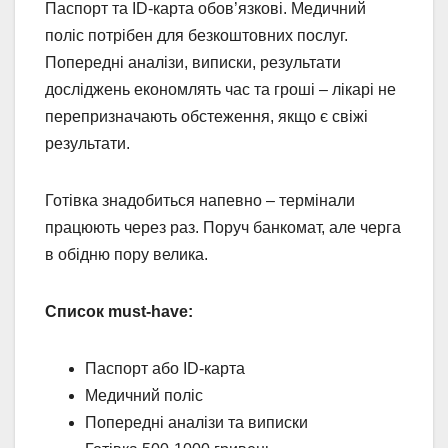
Паспорт та ID-карта обов’язкові. Медичний
поліс потрібен для безкоштовних послуг.
Попередні аналізи, виписки, результати
досліджень економлять час та гроші – лікарі не
перепризначають обстеження, якщо є свіжі
результати.
Готівка знадобиться напевно – термінали
працюють через раз. Поруч банкомат, але черга
в обідню пору велика.
Список must-have:
Паспорт або ID-карта
Медичний поліс
Попередні аналізи та виписки