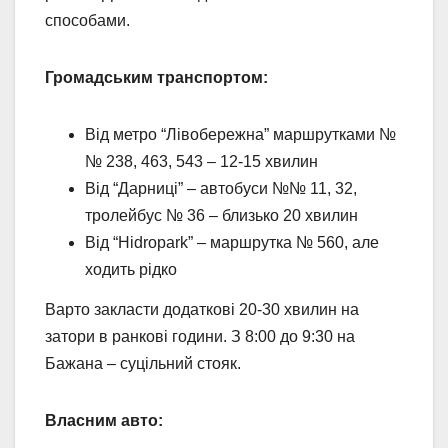
способами.
Громадським транспортом:
Від метро “Лівобережна” маршрутками №
№ 238, 463, 543 – 12-15 хвилин
Від “Дарниці” – автобуси №№ 11, 32,
тролейбус № 36 – близько 20 хвилин
Від “Hidropark” – маршрутка № 560, але
ходить рідко
Варто закласти додаткові 20-30 хвилин на
затори в ранкові години. З 8:00 до 9:30 на
Бажана – суцільний стояк.
Власним авто: