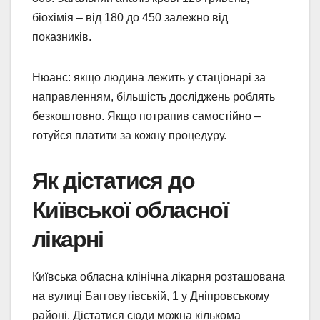
біохімія – від 180 до 450 залежно від
показників.
Нюанс: якщо людина лежить у стаціонарі за
направленням, більшість досліджень роблять
безкоштовно. Якщо потрапив самостійно –
готуйся платити за кожну процедуру.
Як дістатися до
Київської обласної
лікарні
Київська обласна клінічна лікарня розташована
на вулиці Багговутівській, 1 у Дніпровському
районі. Дістатися сюди можна кількома