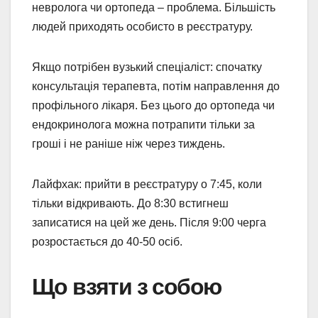
невролога чи ортопеда – проблема. Більшість
людей приходять особисто в реєстратуру.
Якщо потрібен вузький спеціаліст: спочатку
консультація терапевта, потім направлення до
профільного лікаря. Без цього до ортопеда чи
ендокринолога можна потрапити тільки за
гроші і не раніше ніж через тиждень.
Лайфхак: прийти в реєстратуру о 7:45, коли
тільки відкривають. До 8:30 встигнеш
записатися на цей же день. Після 9:00 черга
розростається до 40-50 осіб.
Що взяти з собою