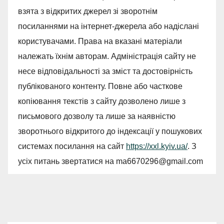
взята з відкритих джерел зі зворотнім
посиланнями на інтернет-джерела або надіслані
користувачами. Права на вказані матеріали
належать їхнім авторам. Адміністрація сайту не
несе відповідальності за зміст та достовірність
публікованого контенту. Повне або часткове
копіювання текстів з сайту дозволено лише з
письмового дозволу та лише за наявністю
зворотнього відкритого до індексації у пошукових
системах посилання на сайт
https://xxl.kyiv.ua/
. З
усіх питань звертатися на
ma6670296@gmail.com