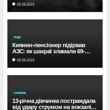
лікарнях.
09.08.2026
ПОДІЇ
Киянин-пенсіонер підірвав
АЗС: як шахраї зламали 69-
річного чоловіка.
09.08.2026
ГОЛОВНЕ
13-річна дівчинка постраждала
від удару струмом на вокзалі в