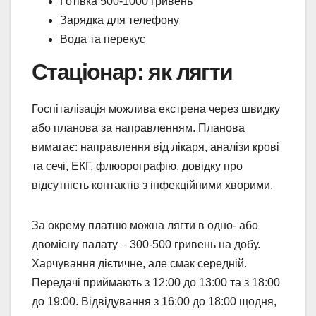
Готівка 500-1000 гривень
Зарядка для телефону
Вода та перекус
Стаціонар: як лягти
Госпіталізація можлива екстрена через швидку
або планова за направленням. Планова
вимагає: направлення від лікаря, аналізи крові
та сечі, ЕКГ, флюорографію, довідку про
відсутність контактів з інфекційними хворими.
За окрему платню можна лягти в одно- або
двомісну палату – 300-500 гривень на добу.
Харчування дієтичне, але смак середній.
Передачі приймають з 12:00 до 13:00 та з 18:00
до 19:00. Відвідування з 16:00 до 18:00 щодня,