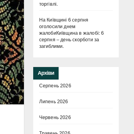
торгівлі.
На Київщині 6 серпня
оголосили днем
жалобиКиївщина в жалобі: 6
серпня – день скорботи за
загиблими.
Архіви
Серпень 2026
Липень 2026
Червень 2026
Травень 2026