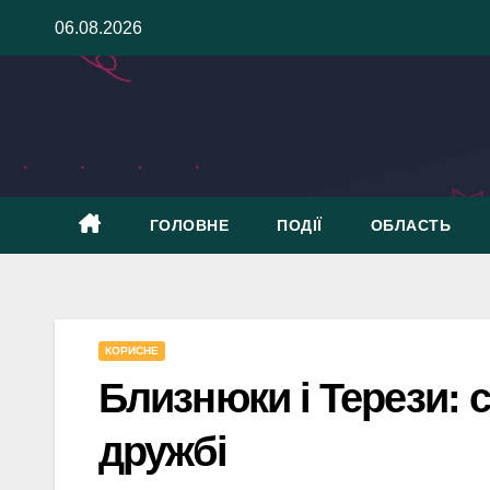
Skip
06.08.2026
to
content
ГОЛОВНЕ
ПОДІЇ
ОБЛАСТЬ
КОРИСНЕ
Близнюки і Терези: с
дружбі