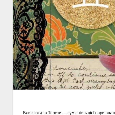
Близнюки та Терези — сумісність цієї пари вваж