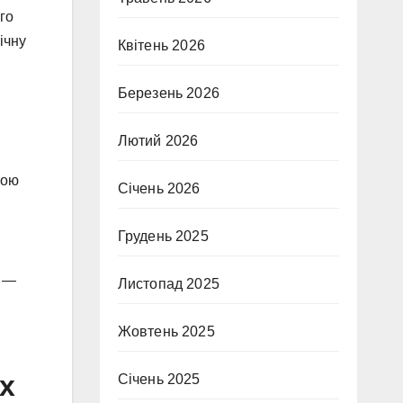
го
ічну
Квітень 2026
Березень 2026
Лютий 2026
тою
Січень 2026
Грудень 2025
д —
Листопад 2025
Жовтень 2025
х
Січень 2025