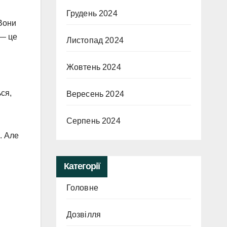
Грудень 2024
 Вони
 — це
Листопад 2024
Жовтень 2024
ься,
Вересень 2024
Серпень 2024
. Але
Категорії
Головне
Дозвілля