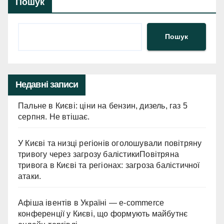
Пошук
Пошук
Недавні записи
Пальне в Києві: ціни на бензин, дизель, газ 5
серпня. Не втішає.
У Києві та низці регіонів оголошували повітряну
тривогу через загрозу балістикиПовітряна
тривога в Києві та регіонах: загроза балістичної
атаки.
Афіша івентів в Україні — e-commerce
конференції у Києві, що формують майбутнє