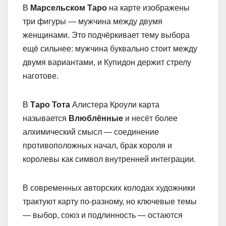
В
Марсельском Таро
на карте изображены
три фигуры — мужчина между двумя
женщинами. Это подчёркивает тему выбора
ещё сильнее: мужчина буквально стоит между
двумя вариантами, и Купидон держит стрелу
наготове.
В
Таро Тота
Алистера Кроули карта
называется
Влюблённые
и несёт более
алхимический смысл — соединение
противоположных начал, брак короля и
королевы как символ внутренней интеграции.
В современных авторских колодах художники
трактуют карту по-разному, но ключевые темы
— выбор, союз и подлинность — остаются