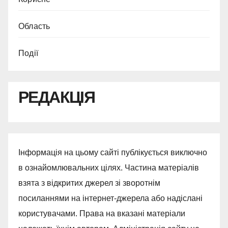
Область
Події
РЕДАКЦІЯ
Інформація на цьому сайті публікується виключно
в ознайомлювальних цілях. Частина матеріалів
взята з відкритих джерел зі зворотнім
посиланнями на інтернет-джерела або надіслані
користувачами. Права на вказані матеріали