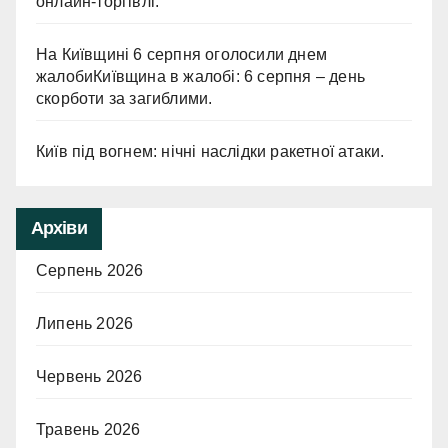
онлайн-торгівлі.
На Київщині 6 серпня оголосили днем
жалобиКиївщина в жалобі: 6 серпня – день
скорботи за загиблими.
Київ під вогнем: нічні наслідки ракетної атаки.
Архіви
Серпень 2026
Липень 2026
Червень 2026
Травень 2026