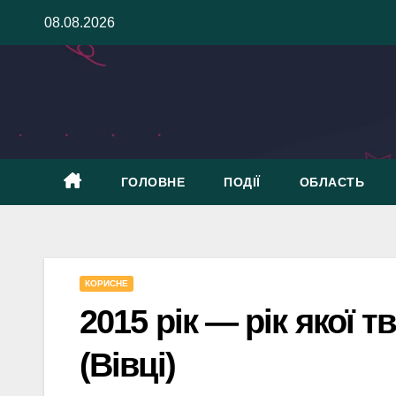
Skip
08.08.2026
to
content
ГОЛОВНЕ
ПОДІЇ
ОБЛАСТЬ
КОРИСНЕ
2015 рік — рік якої т
(Вівці)