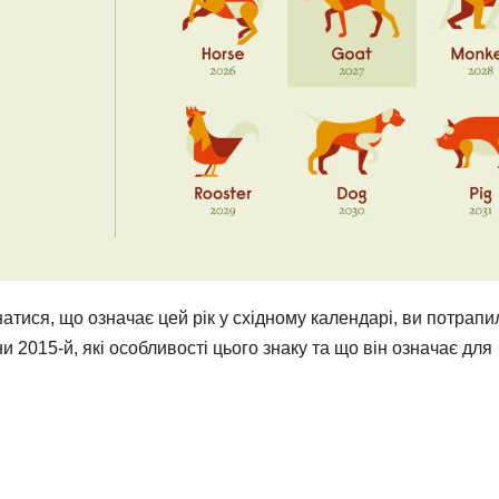
атися, що означає цей рік у східному календарі, ви потрапи
и 2015-й, які особливості цього знаку та що він означає для