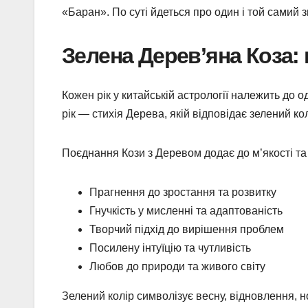
«Баран». По суті йдеться про один і той самий з
Зелена Дерев’яна Коза: 
Кожен рік у китайській астрології належить до о
рік — стихія Дерева, якій відповідає зелений кол
Поєднання Кози з Деревом додає до м’якості та 
Прагнення до зростання та розвитку
Гнучкість у мисленні та адаптованість
Творчий підхід до вирішення проблем
Посилену інтуїцію та чутливість
Любов до природи та живого світу
Зелений колір символізує весну, відновлення, н