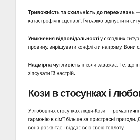
Тривожність та схильність до переживань
— 
катастрофічні сценарії. Їм важко відпустити сит
Уникнення відповідальності
у складних ситуа
провину, вирішувати конфлікти напряму. Вони с
Надмірна чутливість
інколи заважає. Те, що ін
зіпсувати їй настрій.
Кози в стосунках і любо
У любовних стосунках люди-Кози — романтичні т
гармонію в сім’ї більше за пристрасні пригоди
вона розквітає і віддає всю свою теплоту.