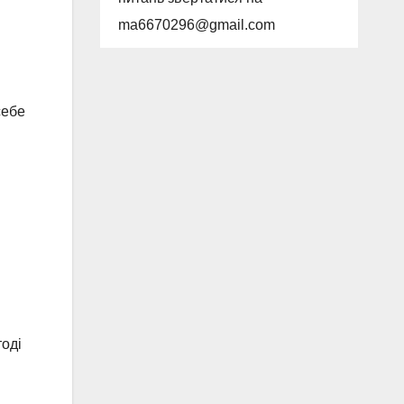
ma6670296@gmail.com
себе
тоді