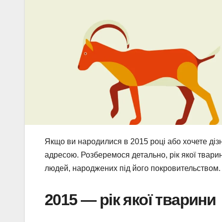
Якщо ви народилися в 2015 році або хочете дізн
адресою. Розберемося детально, рік якої тварин
людей, народжених під його покровительством.
2015 — рік якої тварини