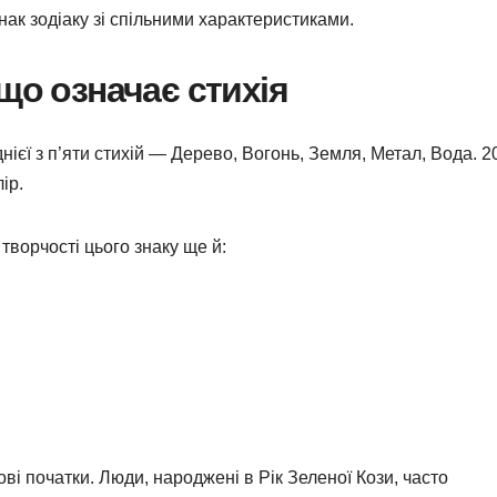
нак зодіаку зі спільними характеристиками.
що означає стихія
днієї з п’яти стихій — Дерево, Вогонь, Земля, Метал, Вода. 2
ір.
творчості цього знаку ще й:
ові початки. Люди, народжені в Рік Зеленої Кози, часто