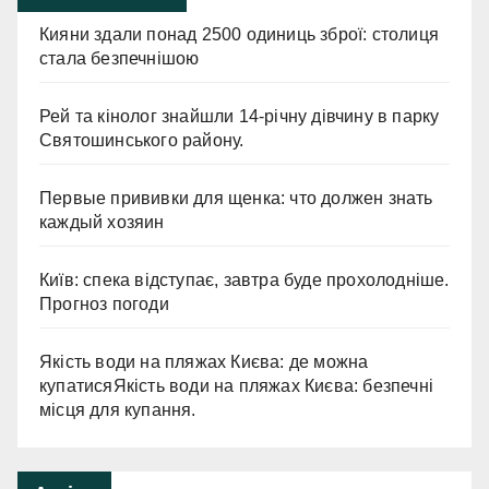
Кияни здали понад 2500 одиниць зброї: столиця
стала безпечнішою
Рей та кінолог знайшли 14-річну дівчину в парку
Святошинського району.
Первые прививки для щенка: что должен знать
каждый хозяин
Київ: спека відступає, завтра буде прохолодніше.
Прогноз погоди
Якість води на пляжах Києва: де можна
купатисяЯкість води на пляжах Києва: безпечні
місця для купання.