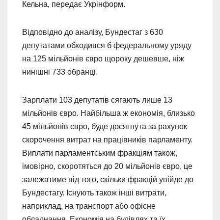
Кельна, передає Укрінформ.
Відповідно до аналізу, Бундестаг з 630
депутатами обходився б федеральному уряду
на 125 мільйонів євро щороку дешевше, ніж
нинішні 733 обранці.
Зарплати 103 депутатів сягають лише 13
мільйонів євро. Найбільша ж економія, близько
45 мільйонів євро, буде досягнута за рахунок
скорочення витрат на працівників парламенту.
Виплати парламентським фракціям також,
імовірно, скоротяться до 20 мільйонів євро, це
залежатиме від того, скільки фракцій увійде до
Бундестагу. Існують також інші витрати,
наприклад, на транспорт або офісне
обладнання. Економія на будівлях та їх