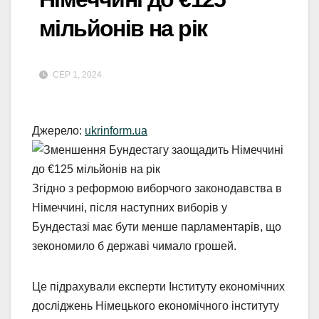
мільйонів на рік
СЕР 1, 2024
Джерело:
ukrinform.ua
Згідно з реформою виборчого законодавства в
Німеччині, після наступних виборів у
Бундестазі має бути менше парламентарів, що
зекономило б державі чимало грошей.
Це підрахували експерти Інституту економічних
досліджень
Німецького економічного інституту