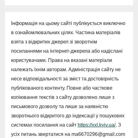
Інформація на цьому сайті публікується виключно
в ознайомлювальних цілях. Частина матеріалів
взята з відкритих джерел зі зворотнім
посиланнями на інтернет-джерела або надіслані
користувачами. Права на вказані матеріали
належать їхнім авторам. Адміністрація сайту не
несе відповідальності за зміст та достовірність
публікованого контенту. Повне або часткове
копіювання текстів з сайту дозволено лише з
письмового дозволу та лише за наявністю
зворотнього відкритого до індексації у пошукових
системах посилання на сайт
https://xxl.kyiv.ua/
. З
усіх питань звертатися на
ma6670296@gmail.com