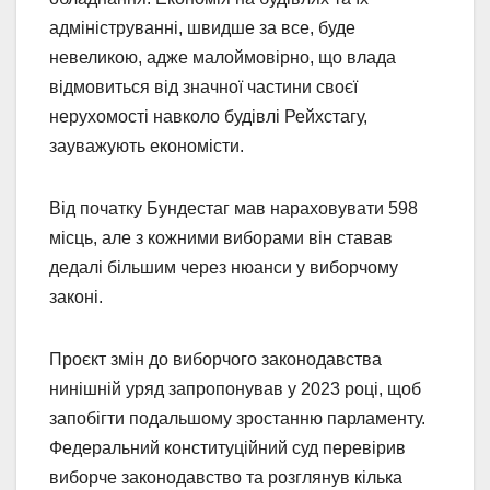
адмініструванні, швидше за все, буде
невеликою, адже малоймовірно, що влада
відмовиться від значної частини своєї
нерухомості навколо будівлі Рейхстагу,
зауважують економісти.
Від початку Бундестаг мав нараховувати 598
місць, але з кожними виборами він ставав
дедалі більшим через нюанси у виборчому
законі.
Проєкт змін до виборчого законодавства
нинішній уряд запропонував у 2023 році, щоб
запобігти подальшому зростанню парламенту.
Федеральний конституційний суд перевірив
виборче законодавство та розглянув кілька