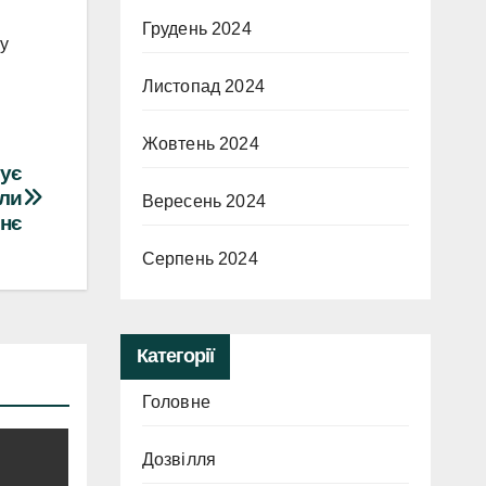
Грудень 2024
ку
Листопад 2024
Жовтень 2024
вує
али
Вересень 2024
нє
Серпень 2024
Категорії
Головне
Дозвілля