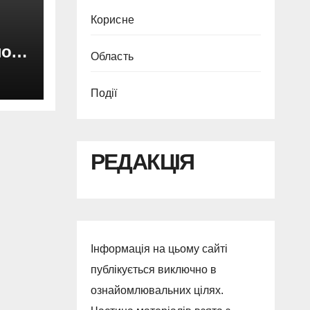
Корисне
ного
Область
ду
Події
РЕДАКЦІЯ
Інформація на цьому сайті
публікується виключно в
ознайомлювальних цілях.