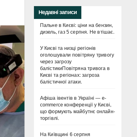
Недавні записи
Пальне в Києві: ціни на бензин,
дизель, газ 5 серпня. Не втішає.
У Києві та низці регіонів
оголошували повітряну тривогу
через загрозу
балістикиПовітряна тривога в
Києві та регіонах: загроза
балістичної атаки.
Афіша івентів в Україні — e-
commerce конференції у Києві,
що формують майбутнє онлайн-
торгівлі.
На Київщині 6 серпня