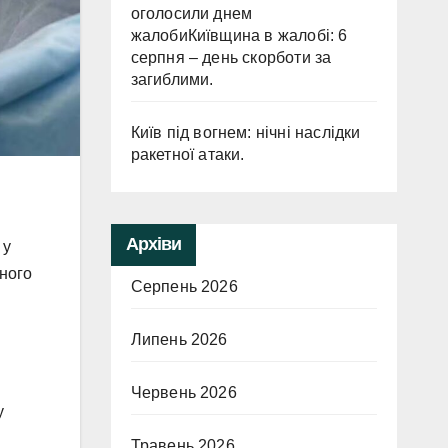
оголосили днем
жалобиКиївщина в жалобі: 6
серпня – день скорботи за
загиблими.
Київ під вогнем: нічні наслідки
ракетної атаки.
Архіви
 у
еного
Серпень 2026
Липень 2026
Червень 2026
у
Травень 2026