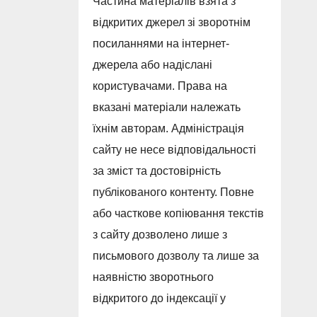
Частина матеріалів взята з
відкритих джерел зі зворотнім
посиланнями на інтернет-
джерела або надіслані
користувачами. Права на
вказані матеріали належать
їхнім авторам. Адміністрація
сайту не несе відповідальності
за зміст та достовірність
публікованого контенту. Повне
або часткове копіювання текстів
з сайту дозволено лише з
письмового дозволу та лише за
наявністю зворотнього
відкритого до індексації у