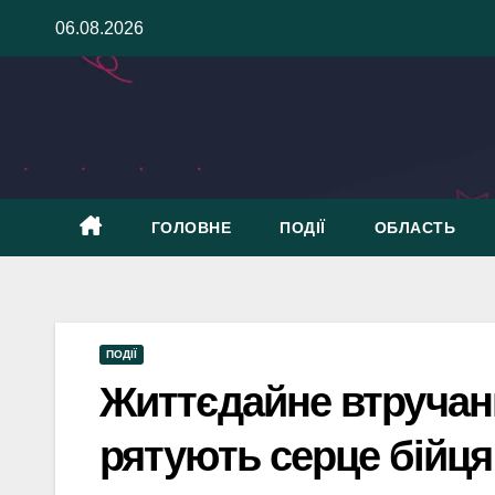
Skip
06.08.2026
to
content
ГОЛОВНЕ
ПОДІЇ
ОБЛАСТЬ
ПОДІЇ
Життєдайне втручанн
рятують серце бійця