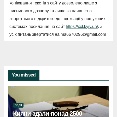
копіювання текстів з сайту дозволено лише з
письмового дозволу та лише за наявністю
зворотнього відкритого до індексації у пошукових
системах посилання на сайт
https://xxl.kyiv.ua/
. З
усіх питань звертатися на
ma6670296@gmail.com
You missed
ПОДІЇ
Кияни здали понад 2500