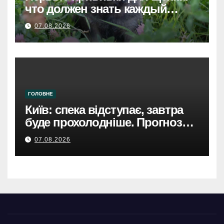
что должен знать каждый
хозяин
07.08.2026
ГОЛОВНЕ
Київ: спека відступає, завтра
буде прохолодніше. Прогноз
погоди
07.08.2026