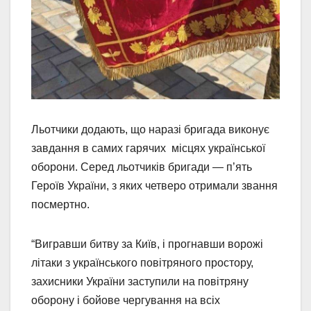
Льотчики додають, що наразі бригада виконує
завдання в самих гарячих місцях української
оборони. Серед льотчиків бригади — п’ять
Героїв України, з яких четверо отримали звання
посмертно.
“Вигравши битву за Київ, і прогнавши ворожі
літаки з українського повітряного простору,
захисники України заступили на повітряну
оборону і бойове чергування на всіх