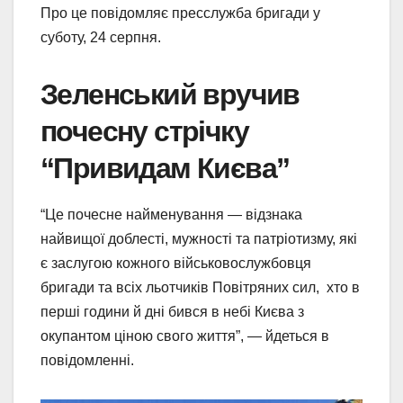
Про це повідомляє пресслужба бригади у
суботу, 24 серпня.
Зеленський вручив
почесну стрічку
“Привидам Києва”
“Це почесне найменування — відзнака
найвищої доблесті, мужності та патріотизму, які
є заслугою кожного військовослужбовця
бригади та всіх льотчиків Повітряних сил, хто в
перші години й дні бився в небі Києва з
окупантом ціною свого життя”, — йдеться в
повідомленні.