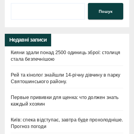
Пошук
Недавні записи
Кияни здали понад 2500 одиниць зброї: столиця
стала безпечнішою
Рей та кінолог знайшли 14-річну дівчину в парку
Святошинського району.
Первые прививки для щенка: что должен знать
каждый хозяин
Київ: спека відступає, завтра буде прохолодніше.
Прогноз погоди