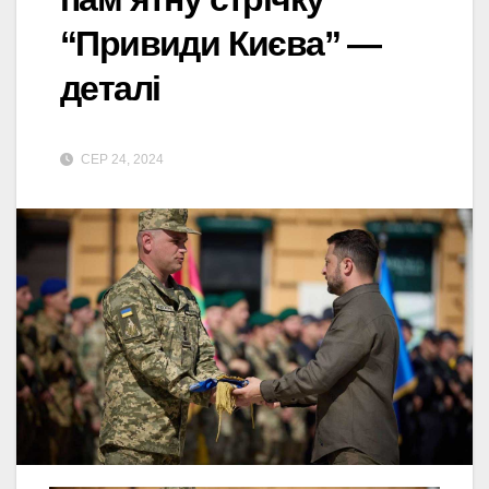
“Привиди Києва” —
деталі
СЕР 24, 2024