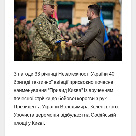
З нагоди 33 річниці Незалежності України 40
бригаді тактичної авіації присвоєно почесне
найменування “Привид Києва” із врученням
почесної стрічки до бойової корогви з рук
Президента України Володимира Зеленського.
Урочиста церемонія відбулася на Софійській
площі у Києві.