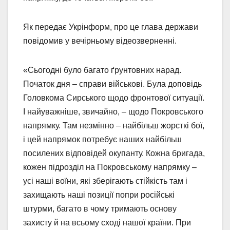
Як передає Укрінформ, про це глава держави
повідомив у вечірньому відеозверненні.
«Сьогодні було багато ґрунтовних нарад.
Початок дня – справи військові. Була доповідь
Головкома Сирського щодо фронтової ситуації.
І найуважніше, звичайно, – щодо Покровського
напрямку. Там незмінно – найбільш жорсткі бої,
і цей напрямок потребує наших найбільш
посилених відповідей окупанту. Кожна бригада,
кожен підрозділ на Покровському напрямку –
усі наші воїни, які зберігають стійкість там і
захищають наші позиції попри російські
штурми, багато в чому тримають основу
захисту й на всьому сході нашої країни. При