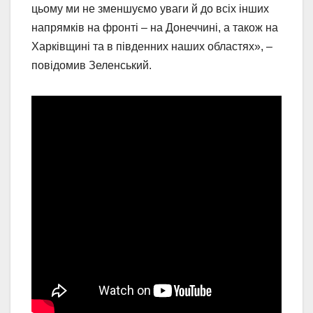
цьому ми не зменшуємо уваги й до всіх інших
напрямків на фронті – на Донеччині, а також на
Харківщині та в південних наших областях», –
повідомив Зеленський.