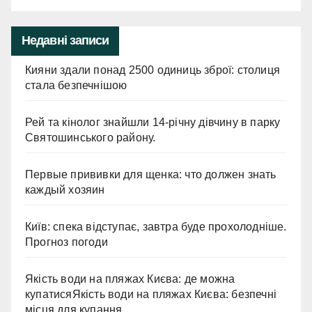
Недавні записи
Кияни здали понад 2500 одиниць зброї: столиця
стала безпечнішою
Рей та кінолог знайшли 14-річну дівчину в парку
Святошинського району.
Первые прививки для щенка: что должен знать
каждый хозяин
Київ: спека відступає, завтра буде прохолодніше.
Прогноз погоди
Якість води на пляжах Києва: де можна
купатисяЯкість води на пляжах Києва: безпечні
місця для купання.