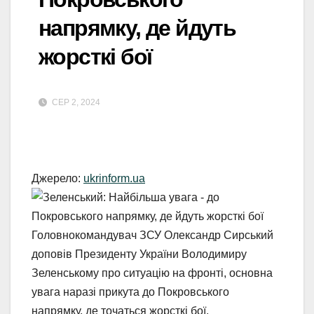
напрямку, де йдуть
жорсткі бої
СЕР 2, 2024
Джерело:
ukrinform.ua
Головнокомандувач ЗСУ Олександр Сирський
доповів Президенту України Володимиру
Зеленському про ситуацію на фронті, основна
увага наразі прикута до Покровського
напрямку, де точаться жорсткі бої.