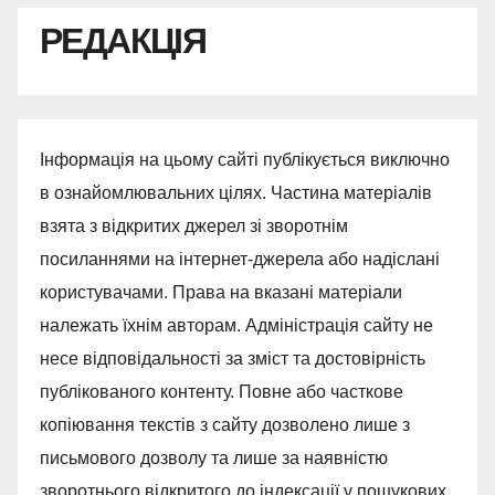
РЕДАКЦІЯ
Інформація на цьому сайті публікується виключно
в ознайомлювальних цілях. Частина матеріалів
взята з відкритих джерел зі зворотнім
посиланнями на інтернет-джерела або надіслані
користувачами. Права на вказані матеріали
належать їхнім авторам. Адміністрація сайту не
несе відповідальності за зміст та достовірність
публікованого контенту. Повне або часткове
копіювання текстів з сайту дозволено лише з
письмового дозволу та лише за наявністю
зворотнього відкритого до індексації у пошукових