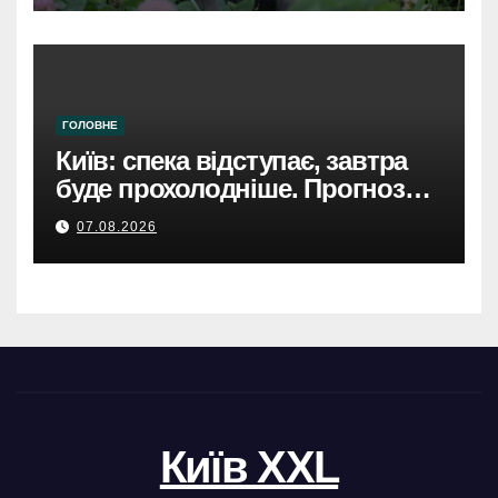
ГОЛОВНЕ
Київ: спека відступає, завтра
буде прохолодніше. Прогноз
погоди
07.08.2026
Київ XXL