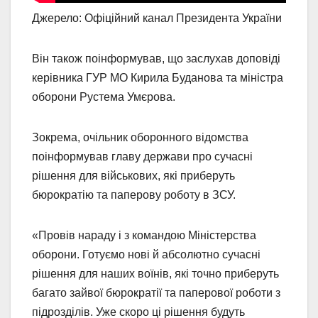
Джерело: Офіційний канал Президента України
Він також поінформував, що заслухав доповіді
керівника ГУР МО Кирила Буданова та міністра
оборони Рустема Умєрова.
Зокрема, очільник оборонного відомства
поінформував главу держави про сучасні
рішення для військових, які приберуть
бюрократію та паперову роботу в ЗСУ.
«Провів нараду і з командою Міністерства
оборони. Готуємо нові й абсолютно сучасні
рішення для наших воїнів, які точно приберуть
багато зайвої бюрократії та паперової роботи з
підрозділів. Уже скоро ці рішення будуть