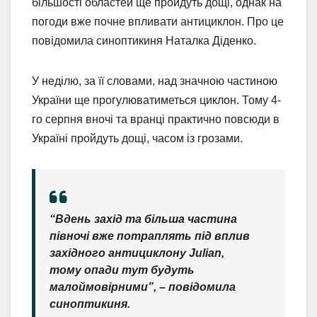
більшості областей ще пройдуть дощі, однак на
погоди вже почне впливати антициклон. Про це
повідомила синоптикиня Наталка Діденко.
У неділю, за її словами, над значною частиною
України ще прогулюватиметься циклон. Тому 4-
го серпня вночі та вранці практично повсюди в
Україні пройдуть дощі, часом із грозами.
“Вдень захід та більша частина
півночі вже потраплять під вплив
західного антициклону Julian,
тому опади тут будуть
малоймовірними”, – повідомила
синоптикиня.