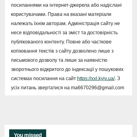
посиланнями на інтернет-джерела або надіслані
користувачами. Права на вказані матеріали
належать їхнім авторам. Адміністрація сайту не
несе відповідальності за зміст та достовірність
публікованого контенту. Повне або часткове
копіювання текстів з сайту дозволено лише з
письмового дозволу та лише за наявністю
зворотнього відкритого до індексації у пошукових
системах посилання на сайт
https://xxl.kyiv.ua/
. З
усіх питань звертатися на
ma6670296@gmail.com
You missed