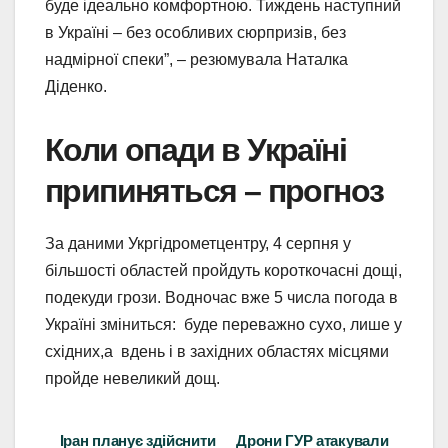
буде ідеально комфортною. Тиждень наступний
в Україні – без особливих сюрпризів, без
надмірної спеки”, – резюмувала Наталка
Діденко.
Коли опади в Україні
припиняться – прогноз
За даними Укргідрометцентру, 4 серпня у
більшості областей пройдуть короткочасні дощі,
подекуди грози. Водночас вже 5 числа погода в
Україні зміниться: буде переважно сухо, лише у
східних,а вдень і в західних областях місцями
пройде невеликий дощ.
Іран планує здійснити
Дрони ГУР атакували