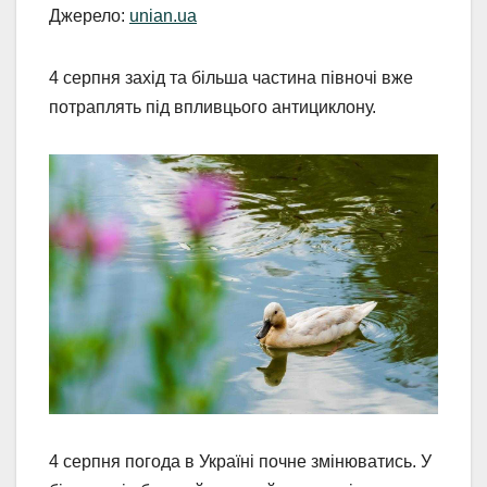
Джерело:
unian.ua
4 серпня захід та більша частина півночі вже
потраплять під впливцього антициклону.
4 серпня погода в Україні почне змінюватись. У