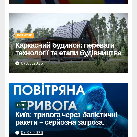
з електрообладнанням для
відновлення.
КОРИСНЕ
Каркасний будинок: переваги
технології та етапи будівництва
07.08.2026
ПОДІЇ
Київ: тривога через балістичні
ракети – серйозна загроза.
07.08.2026