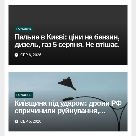
ГОЛОВНЕ
Пальне в Києві: ціни на бензин,
дизель, газ 5 серпня. Не втішає.
СЕР 6, 2026
ГОЛОВНЕ
Київщина під ударом: дрони РФ
спричинили руйнування,
травмовано жінку.
СЕР 5, 2026