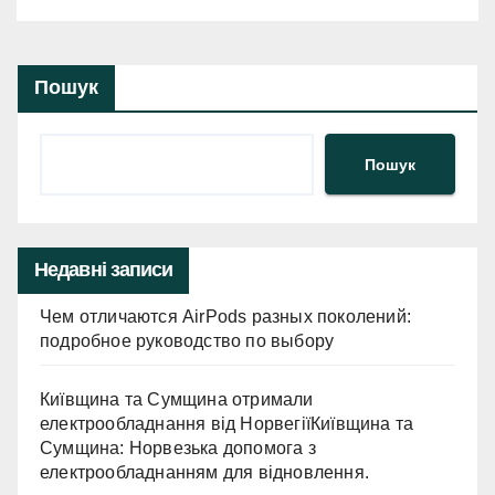
Пошук
Пошук
Недавні записи
Чем отличаются AirPods разных поколений:
подробное руководство по выбору
Київщина та Сумщина отримали
електрообладнання від НорвегіїКиївщина та
Сумщина: Норвезька допомога з
електрообладнанням для відновлення.