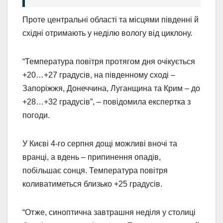
Проте центральні області та місцями південні й
східні отримають у неділю вологу від циклону.
“Температура повітря протягом дня очікується
+20…+27 градусів, на південному сході –
Запоріжжя, Донеччина, Луганщина та Крим – до
+28…+32 градусів”, – повідомила експертка з
погоди.
У Києві 4-го серпня дощі можливі вночі та
вранці, а вдень – припинення опадів,
побільшає сонця. Температура повітря
коливатиметься близько +25 градусів.
“Отже, синоптична завтрашня неділя у столиці