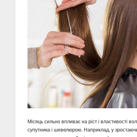
Місяць сильно впливає на ріст і властивості в
супутника і шевелюрою. Наприклад, у зростаючи