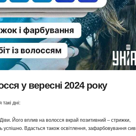
сся у вересні 2024 року
такі дні:
к Діви. Його вплив на волосся вкрай позитивний – стрижки,
ь успішно. Вдасться також освітлення, зафарбовування сив