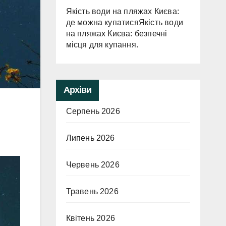
Якість води на пляжах Києва:
де можна купатисяЯкість води
на пляжах Києва: безпечні
місця для купання.
Архіви
Серпень 2026
Липень 2026
Червень 2026
Травень 2026
Квітень 2026