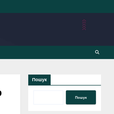
Пошук
р
Пошук