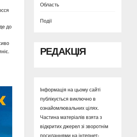
Область
осся
Події
де до
сиво
РЕДАКЦІЯ
ніє.
Інформація на цьому сайті
публікується виключно в
ознайомлювальних цілях.
Частина матеріалів взята з
відкритих джерел зі зворотнім
посиланнями на інтернет-