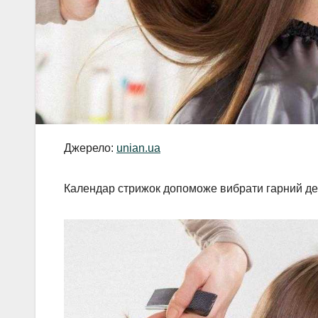
Джерело:
unian.ua
Календар стрижок допоможе вибрати гарний де