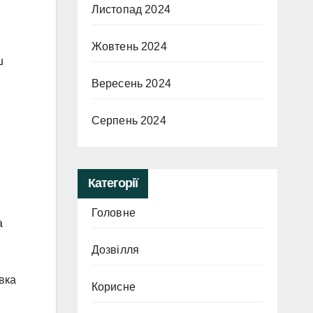
Листопад 2024
Жовтень 2024
ш
Вересень 2024
Серпень 2024
Категорії
Головне
а
Дозвілля
вка
Корисне