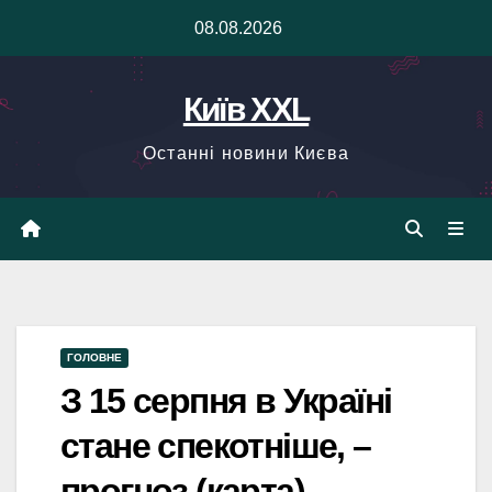
Skip
08.08.2026
to
content
Київ XXL
Останні новини Києва
ГОЛОВНЕ
З 15 серпня в Україні
стане спекотніше, –
прогноз (карта)