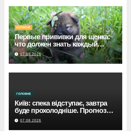
КОРИСНЕ
Первые прививки для щенка:
что должен знать каждый
хозяин
07.08.2026
ГОЛОВНЕ
Київ: спека відступає, завтра
буде прохолодніше. Прогноз
погоди
07.08.2026