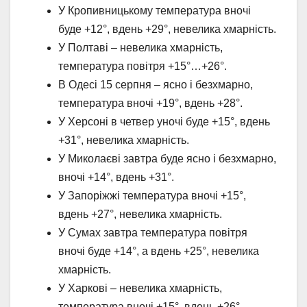
У Кропивницькому температура вночі
буде +12°, вдень +29°, невелика хмарність.
У Полтаві – невелика хмарність,
температура повітря +15°…+26°.
В Одесі 15 серпня – ясно і безхмарно,
температура вночі +19°, вдень +28°.
У Херсоні в четвер уночі буде +15°, вдень
+31°, невелика хмарність.
У Миколаєві завтра буде ясно і безхмарно,
вночі +14°, вдень +31°.
У Запоріжжі температура вночі +15°,
вдень +27°, невелика хмарність.
У Сумах завтра температура повітря
вночі буде +14°, а вдень +25°, невелика
хмарність.
У Харкові – невелика хмарність,
температура вночі +15°, вдень +26°.