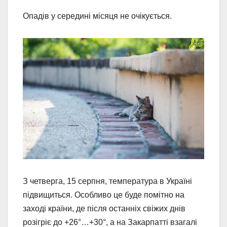
Опадів у середині місяця не очікується.
З четверга, 15 серпня, температура в Україні
підвищиться. Особливо це буде помітно на
заході країни, де після останніх свіжих днів
розігріє до +26°…+30°, а на Закарпатті взагалі