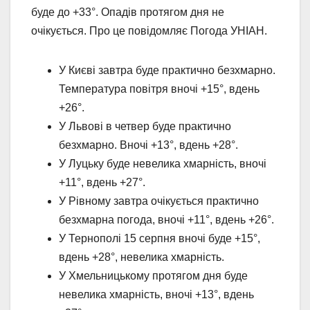
буде до +33°. Опадів протягом дня не
очікується. Про це повідомляє Погода УНІАН.
У Києві завтра буде практично безхмарно.
Температура повітря вночі +15°, вдень
+26°.
У Львові в четвер буде практично
безхмарно. Вночі +13°, вдень +28°.
У Луцьку буде невелика хмарність, вночі
+11°, вдень +27°.
У Рівному завтра очікується практично
безхмарна погода, вночі +11°, вдень +26°.
У Тернополі 15 серпня вночі буде +15°,
вдень +28°, невелика хмарність.
У Хмельницькому протягом дня буде
невелика хмарність, вночі +13°, вдень