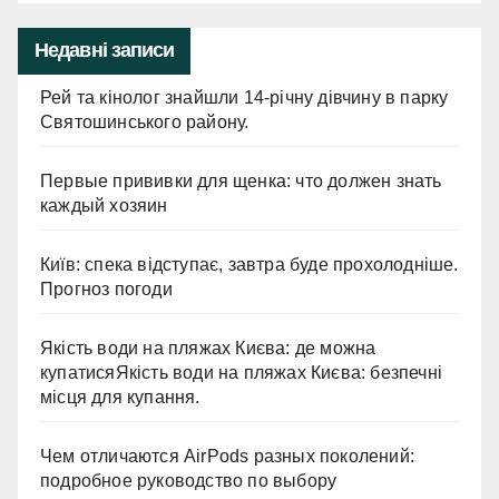
Недавні записи
Рей та кінолог знайшли 14-річну дівчину в парку
Святошинського району.
Первые прививки для щенка: что должен знать
каждый хозяин
Київ: спека відступає, завтра буде прохолодніше.
Прогноз погоди
Якість води на пляжах Києва: де можна
купатисяЯкість води на пляжах Києва: безпечні
місця для купання.
Чем отличаются AirPods разных поколений:
подробное руководство по выбору