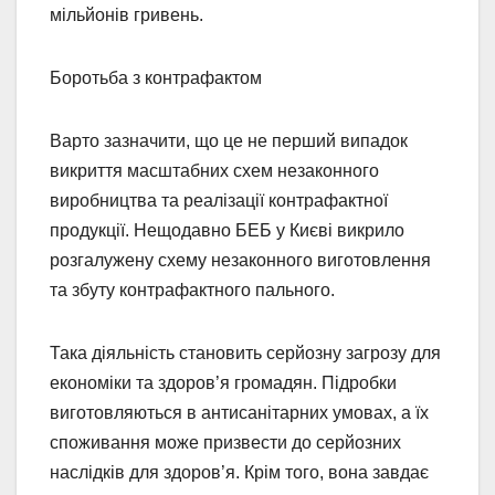
мільйонів гривень.
Боротьба з контрафактом
Варто зазначити, що це не перший випадок
викриття масштабних схем незаконного
виробництва та реалізації контрафактної
продукції. Нещодавно БЕБ у Києві викрило
розгалужену схему незаконного виготовлення
та збуту контрафактного пального.
Така діяльність становить серйозну загрозу для
економіки та здоров’я громадян. Підробки
виготовляються в антисанітарних умовах, а їх
споживання може призвести до серйозних
наслідків для здоров’я. Крім того, вона завдає