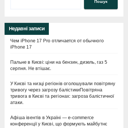
Пошук
Недавні записи
Чем iPhone 17 Pro отличается от обычного
iPhone 17
Пальне в Києві: ціни на бензин, дизель, газ 5
серпня. Не втішає.
У Києві та низці регіонів оголошували повітряну
тривогу через загрозу балістикиПовітряна
тривога в Києві та регіонах: загроза балістичної
атаки.
Афіша івентів в Україні — e-commerce
конференції у Києві, що формують майбутнє