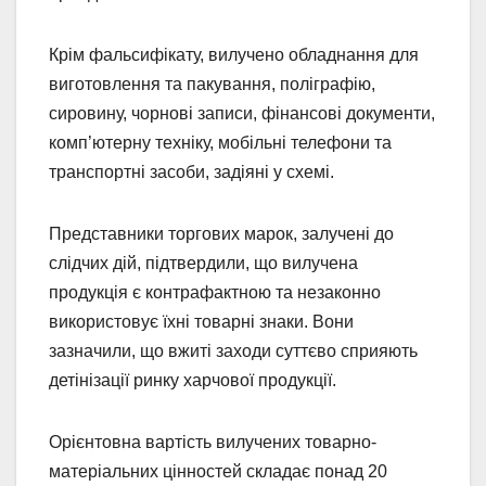
Крім фальсифікату, вилучено обладнання для
виготовлення та пакування, поліграфію,
сировину, чорнові записи, фінансові документи,
комп’ютерну техніку, мобільні телефони та
транспортні засоби, задіяні у схемі.
Представники торгових марок, залучені до
слідчих дій, підтвердили, що вилучена
продукція є контрафактною та незаконно
використовує їхні товарні знаки. Вони
зазначили, що вжиті заходи суттєво сприяють
детінізації ринку харчової продукції.
Орієнтовна вартість вилучених товарно-
матеріальних цінностей складає понад 20