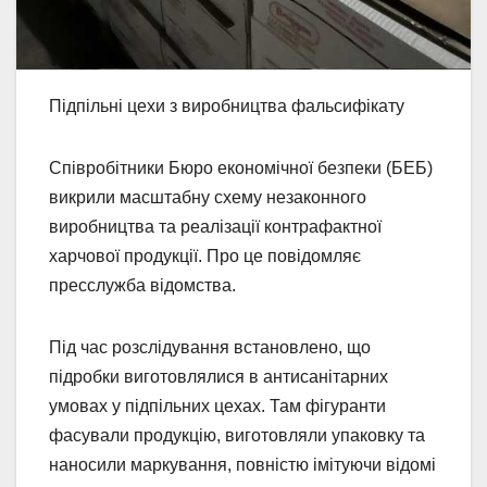
Підпільні цехи з виробництва фальсифікату
Співробітники Бюро економічної безпеки (БЕБ)
викрили масштабну схему незаконного
виробництва та реалізації контрафактної
харчової продукції. Про це повідомляє
пресслужба відомства.
Під час розслідування встановлено, що
підробки виготовлялися в антисанітарних
умовах у підпільних цехах. Там фігуранти
фасували продукцію, виготовляли упаковку та
наносили маркування, повністю імітуючи відомі