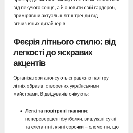
від пекучого сонця, а й оновити свій гардероб,
примірявши актуальні літні тренди від
вітчизняних дизайнерів.
Феєрія літнього стилю: від
легкості до яскравих
акцентів
Організатори анонсують справжню палітру
літніх образів, створених українськими
майстрами. Відвідувачів очікують:
Легкі та повітряні тканини:
неперевершені футболки, вишукані сукні
та елегантні лляні сорочки – елементи, що