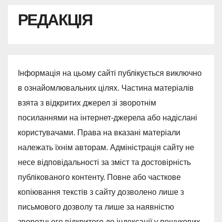
РЕДАКЦІЯ
Інформація на цьому сайті публікується виключно
в ознайомлювальних цілях. Частина матеріалів
взята з відкритих джерел зі зворотнім
посиланнями на інтернет-джерела або надіслані
користувачами. Права на вказані матеріали
належать їхнім авторам. Адміністрація сайту не
несе відповідальності за зміст та достовірність
публікованого контенту. Повне або часткове
копіювання текстів з сайту дозволено лише з
письмового дозволу та лише за наявністю
зворотнього відкритого до індексації у пошукових