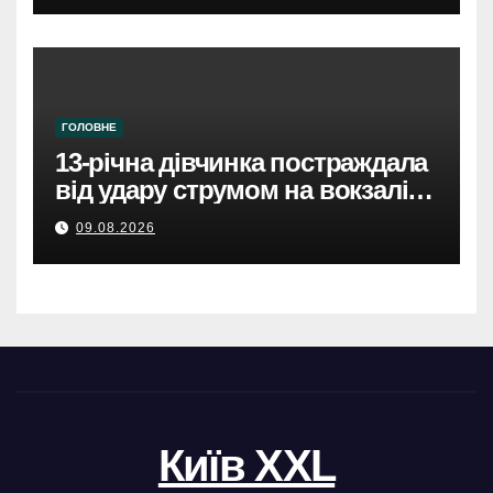
ГОЛОВНЕ
13-річна дівчинка постраждала
від удару струмом на вокзалі в
Броварах.
09.08.2026
Київ XXL