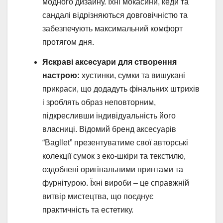
модного дизайну. Їхні мокасини, кеди та
сандалі відрізняються довговічністю та
забезпечують максимальний комфорт
протягом дня.
Яскраві аксесуари для створення
настрою:
хустинки, сумки та вишукані
прикраси, що додадуть фінальних штрихів
і зроблять образ неповторним,
підкресливши індивідуальність його
власниці. Відомий бренд аксесуарів
“Bagllet” презентуватиме свої авторські
колекції сумок з еко-шкіри та текстилю,
оздоблені оригінальними принтами та
фурнітурою. Їхні вироби – це справжній
витвір мистецтва, що поєднує
практичність та естетику.