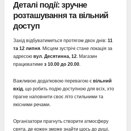
Деталі події: зручне
розташування та вільний
доступ
Захід відбуватиметься протягом двох днів:
11
та 12 липня
. Місцем зустрічі стане локація за
адресою
вул. Десятинна, 12
. Магазин
працюватиме
з 10.00 до 20.00
.
Важливою додатковою перевагою є
вільний
вхід
, що робить подію доступною для всіх, хто
прагне наповнити своє літо стильними та
якісними речами.
Організатори прагнуть створити атмосферу
свята, де кожен зможе знайти щось до душі,