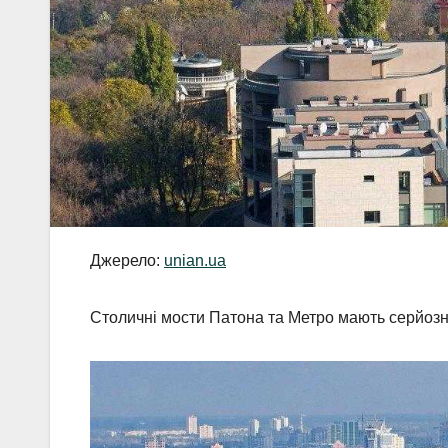
Джерело:
unian.ua
Столичні мости Патона та Метро мають серйозн