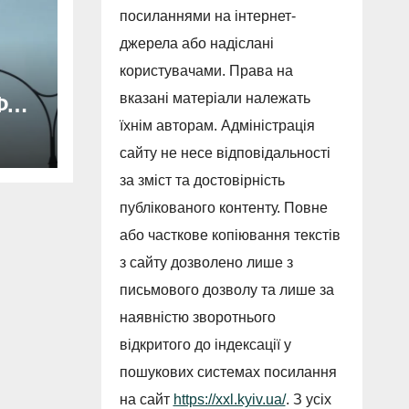
посиланнями на інтернет-
джерела або надіслані
користувачами. Права на
вказані матеріали належать
Ф
їхнім авторам. Адміністрація
сайту не несе відповідальності
.
за зміст та достовірність
публікованого контенту. Повне
або часткове копіювання текстів
з сайту дозволено лише з
письмового дозволу та лише за
наявністю зворотнього
відкритого до індексації у
пошукових системах посилання
на сайт
https://xxl.kyiv.ua/
. З усіх