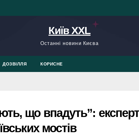
Київ XXL
Останні новини Києва
ДОЗВІЛЛЯ
КОРИСНЕ
ть, що впадуть”: експер
ївських мостів