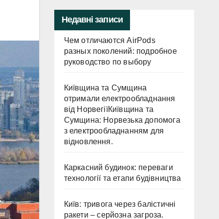
Недавні записи
Чем отличаются AirPods
разных поколений: подробное
руководство по выбору
Київщина та Сумщина
отримали електрообладнання
від НорвегіїКиївщина та
Сумщина: Норвезька допомога
з електрообладнанням для
відновлення.
Каркасний будинок: переваги
технології та етапи будівництва
Київ: тривога через балістичні
ракети – серйозна загроза.