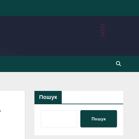
Пошук
т
Пошук