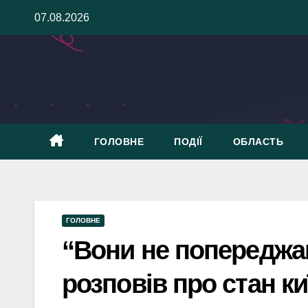
Skip
07.08.2026
to
content
ГОЛОВНЕ
ПОДІЇ
ОБЛАСТЬ
ГОЛОВНЕ
“Вони не попереджаю
розповів про стан ки