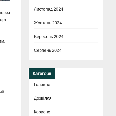
Листопад 2024
через
перт
Жовтень 2024
Вересень 2024
єм,
Серпень 2024
Категорії
Головне
ний
Дозвілля
Корисне