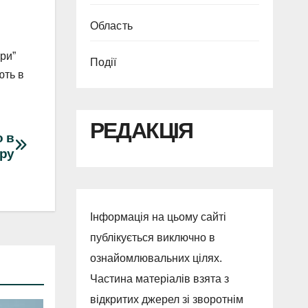
Область
ури”
Події
ють в
РЕДАКЦІЯ
о в
фру
Інформація на цьому сайті
публікується виключно в
ознайомлювальних цілях.
Частина матеріалів взята з
відкритих джерел зі зворотнім