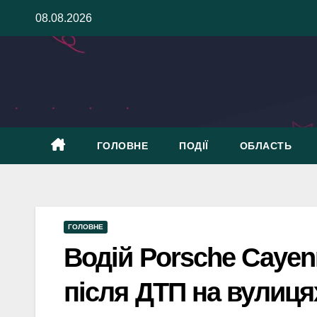
Skip
08.08.2026
to
content
ГОЛОВНЕ
ПОДІЇ
ОБЛАСТЬ
ГОЛОВНЕ
Водій Porsche Caye
після ДТП на вулиця