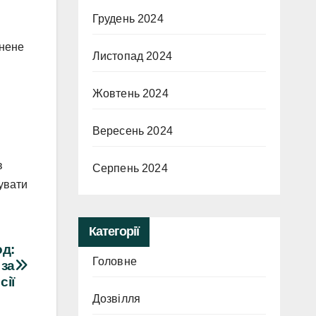
Грудень 2024
инене
Листопад 2024
Жовтень 2024
Вересень 2024
в
Серпень 2024
увати
Категорії
од:
Головне
 за
сії
Дозвілля