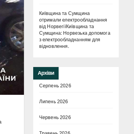
Київщина та Сумщина
отримали електрообладнання
від НорвегіїКиївщина та
Сумщина: Норвезька допомога
з електрообладнанням для
відновлення.
Архіви
Серпень 2026
Липень 2026
Червень 2026
а
Травень 2026