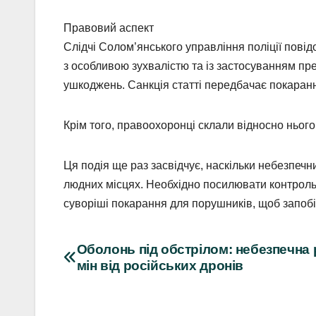
Правовий аспект
Слідчі Солом’янського управління поліції повід
з особливою зухвалістю та із застосуванням пр
ушкоджень. Санкція статті передбачає покарання
Крім того, правоохоронці склали відносно нього 
Ця подія ще раз засвідчує, наскільки небезпеч
людних місцях. Необхідно посилювати контроль
суворіші покарання для порушників, щоб запобі
Навігація
Оболонь під обстрілом: небезпечна 
мін від російських дронів
записів