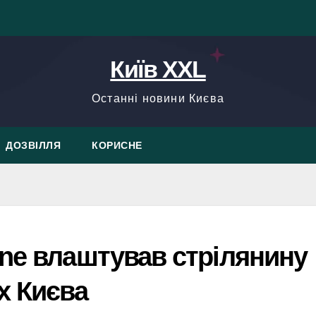
Київ XXL
Останні новини Києва
ДОЗВІЛЛЯ
КОРИСНЕ
nne влаштував стрілянину
х Києва