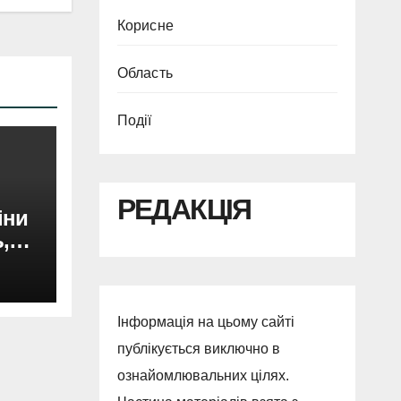
Корисне
Область
Події
РЕДАКЦІЯ
іни
,
Інформація на цьому сайті
публікується виключно в
ознайомлювальних цілях.