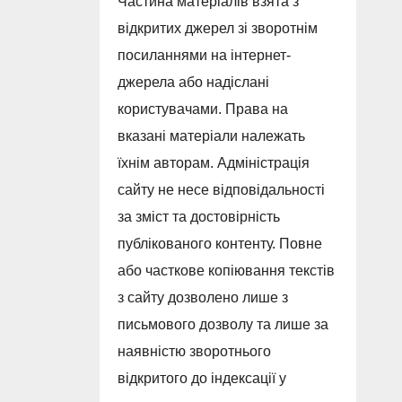
Частина матеріалів взята з
відкритих джерел зі зворотнім
посиланнями на інтернет-
джерела або надіслані
користувачами. Права на
вказані матеріали належать
їхнім авторам. Адміністрація
сайту не несе відповідальності
за зміст та достовірність
публікованого контенту. Повне
або часткове копіювання текстів
з сайту дозволено лише з
письмового дозволу та лише за
наявністю зворотнього
відкритого до індексації у