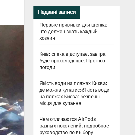
Недавні записи
Первые прививки для щенка:
что должен знать каждый
хозяин
Київ: спека відступає, завтра
буде прохолодніше. Прогноз
погоди
Якість води на пляжах Києва:
де можна купатисяЯкість води
на пляжах Києва: безпечні
місця для купання.
Чем отличаются AirPods
разных поколений: подробное
руководство по выбору