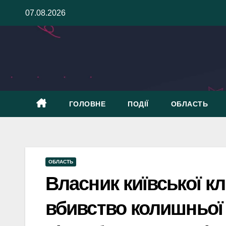
Skip
07.08.2026
to
content
ГОЛОВНЕ
ПОДІЇ
ОБЛАСТЬ
ОБЛАСТЬ
Власник київської кл
вбивство колишньої 