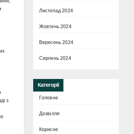
ання,
и
Листопад 2024
Жовтень 2024
Вересень 2024
их
Серпень 2024
Категорії
о
Головне
ді з
Дозвілля
но
Корисне