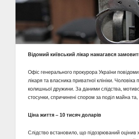
Відомий київський лікар намагався замови
Офіс генерального прокурора України повідоми
лікаря та власника приватної клініки. Чоловіка 
колишньої дружини. За даними слідства, мотиво
стосунки, спричинені спором за поділ майна та
Ціна життя – 10 тисяч доларів
Слідство встановило, що підозрюваний оцінив жи