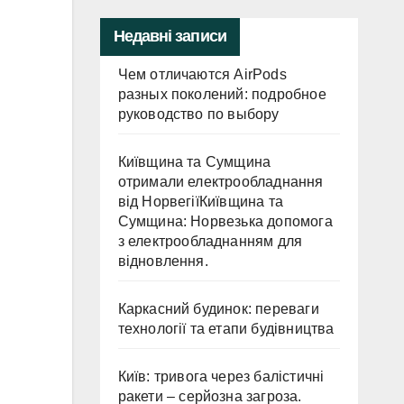
Недавні записи
Чем отличаются AirPods
разных поколений: подробное
руководство по выбору
Київщина та Сумщина
отримали електрообладнання
від НорвегіїКиївщина та
Сумщина: Норвезька допомога
з електрообладнанням для
відновлення.
Каркасний будинок: переваги
технології та етапи будівництва
Київ: тривога через балістичні
ракети – серйозна загроза.