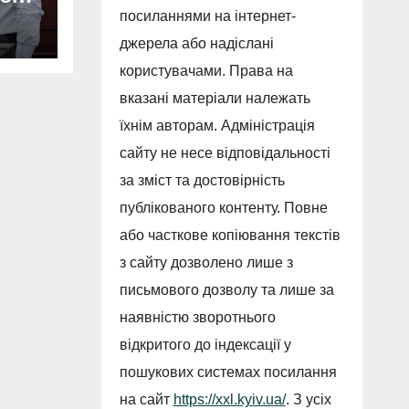
посиланнями на інтернет-
джерела або надіслані
ий
користувачами. Права на
вказані матеріали належать
їхнім авторам. Адміністрація
сайту не несе відповідальності
за зміст та достовірність
публікованого контенту. Повне
або часткове копіювання текстів
з сайту дозволено лише з
письмового дозволу та лише за
наявністю зворотнього
відкритого до індексації у
пошукових системах посилання
на сайт
https://xxl.kyiv.ua/
. З усіх