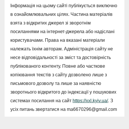
Інформація на цьому сайті публікується виключно
в ознайомлювальних цілях. Частина матеріалів
взята з відкритих джерел зі зворотнім
посиланнями на інтернет-джерела або надіслані
користувачами. Права на вказані матеріали
належать їхнім авторам. Адміністрація сайту не
несе відповідальності за зміст та достовірність
публікованого контенту. Повне або часткове
копіювання текстів з сайту дозволено лише з
письмового дозволу та лише за наявністю
зворотнього відкритого до індексації у пошукових
системах посилання на сайт
https://xxl.kyiv.ua/
. З
усіх питань звертатися на
ma6670296@gmail.com