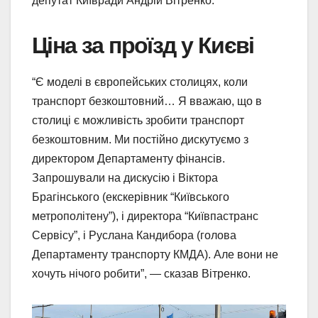
депутат Київради Андрій Вітренко.
Ціна за проїзд у Києві
“Є моделі в європейських столицях, коли
транспорт безкоштовний… Я вважаю, що в
столиці є можливість зробити транспорт
безкоштовним. Ми постійно дискутуємо з
директором Департаменту фінансів.
Запрошували на дискусію і Віктора
Брагінського (екскерівник “Київського
метрополітену”), і директора “Київпастранс
Сервісу”, і Руслана Кандибора (голова
Департаменту транспорту КМДА). Але вони не
хочуть нічого робити”, — сказав Вітренко.