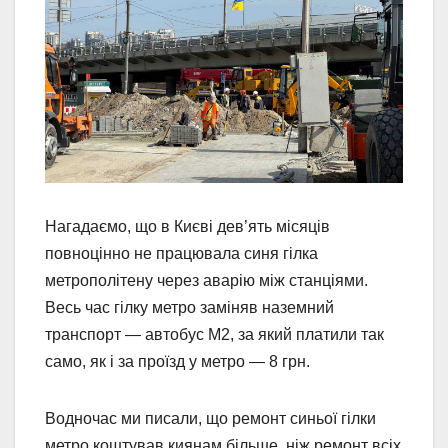
Нагадаємо, що в Києві дев’ять місяців
повноцінно не працювала синя гілка
метрополітену через аварію між станціями.
Весь час гілку метро заміняв наземний
транспорт — автобус М2, за який платили так
само, як і за проїзд у метро — 8 грн.
Водночас ми писали, що ремонт синьої гілки
метро коштував киянам більше, ніж ремонт всіх