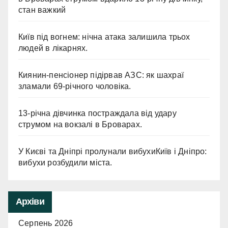
стан важкий
Київ під вогнем: нічна атака залишила трьох
людей в лікарнях.
Киянин-пенсіонер підірвав АЗС: як шахраї
зламали 69-річного чоловіка.
13-річна дівчинка постраждала від удару
струмом на вокзалі в Броварах.
У Києві та Дніпрі пролунали вибухиКиїв і Дніпро:
вибухи розбудили міста.
Архіви
Серпень 2026