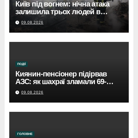
Київ під вогнем: нічна атака
залишила трьох людей в
лікарнях.
09.08.2026
ПОДІЇ
Киянин-пенсіонер підірвав
АЗС: як шахраї зламали 69-
річного чоловіка.
09.08.2026
ГОЛОВНЕ