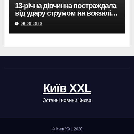
13-річна дівчинка постраждала
від удару струмом на вокзалі в
Броварах.
09.08.2026
Київ XXL
Останні новини Києва
© Київ XXL 2026