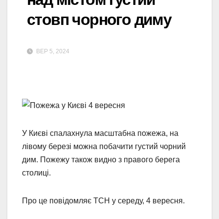
стовп чорного диму
ВЕР 5, 2024
У Києві спалахнула масштабна пожежа, на
лівому березі можна побачити густий чорний
дим. Пожежу також видно з правого берега
столиці.
Про це повідомляє ТСН у середу, 4 вересня.