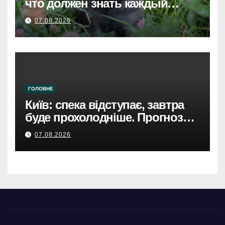
что должен знать каждый
хозяин
07.08.2026
ГОЛОВНЕ
Київ: спека відступає, завтра
буде прохолодніше. Прогноз
погоди
07.08.2026