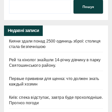
Пошук
Недавні записи
Кияни здали понад 2500 одиниць зброї: столиця
стала безпечнішою
Рей та кінолог знайшли 14-річну дівчину в парку
Святошинського району.
Первые прививки для щенка: что должен знать
каждый хозяин
Київ: спека відступає, завтра буде прохолодніше.
Прогноз погоди