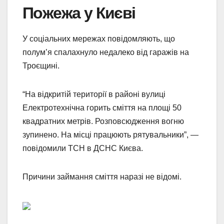
Пожежа у Києві
У соціальних мережах повідомляють, що
полум’я спалахнуло недалеко від гаражів на
Троєщині.
“На відкритій території в районі вулиці
Електротехнічна горить сміття на площі 50
квадратних метрів. Розповсюдження вогню
зупинено. На місці працюють рятувальники”, —
повідомили ТСН в ДСНС Києва.
Причини займання сміття наразі не відомі.