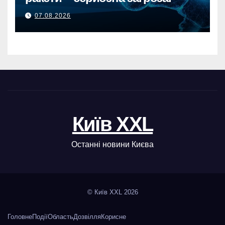
07.08.2026
Київ XXL
Останні новини Києва
© Київ XXL 2026
Головне
Події
Область
Дозвілля
Корисне