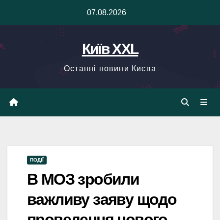
Skip
07.08.2026
to
content
Київ XXL
Останні новини Києва
ПОДІЇ
В МОЗ зробили
важливу заяву щодо
проведення нового