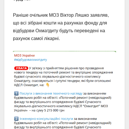
Раніше очільник МОЗ Віктор Ляшко заявляв,
що всі зібрані кошти на рахунках фонду для
відбудови Охматдиту будуть переведені на
рахунок самої лікарні.