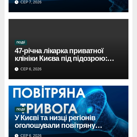
СЕР 7, 2026
ПОДІЇ
47-річна лікарка приватної
клініки Києва під підозрою:
недбалість поставила під
СЕР 6, 2026
загрозу життя пацієнта
ПОДІЇ
У Києві та низці регіонів
оголошували повітряну
тривогу через загрозу
СЕР 6, 2026