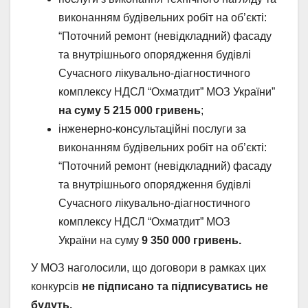
виконанням будівельних робіт на об’єкті:
“Поточний ремонт (невідкладний) фасаду
та внутрішнього опорядження будівлі
Сучасного лікувально-діагностичного
комплексу НДСЛ “Охматдит” МОЗ України”
на суму 5 215 000 гривень
;
інженерно-консультаційні послуги за
виконанням будівельних робіт на об’єкті:
“Поточний ремонт (невідкладний) фасаду
та внутрішнього опорядження будівлі
Сучасного лікувально-діагностичного
комплексу НДСЛ “Охматдит” МОЗ
України на суму
9 350 000 гривень.
У МОЗ наголосили, що договори в рамках цих
конкурсів
не підписано та підписуватись не
будуть.