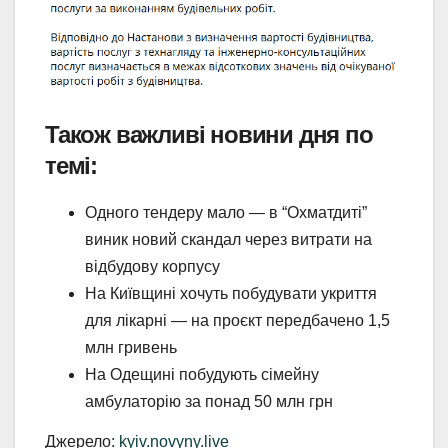
Також важливі новини дня по
темі:
Одного тендеру мало — в “Охматдиті”
виник новий скандал через витрати на
відбудову корпусу
На Київщині хочуть побудувати укриття
для лікарні — на проєкт передбачено 1,5
млн гривень
На Одещині побудують сімейну
амбулаторію за понад 50 млн грн
Джерело:
kyiv.novyny.live