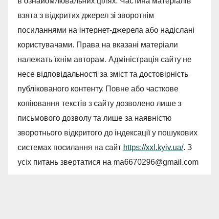
в ознайомлювальних цілях. Частина матеріалів
взята з відкритих джерел зі зворотнім
посиланнями на інтернет-джерела або надіслані
користувачами. Права на вказані матеріали
належать їхнім авторам. Адміністрація сайту не
несе відповідальності за зміст та достовірність
публікованого контенту. Повне або часткове
копіювання текстів з сайту дозволено лише з
письмового дозволу та лише за наявністю
зворотнього відкритого до індексації у пошукових
системах посилання на сайт
https://xxl.kyiv.ua/
. З
усіх питань звертатися на
ma6670296@gmail.com