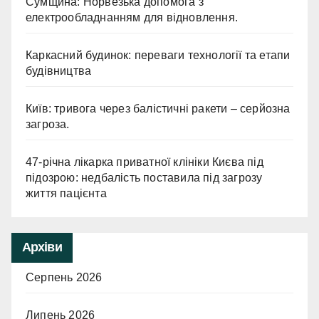
Сумщина: Норвезька допомога з
електрообладнанням для відновлення.
Каркасний будинок: переваги технології та етапи
будівництва
Київ: тривога через балістичні ракети – серйозна
загроза.
47-річна лікарка приватної клініки Києва під
підозрою: недбалість поставила під загрозу
життя пацієнта
Архіви
Серпень 2026
Липень 2026