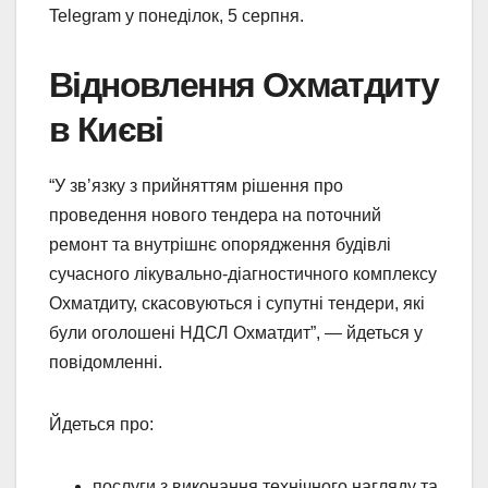
Telegram у понеділок, 5 серпня.
Відновлення Охматдиту
в Києві
“У звʼязку з прийняттям рішення про
проведення нового тендера на поточний
ремонт та внутрішнє опорядження будівлі
сучасного лікувально-діагностичного комплексу
Охматдиту, скасовуються і супутні тендери, які
були оголошені НДСЛ Охматдит”, — йдеться у
повідомленні.
Йдеться про:
послуги з виконання технічного нагляду та