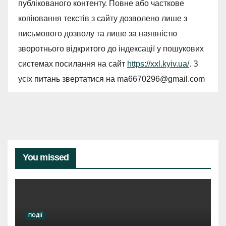
публікованого контенту. Повне або часткове
копіювання текстів з сайту дозволено лише з
письмового дозволу та лише за наявністю
зворотнього відкритого до індексації у пошукових
системах посилання на сайт
https://xxl.kyiv.ua/
. З
усіх питань звертатися на
ma6670296@gmail.com
You missed
ПОДІЇ