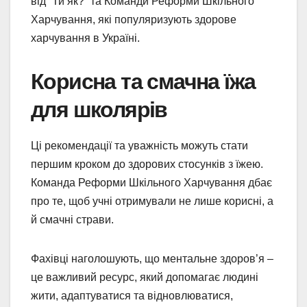
від “Ти як?” та Команди Реформи Шкільного
Харчування, які популяризують здорове
харчування в Україні.
Корисна та смачна їжа
для школярів
Ці рекомендації та уважність можуть стати
першим кроком до здорових стосунків з їжею.
Команда Реформи Шкільного Харчування дбає
про те, щоб учні отримували не лише корисні, а
й смачні страви.
Фахівці наголошують, що ментальне здоров’я –
це важливий ресурс, який допомагає людині
жити, адаптуватися та відновлюватися,