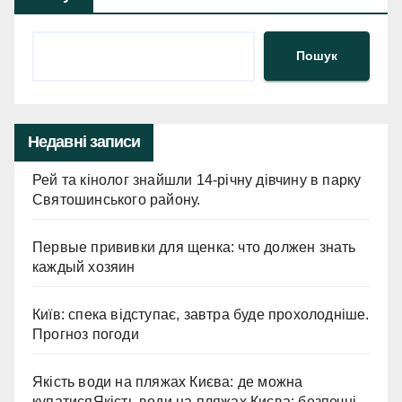
Пошук
Недавні записи
Рей та кінолог знайшли 14-річну дівчину в парку
Святошинського району.
Первые прививки для щенка: что должен знать
каждый хозяин
Київ: спека відступає, завтра буде прохолодніше.
Прогноз погоди
Якість води на пляжах Києва: де можна
купатисяЯкість води на пляжах Києва: безпечні