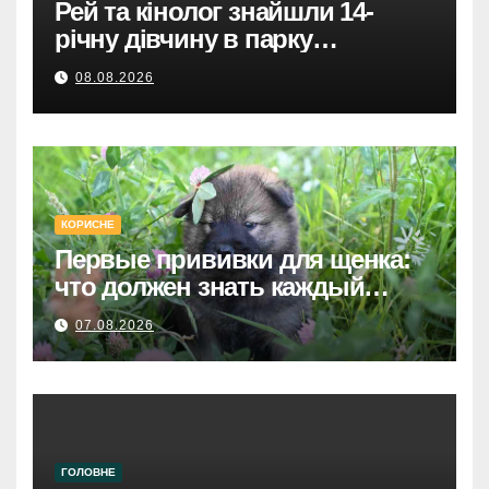
Рей та кінолог знайшли 14-
річну дівчину в парку
Святошинського району.
08.08.2026
КОРИСНЕ
Первые прививки для щенка:
что должен знать каждый
хозяин
07.08.2026
ГОЛОВНЕ