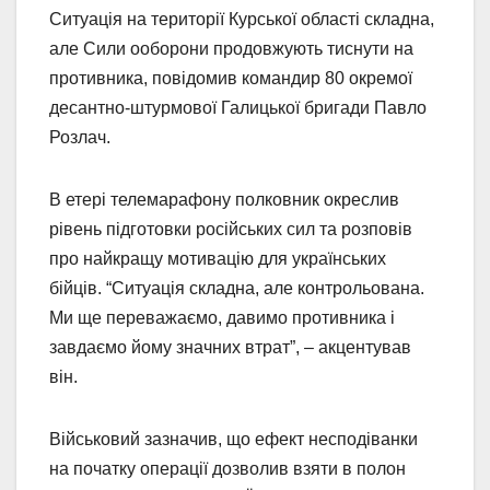
Ситуація на території Курської області складна,
але Сили ооборони продовжують тиснути на
противника, повідомив командир 80 окремої
десантно-штурмової Галицької бригади Павло
Розлач.
В етері телемарафону полковник окреслив
рівень підготовки російських сил та розповів
про найкращу мотивацію для українських
бійців. “Ситуація складна, але контрольована.
Ми ще переважаємо, давимо противника і
завдаємо йому значних втрат”, – акцентував
він.
Військовий зазначив, що ефект несподіванки
на початку операції дозволив взяти в полон