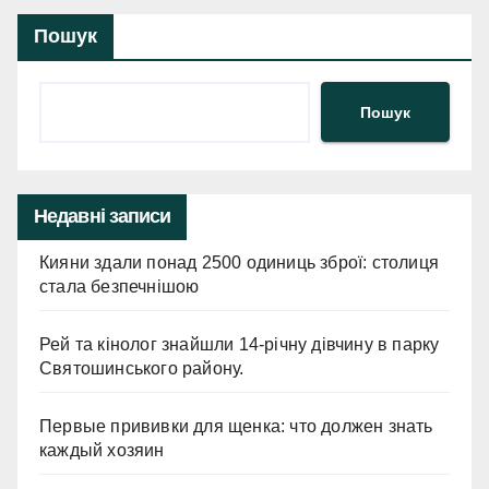
Пошук
Пошук
Недавні записи
Кияни здали понад 2500 одиниць зброї: столиця
стала безпечнішою
Рей та кінолог знайшли 14-річну дівчину в парку
Святошинського району.
Первые прививки для щенка: что должен знать
каждый хозяин