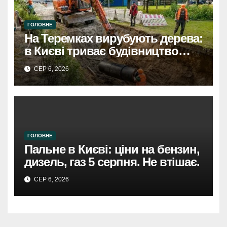
ГОЛОВНЕ
На Теремках вирубують дерева:
в Києві триває будівництво
теплотраси
СЕР 6, 2026
ГОЛОВНЕ
Пальне в Києві: ціни на бензин,
дизель, газ 5 серпня. Не втішає.
СЕР 6, 2026