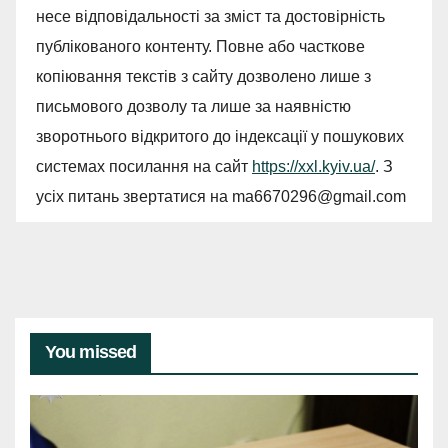
несе відповідальності за зміст та достовірність
публікованого контенту. Повне або часткове
копіювання текстів з сайту дозволено лише з
письмового дозволу та лише за наявністю
зворотнього відкритого до індексації у пошукових
системах посилання на сайт
https://xxl.kyiv.ua/
. З
усіх питань звертатися на
ma6670296@gmail.com
You missed