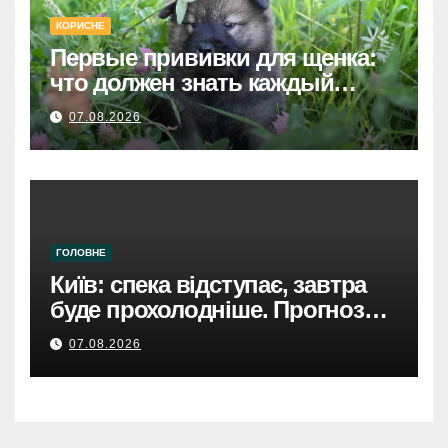
КОРИСНЕ
Первые прививки для щенка:
что должен знать каждый
хозяин
07.08.2026
ГОЛОВНЕ
Київ: спека відступає, завтра
буде прохолодніше. Прогноз
погоди
07.08.2026