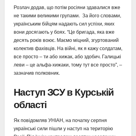
Розлач додав, що потім росіяни здавалися вже
не такими великими групами. За його словами,
українським бійцям надають сил успіхи, яких
вони досягають у боях. “Це бригада, яка вже
десять років воює. Маємо міцний, згуртований
колектив фахівців. На війні, як я кажу солдатам,
все просто – ти або хижак, або здобич. Галицькі
леви – це альфа-хижаки, тому тут все просто”, –
зазначив полковник.
Наступ ЗСУ в Курській
області
Як повідомляв УНІАН, на початку серпня
українські сили пішли у наступ на територію