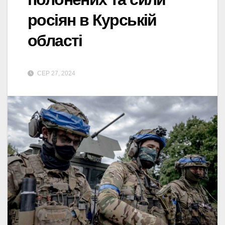
росіян в Курській
області
СЕР 27, 2024