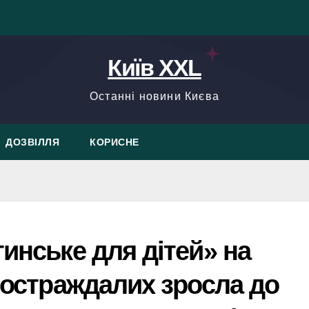
Київ XXL
Останні новини Києва
ДОЗВІЛЛЯ
КОРИСНЕ
тинське для дітей» на
 постраждалих зросла до