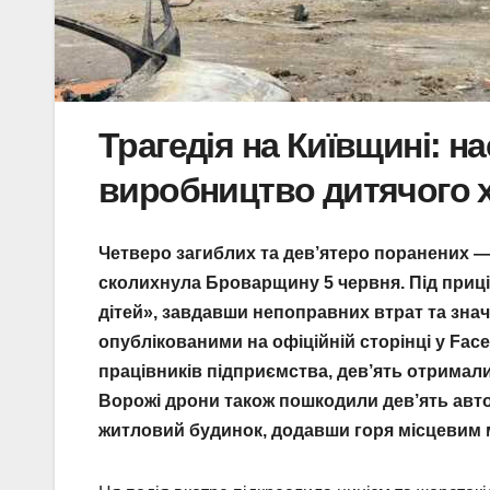
Трагедія на Київщині: н
виробництво дитячого 
Четверо загиблих та дев’ятеро поранених — 
сколихнула Броварщину 5 червня. Під приц
дітей», завдавши непоправних втрат та знач
опублікованими на офіційній сторінці у Fac
працівників підприємства, дев’ять отримали
Ворожі дрони також пошкодили дев’ять авто
житловий будинок, додавши горя місцевим