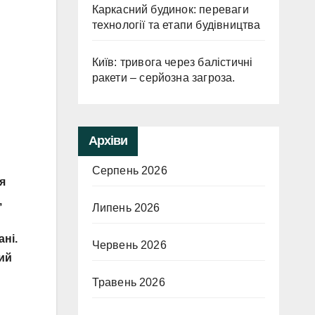
Каркасний будинок: переваги
технології та етапи будівництва
Київ: тривога через балістичні
ракети – серйозна загроза.
Архіви
Серпень 2026
я
,
Липень 2026
ні.
Червень 2026
ий
Травень 2026