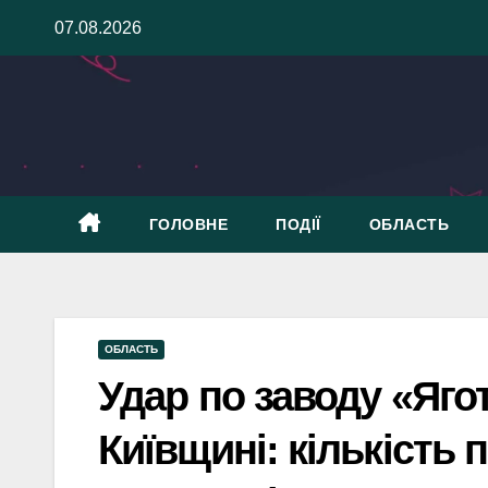
Skip
07.08.2026
to
content
ГОЛОВНЕ
ПОДІЇ
ОБЛАСТЬ
ОБЛАСТЬ
Удар по заводу «Яго
Київщині: кількість