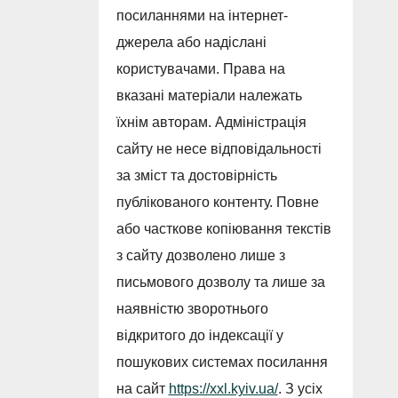
посиланнями на інтернет-
джерела або надіслані
користувачами. Права на
вказані матеріали належать
їхнім авторам. Адміністрація
сайту не несе відповідальності
за зміст та достовірність
публікованого контенту. Повне
або часткове копіювання текстів
з сайту дозволено лише з
письмового дозволу та лише за
наявністю зворотнього
відкритого до індексації у
пошукових системах посилання
на сайт
https://xxl.kyiv.ua/
. З усіх