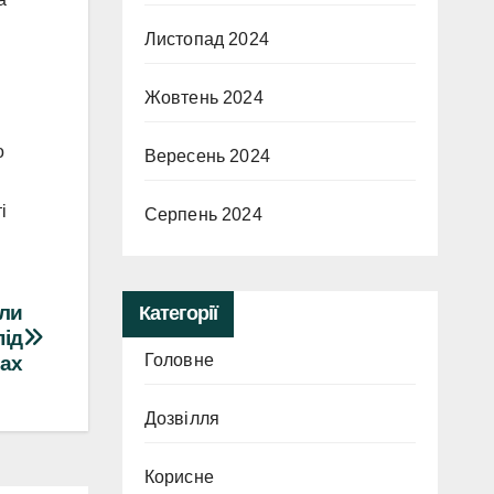
Листопад 2024
Жовтень 2024
о
Вересень 2024
і
Серпень 2024
али
Категорії
під
Головне
нах
Дозвілля
Корисне