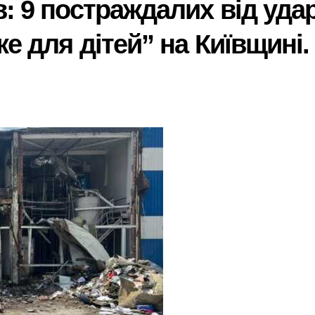
: 9 постраждалих від уда
е для дітей” на Київщині.