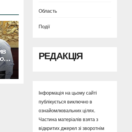
Область
Події
ив
РЕДАКЦІЯ
о
ий
Інформація на цьому сайті
публікується виключно в
ознайомлювальних цілях.
Частина матеріалів взята з
відкритих джерел зі зворотнім