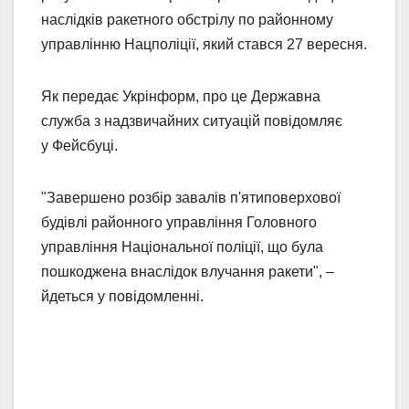
наслідків ракетного обстрілу по районному
управлінню Нацполіції, який стався 27 вересня.
Як передає Укрінформ, про це Державна
служба з надзвичайних ситуацій повідомляє
у Фейсбуці.
"Завершено розбір завалів п'ятиповерхової
будівлі районного управління Головного
управління Національної поліції, що була
пошкоджена внаслідок влучання ракети", –
йдеться у повідомленні.