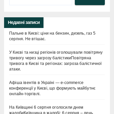
Недавні записи
Пальне в Києві: ціни на бензин, дизель, газ 5
серпня. Не втішає.
У Києві та низці регіонів оголошували повітряну
тривогу через загрозу балістикиПовітряна
тривога в Києві та регіонах: загроза балістичної
атаки.
Афіша івентів в Україні — e-commerce
конференції у Києві, що формують майбутнє
онлайн-торгівлі.
На Київщині 6 серпня оголосили днем
жалобиКиївщина в жалобі: 6 серпня – день