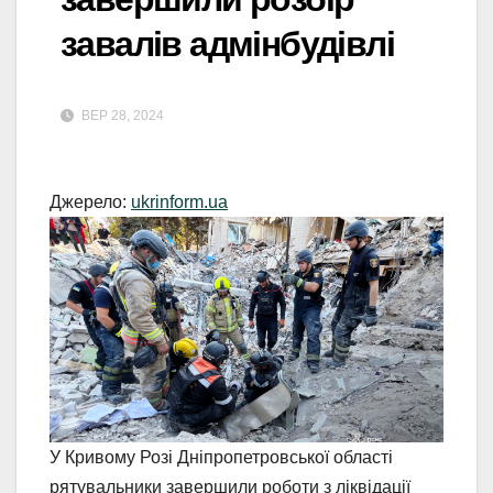
завалів адмінбудівлі
ВЕР 28, 2024
Джерело:
ukrinform.ua
У Кривому Розі Дніпропетровської області
рятувальники завершили роботи з ліквідації