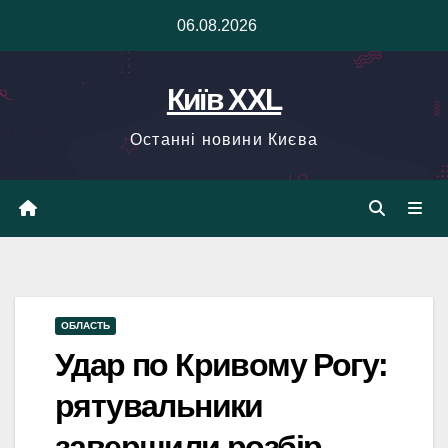
Skip
06.08.2026
to
content
Київ XXL
Останні новини Києва
ОБЛАСТЬ
Удар по Кривому Рогу:
рятувальники
завершили розбір