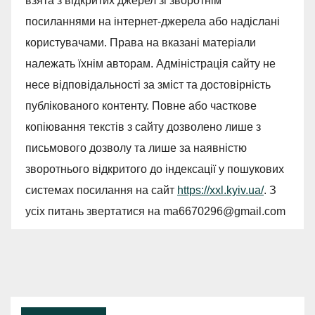
взята з відкритих джерел зі зворотнім
посиланнями на інтернет-джерела або надіслані
користувачами. Права на вказані матеріали
належать їхнім авторам. Адміністрація сайту не
несе відповідальності за зміст та достовірність
публікованого контенту. Повне або часткове
копіювання текстів з сайту дозволено лише з
письмового дозволу та лише за наявністю
зворотнього відкритого до індексації у пошукових
системах посилання на сайт
https://xxl.kyiv.ua/
. З
усіх питань звертатися на
ma6670296@gmail.com