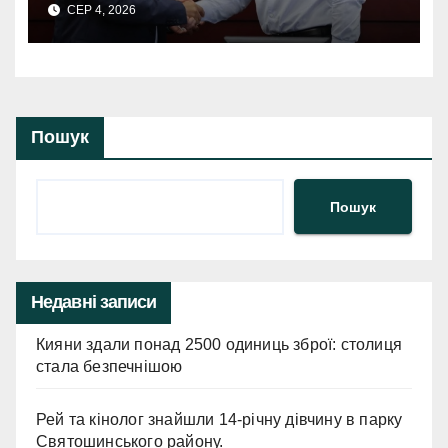
СЕР 4, 2026
представив: новий голова
Київської ОДА.
Пошук
Пошук
Недавні записи
Кияни здали понад 2500 одиниць зброї: столиця
стала безпечнішою
Рей та кінолог знайшли 14-річну дівчину в парку
Святошинського району.