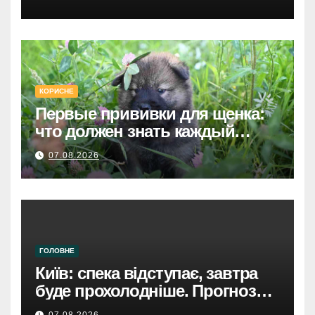
КОРИСНЕ
Первые прививки для щенка:
что должен знать каждый
хозяин
07.08.2026
ГОЛОВНЕ
Київ: спека відступає, завтра
буде прохолодніше. Прогноз
погоди