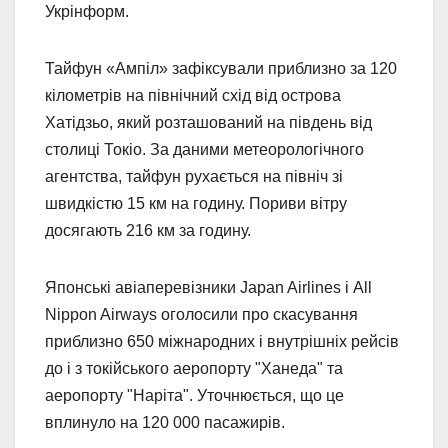
Укрінформ.
Тайфун «Ампіл» зафіксували приблизно за 120
кілометрів на північний схід від острова
Хатідзьо, який розташований на південь від
столиці Токіо. За даними метеорологічного
агентства, тайфун рухається на північ зі
швидкістю 15 км на годину. Пориви вітру
досягають 216 км за годину.
Японські авіаперевізники Japan Airlines і All
Nippon Airways оголосили про скасування
приблизно 650 міжнародних і внутрішніх рейсів
до і з токійського аеропорту "Ханеда" та
аеропорту "Наріта". Уточнюється, що це
вплинуло на 120 000 пасажирів.