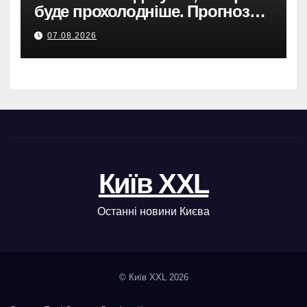
буде прохолодніше. Прогноз
погоди
07.08.2026
Київ XXL
Останні новини Києва
© Київ XXL 2026