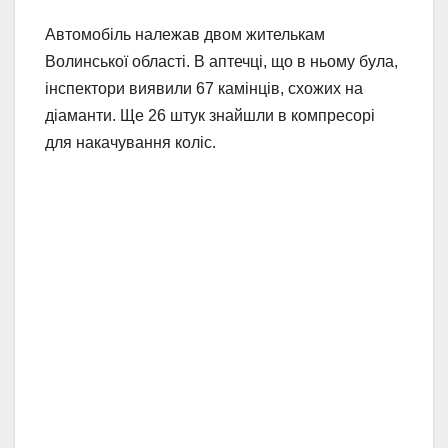
Автомобіль належав двом жителькам
Волинської області. В аптечці, що в ньому була,
інспектори виявили 67 камінців, схожих на
діаманти. Ще 26 штук знайшли в компресорі
для накачування коліс.