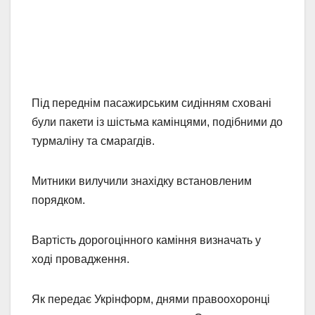
Під переднім пасажирським сидінням сховані
були пакети із шістьма камінцями, подібними до
турмаліну та смарагдів.
Митники вилучили знахідку встановленим
порядком.
Вартість дорогоцінного каміння визначать у
ході провадження.
Як передає Укрінформ, днями правоохоронці