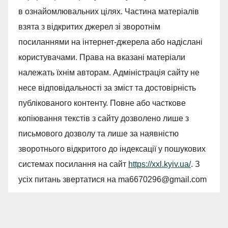
в ознайомлювальних цілях. Частина матеріалів
взята з відкритих джерел зі зворотнім
посиланнями на інтернет-джерела або надіслані
користувачами. Права на вказані матеріали
належать їхнім авторам. Адміністрація сайту не
несе відповідальності за зміст та достовірність
публікованого контенту. Повне або часткове
копіювання текстів з сайту дозволено лише з
письмового дозволу та лише за наявністю
зворотнього відкритого до індексації у пошукових
системах посилання на сайт
https://xxl.kyiv.ua/
. З
усіх питань звертатися на
ma6670296@gmail.com