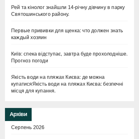
Рей та кінолог знайшли 14-річну дівчину в парку
Святошинського району.
Первые прививки для щенка: что должен знать
каждый хозяин
Київ: спека відступає, завтра буде прохолодніше.
Прогноз погоди
Якість води на пляжах Києва: де можна
купатисяЯкість води на пляжах Києва: безпечні
місця для купання.
Архіви
Серпень 2026