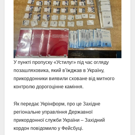
У пункті пропуску «Устилуг» під час огляду
позашляховика, який в'їжджав в Україну,
прикордонники виявили сховане від митного
контролю дорогоцінне каміння.
Як передає Укрінформ, про це Західне
регіональне управління Державної
прикордонної служби України – Західний
кордон повідомило у Фейсбуці.