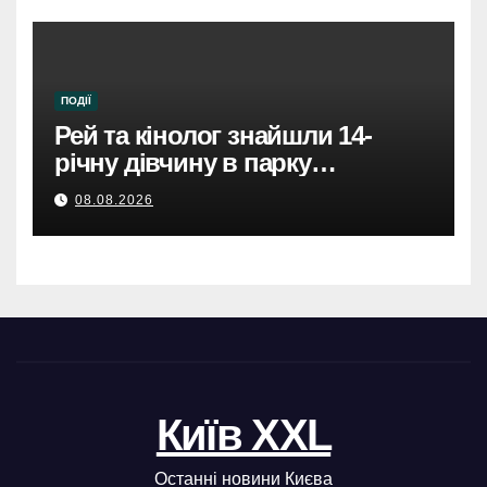
ПОДІЇ
Рей та кінолог знайшли 14-
річну дівчину в парку
Святошинського району.
08.08.2026
Київ XXL
Останні новини Києва