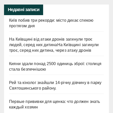
Недавні записи
Київ побив три рекорди: місто дихає спекою
протягом дня
На Київщині від атаки дронів загинули троє
людей, серед них дитинаНа Київщині загинули
троє, серед них дитина, через атаку дронів
Кияни здали понад 2500 одиниць зброї: столиця
стала безпечнішою
Рей та кінолог знайшли 14-річну дівчину в парку
Святошинського району.
Первые прививки для щенка: что должен знать
каждый хозяин