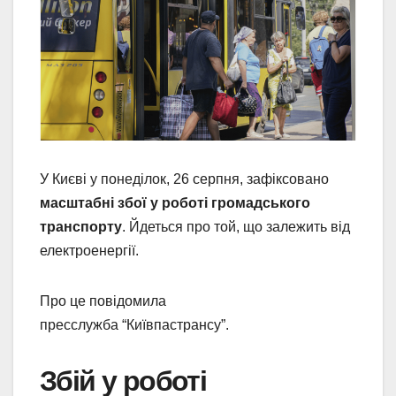
У Києві у понеділок, 26 серпня, зафіксовано
масштабні збої у роботі громадського
транспорту
. Йдеться про той, що залежить від
електроенергії.
Про це повідомила
пресслужба “Київпастрансу”.
Збій у роботі