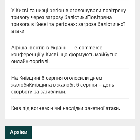
У Києві та низці регіонів оголошували повітряну
тривогу через загрозу балістикиПовітряна
тривога в Києві та регіонах: загроза балістичної
атаки.
Афіша івентів в Україні — e-commerce
конференції у Києві, що формують майбутнє
онлайн-торгівлі.
На Київщині 6 серпня оголосили днем
жалобиКиївщина в жалобі: 6 серпня – день
скорботи за загиблими.
Київ під вогнем: нічні наслідки ракетної атаки.
Архіви