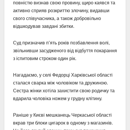
повністю визнав свою провину, щиро каявся та
активно сприяв розкриттю злочину, видавши
свого співучасника, а також добровільно
відшкодував завдані збитки.
Суд призначив п’ять років позбавлення волі,
звільнивши засудженого від відбуття покарання
з іспитовим строком один рік.
Нагадаємо, у селі Федорці Харківської області
сталася сварка між чоловіком та дружиною.
Сестра жінки хотіла захистити свою родичку та
вдарила чоловіка ножем у грудну клітину.
Раніше у Києві мешканець Черкаської області
вкрав три блоки цигарок в одному з магазинів.