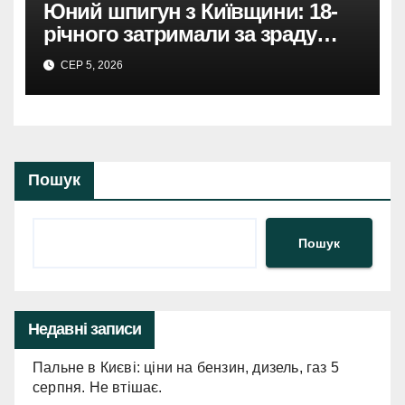
Юний шпигун з Київщини: 18-
річного затримали за зраду
Росії.
СЕР 5, 2026
Пошук
Пошук
Недавні записи
Пальне в Києві: ціни на бензин, дизель, газ 5
серпня. Не втішає.