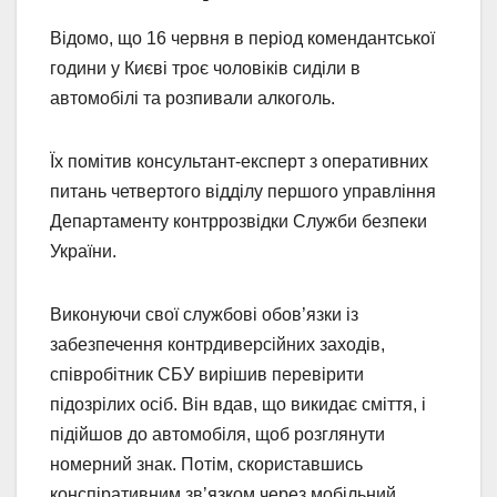
Відомо, що 16 червня в період комендантської
години у Києві троє чоловіків сиділи в
автомобілі та розпивали алкоголь.
Їх помітив консультант-експерт з оперативних
питань четвертого відділу першого управління
Департаменту контррозвідки Служби безпеки
України.
Виконуючи свої службові обов’язки із
забезпечення контрдиверсійних заходів,
співробітник СБУ вирішив перевірити
підозрілих осіб. Він вдав, що викидає сміття, і
підійшов до автомобіля, щоб розглянути
номерний знак. Потім, скориставшись
конспіративним зв’язком через мобільний