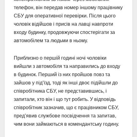
телефон, він передав номер іншому працівнику
СБУ для оперативної перевірки. Після цього
чоловік відійшов і присів на лавці навпроти
входу будинку, продовжуючи спостерігати за
автомобілем та людьми в ньому.
Приблизно о першій годині ночі чоловіки
вийшли з автомобіля та направились до входу
в будинок. Перший із них пройшов повз та
зайшов у під’їзд, тоді як інші двоє підійшли до
співробітника СБУ, не представившись, і
запитали, хто він і що тут робить. У відповідь
співробітник зазначив, що є працівником СБУ,
пред’явив службове посвідчення та запитав,
чим вони займаються в комендантську годину.