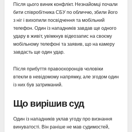
Після цього виник конфлікт. Незнайомці почали
бити співробітника СБУ по обличчю, збили його
з ніг і вихопили посвідчення та мобільний
телефон. Один із нападників завдав ще одного
удару в живіт, увімкнув відеозапис на своєму
мобільному телефоні та заявив, що на камеру
завдасть ще один удар.
Після прибуття правоохоронців чоловіки
втекли в невідомому напрямку, але згодом один
із них був затриманий.
Що вирішив суд
Один із нападників уклав угоду про визнання
винуватості. Він раніше не мав судимостей,