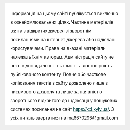
Інформація на цьому сайті публікується виключно
в ознайомлювальних цілях. Частина матеріалів
взята з відкритих джерел зі зворотнім
посиланнями на інтернет-джерела або надіслані
користувачами. Права на вказані матеріали
належать їхнім авторам. Адміністрація сайту не
несе відповідальності за зміст та достовірність
публікованого контенту. Повне або часткове
копіювання текстів з сайту дозволено лише з
письмового дозволу та лише за наявністю
зворотнього відкритого до індексації у пошукових
системах посилання на сайт
https://xxl.kyiv.ua/
. З
усіх питань звертатися на
ma6670296@gmail.com