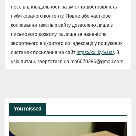
несе відповідальності за зміст та достовірність
публікованого контенту. Повне або часткове
копіювання текстів з сайту дозволено лише з
письмового дозволу та лише за наявністю
зворотнього відкритого до індексації у пошукових
системах посилання на сайт
https://xxl.kyiv.ua/
. З
усіх питань звертатися на
ma6670296@gmail.com
You missed