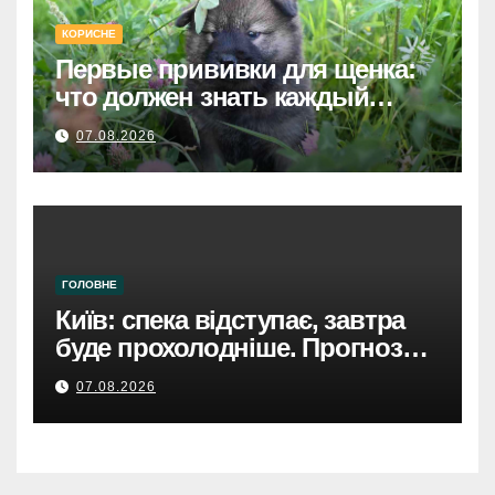
КОРИСНЕ
Первые прививки для щенка:
что должен знать каждый
хозяин
07.08.2026
ГОЛОВНЕ
Київ: спека відступає, завтра
буде прохолодніше. Прогноз
погоди
07.08.2026