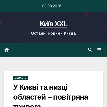
Skip
08.08.2026
to
content
Київ XXL
Останні новини Києва
ОБЛАСТЬ
У Києві та низці
областей – повітряна
тривога