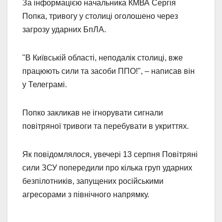
За інформацією начальника КМВА Сергія
Попка, тривогу у столиці оголошено через
загрозу ударних БпЛА.
"В Київській області, неподалік столиці, вже
працюють сили та засоби ППО!", – написав він
у Телеграмі.
Попко закликав не ігнорувати сигнали
повітряної тривоги та перебувати в укриттях.
Як повідомлялося, увечері 13 серпня Повітряні
сили ЗСУ попередили про кілька груп ударних
безпілотників, запущених російськими
агресорами з північного напрямку.