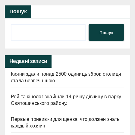
Пошук
Пошук
Недавні записи
Кияни здали понад 2500 одиниць зброї: столиця
стала безпечнішою
Рей та кінолог знайшли 14-річну дівчину в парку
Святошинського району.
Первые прививки для щенка: что должен знать
каждый хозяин