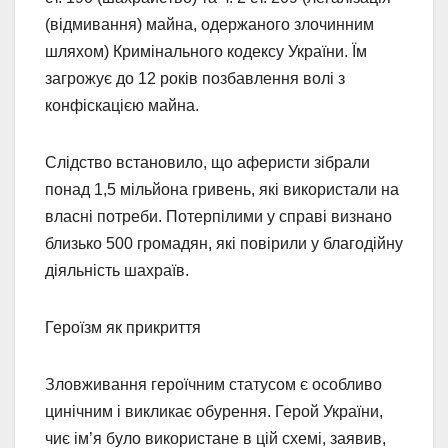
(відмивання) майна, одержаного злочинним
шляхом) Кримінального кодексу України. Їм
загрожує до 12 років позбавлення волі з
конфіскацією майна.
Слідство встановило, що аферисти зібрали
понад 1,5 мільйона гривень, які використали на
власні потреби. Потерпілими у справі визнано
близько 500 громадян, які повірили у благодійну
діяльність шахраїв.
Героїзм як прикриття
Зловживання героїчним статусом є особливо
цинічним і викликає обурення. Герой України,
чиє ім’я було використане в цій схемі, заявив,