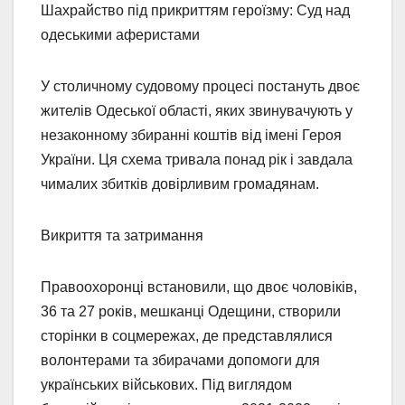
Шахрайство під прикриттям героїзму: Суд над
одеськими аферистами
У столичному судовому процесі постануть двоє
жителів Одеської області, яких звинувачують у
незаконному збиранні коштів від імені Героя
України. Ця схема тривала понад рік і завдала
чималих збитків довірливим громадянам.
Викриття та затримання
Правоохоронці встановили, що двоє чоловіків,
36 та 27 років, мешканці Одещини, створили
сторінки в соцмережах, де представлялися
волонтерами та збирачами допомоги для
українських військових. Під виглядом