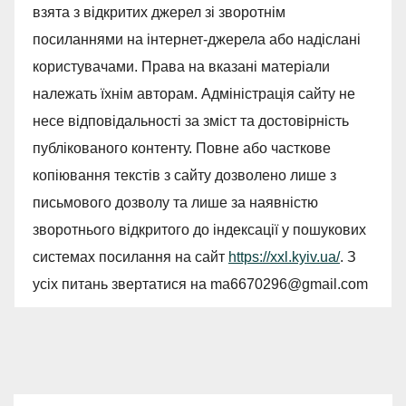
взята з відкритих джерел зі зворотнім
посиланнями на інтернет-джерела або надіслані
користувачами. Права на вказані матеріали
належать їхнім авторам. Адміністрація сайту не
несе відповідальності за зміст та достовірність
публікованого контенту. Повне або часткове
копіювання текстів з сайту дозволено лише з
письмового дозволу та лише за наявністю
зворотнього відкритого до індексації у пошукових
системах посилання на сайт
https://xxl.kyiv.ua/
. З
усіх питань звертатися на
ma6670296@gmail.com