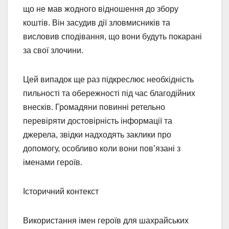
що не мав жодного відношення до збору
коштів. Він засудив дії зловмисників та
висловив сподівання, що вони будуть покарані
за свої злочини.
Цей випадок ще раз підкреслює необхідність
пильності та обережності під час благодійних
внесків. Громадяни повинні ретельно
перевіряти достовірність інформації та
джерела, звідки надходять заклики про
допомогу, особливо коли вони пов’язані з
іменами героїв.
Історичний контекст
Використання імен героїв для шахрайських