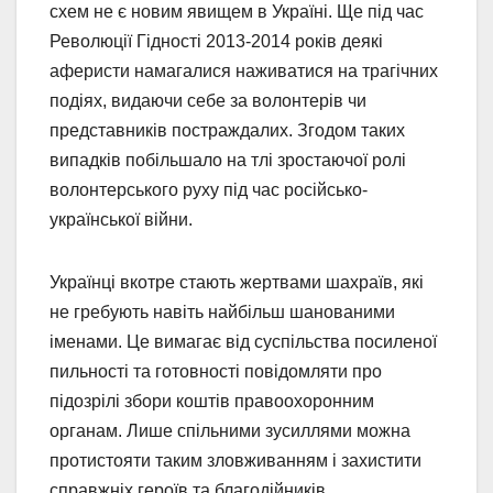
схем не є новим явищем в Україні. Ще під час
Революції Гідності 2013-2014 років деякі
аферисти намагалися наживатися на трагічних
подіях, видаючи себе за волонтерів чи
представників постраждалих. Згодом таких
випадків побільшало на тлі зростаючої ролі
волонтерського руху під час російсько-
української війни.
Українці вкотре стають жертвами шахраїв, які
не гребують навіть найбільш шанованими
іменами. Це вимагає від суспільства посиленої
пильності та готовності повідомляти про
підозрілі збори коштів правоохоронним
органам. Лише спільними зусиллями можна
протистояти таким зловживанням і захистити
справжніх героїв та благодійників.