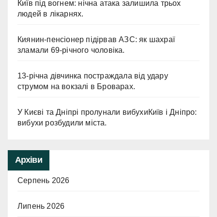
Київ під вогнем: нічна атака залишила трьох
людей в лікарнях.
Киянин-пенсіонер підірвав АЗС: як шахраї
зламали 69-річного чоловіка.
13-річна дівчинка постраждала від удару
струмом на вокзалі в Броварах.
У Києві та Дніпрі пролунали вибухиКиїв і Дніпро:
вибухи розбудили міста.
Архіви
Серпень 2026
Липень 2026