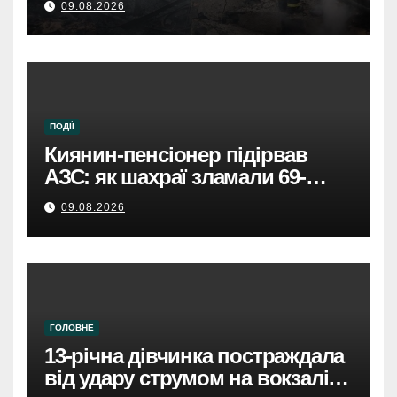
09.08.2026
ПОДІЇ
Киянин-пенсіонер підірвав
АЗС: як шахраї зламали 69-
річного чоловіка.
09.08.2026
ГОЛОВНЕ
13-річна дівчинка постраждала
від удару струмом на вокзалі в