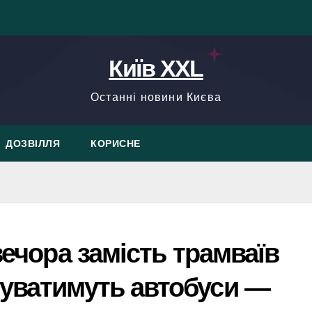
Київ XXL
Останні новини Києва
ДОЗВІЛЛЯ
КОРИСНЕ
вечора замість трамваїв
суватимуть автобуси —