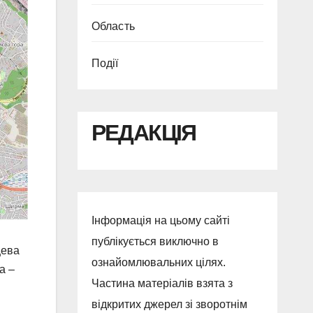
Область
Події
РЕДАКЦІЯ
Інформація на цьому сайті
публікується виключно в
цева
ознайомлювальних цілях.
а –
Частина матеріалів взята з
відкритих джерел зі зворотнім