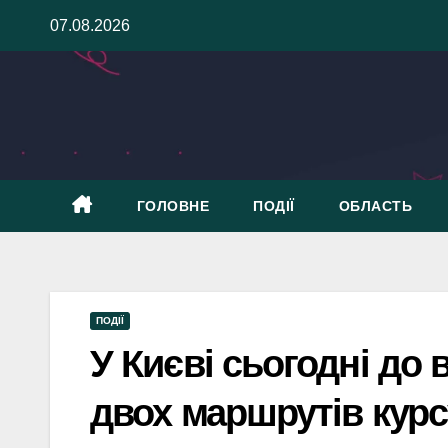
Skip
07.08.2026
to
content
ГОЛОВНЕ
ПОДІЇ
ОБЛАСТЬ
ПОДІЇ
У Києві сьогодні до 
двох маршрутів кур