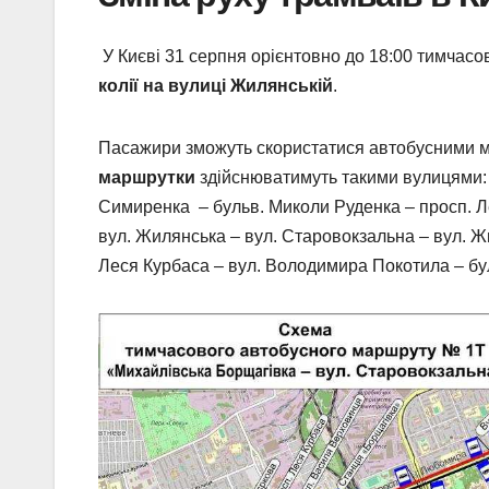
У Києві 31 серпня орієнтовно до 18:00 тимчас
колії на вулиці Жилянській
.
Пасажири зможуть скористатися автобусними 
маршрутки
здійснюватимуть такими вулицями: “
Симиренка – бульв. Миколи Руденка – просп. Л
вул. Жилянська – вул. Старовокзальна – вул. Ж
Леся Курбаса – вул. Володимира Покотила – бу