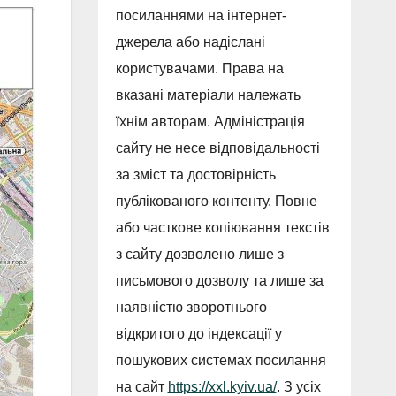
посиланнями на інтернет-
джерела або надіслані
користувачами. Права на
вказані матеріали належать
їхнім авторам. Адміністрація
сайту не несе відповідальності
за зміст та достовірність
публікованого контенту. Повне
або часткове копіювання текстів
з сайту дозволено лише з
письмового дозволу та лише за
наявністю зворотнього
відкритого до індексації у
пошукових системах посилання
на сайт
https://xxl.kyiv.ua/
. З усіх