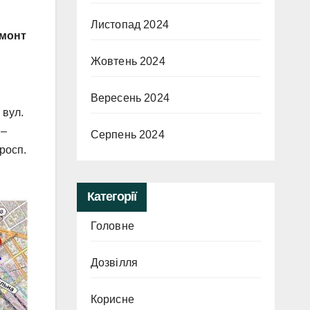
Листопад 2024
емонт
Жовтень 2024
Вересень 2024
 вул.
 –
Серпень 2024
росп.
Категорії
Головне
Дозвілля
Корисне