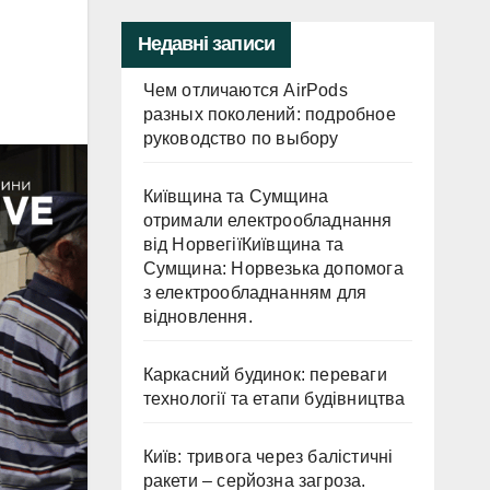
Недавні записи
Чем отличаются AirPods
разных поколений: подробное
руководство по выбору
Київщина та Сумщина
отримали електрообладнання
від НорвегіїКиївщина та
Сумщина: Норвезька допомога
з електрообладнанням для
відновлення.
Каркасний будинок: переваги
технології та етапи будівництва
Київ: тривога через балістичні
ракети – серйозна загроза.