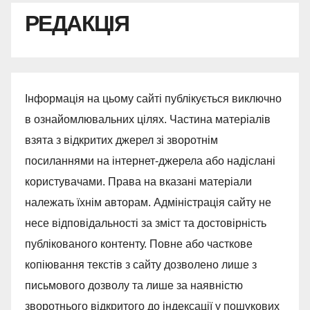
РЕДАКЦІЯ
Інформація на цьому сайті публікується виключно
в ознайомлювальних цілях. Частина матеріалів
взята з відкритих джерел зі зворотнім
посиланнями на інтернет-джерела або надіслані
користувачами. Права на вказані матеріали
належать їхнім авторам. Адміністрація сайту не
несе відповідальності за зміст та достовірність
публікованого контенту. Повне або часткове
копіювання текстів з сайту дозволено лише з
письмового дозволу та лише за наявністю
зворотнього відкритого до індексації у пошукових