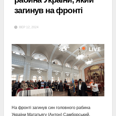
загинув на фронті
ВЕР 12, 2024
На фронті загинув син головного рабина
України Мататьягу (Антон) Самборський.