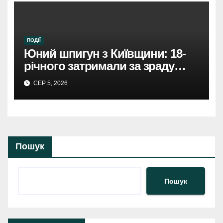
ПОДІЇ
Юний шпигун з Київщини: 18-
річного затримали за зраду
Росії.
СЕР 5, 2026
Пошук
Пошук