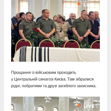
Прощання із військовим проходить
у Центральній синагозі Києва. Там зібралися
рідні, побратими та друзі загиблого захисника.