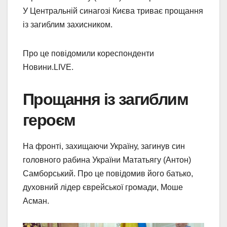
У Центральній синагозі Києва триває прощання
із загиблим захисником.
Про це повідомили кореспонденти
Новини.LIVE.
Прощання із загиблим
героєм
На фронті, захищаючи Україну, загинув син
головного рабина України Мататьягу (Антон)
Самборський. Про це повідомив його батько,
духовний лідер єврейської громади, Моше
Асман.