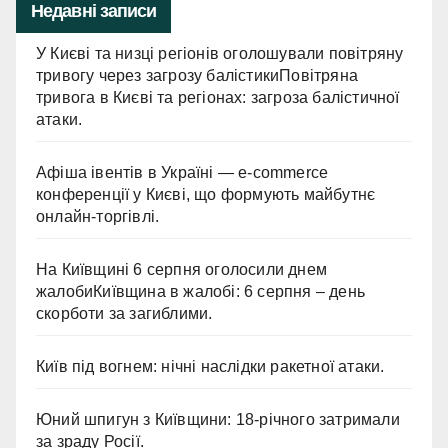
Недавні записи
У Києві та низці регіонів оголошували повітряну
тривогу через загрозу балістикиПовітряна
тривога в Києві та регіонах: загроза балістичної
атаки.
Афіша івентів в Україні — e-commerce
конференції у Києві, що формують майбутнє
онлайн-торгівлі.
На Київщині 6 серпня оголосили днем
жалобиКиївщина в жалобі: 6 серпня – день
скорботи за загиблими.
Київ під вогнем: нічні наслідки ракетної атаки.
Юний шпигун з Київщини: 18-річного затримали
за зраду Росії.