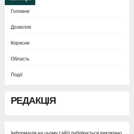
Головне
Дозвілля
Корисне
Область
Події
РЕДАКЦІЯ
Інформація на цьому сайті публікується виключно