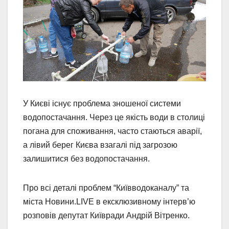
У Києві існує проблема зношеної системи
водопостачання. Через це якість води в столиці
погана для споживання, часто стаються аварії,
а лівий берег Києва взагалі під загрозою
залишитися без водопостачання.
Про всі деталі проблем “Київводоканалу” та
міста Новини.LIVE в ексклюзивному інтерв’ю
розповів депутат Київради Андрій Вітренко.