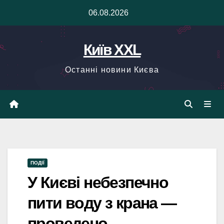
Skip
06.08.2026
to
content
Київ XXL
Останні новини Києва
ПОДІЇ
У Києві небезпечно
пити воду з крана —
проведено