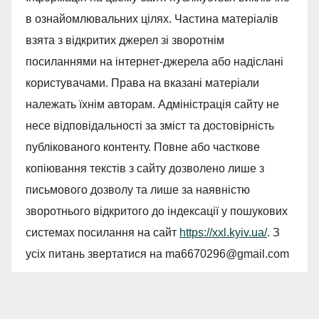
в ознайомлювальних цілях. Частина матеріалів
взята з відкритих джерел зі зворотнім
посиланнями на інтернет-джерела або надіслані
користувачами. Права на вказані матеріали
належать їхнім авторам. Адміністрація сайту не
несе відповідальності за зміст та достовірність
публікованого контенту. Повне або часткове
копіювання текстів з сайту дозволено лише з
письмового дозволу та лише за наявністю
зворотнього відкритого до індексації у пошукових
системах посилання на сайт
https://xxl.kyiv.ua/
. З
усіх питань звертатися на
ma6670296@gmail.com