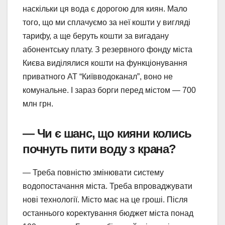
наскільки ця вода є дорогою для киян. Мало
того, що ми сплачуємо за неї кошти у вигляді
тарифу, а ще беруть кошти за вигадану
абонентську плату. З резервного фонду міста
Києва виділялися кошти на функціонування
приватного АТ “Київводоканал”, воно не
комунальне. І зараз борги перед містом — 700
млн грн.
— Чи є шанс, що кияни колись
почнуть пити воду з крана?
— Треба повністю змінювати систему
водопостачання міста. Треба впроваджувати
нові технології. Місто має на це гроші. Після
останнього коректування бюджет міста понад