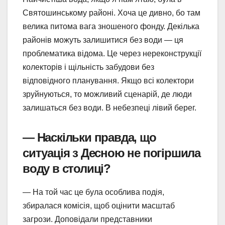
Святошинському районі. Хоча це дивно, бо там
велика питома вага зношеного фонду. Декілька
районів можуть залишитися без води — ця
проблематика відома. Це через нереконструкції
колекторів і щільність забудови без
відповідного планування. Якщо всі колектори
зруйнуються, то можливий сценарій, де люди
залишаться без води. В небезпеці лівий берег.
— Наскільки правда, що
ситуація з Десною не погіршила
воду в столиці?
— На той час це була особлива подія,
збиралася комісія, щоб оцінити масштаб
загрози. Доповідали представники