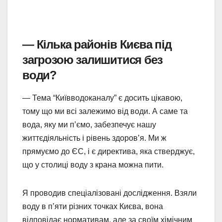
— Кілька районів Києва під
загрозою залишитися без
води?
— Тема “Київводоканалу” є досить цікавою,
тому що ми всі залежимо від води. А саме та
вода, яку ми п’ємо, забезпечує нашу
життєдіяльність і рівень здоров’я. Ми ж
прямуємо до ЄС, і є директива, яка стверджує,
що у столиці воду з крана можна пити.
Я проводив спеціалізовані дослідження. Взяли
воду в п’яти різних точках Києва, вона
відповідає нормативам, але за своїм хімічним