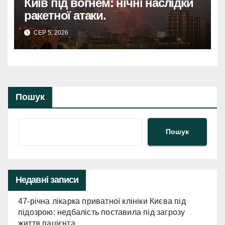
Київ під вогнем: нічні наслідки
ракетної атаки.
СЕР 5, 2026
Пошук
Пошук
Недавні записи
47-річна лікарка приватної клініки Києва під
підозрою: недбалість поставила під загрозу
життя пацієнта