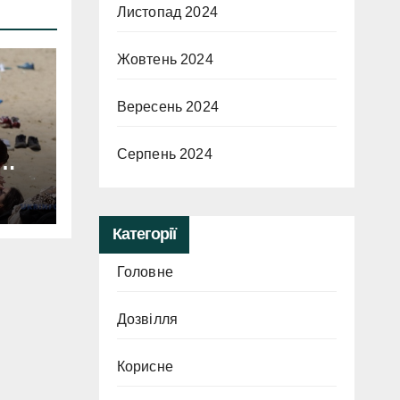
Листопад 2024
Жовтень 2024
Вересень 2024
Серпень 2024
оди
Категорії
ля
Головне
Дозвілля
Корисне