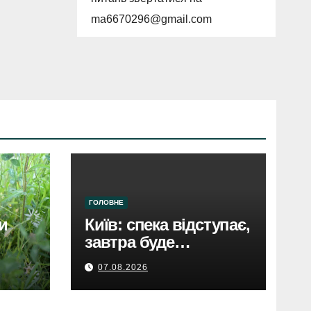
ma6670296@gmail.com
ГОЛОВНЕ
и
Київ: спека відступає,
завтра буде
аждый
прохолодніше.
07.08.2026
Прогноз погоди