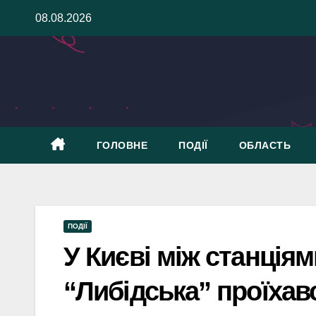
Skip
08.08.2026
to
content
ГОЛОВНЕ
ПОДІЇ
ОБЛАСТЬ
ПОДІЇ
У Києві між станціям
“Либідська” проїхав