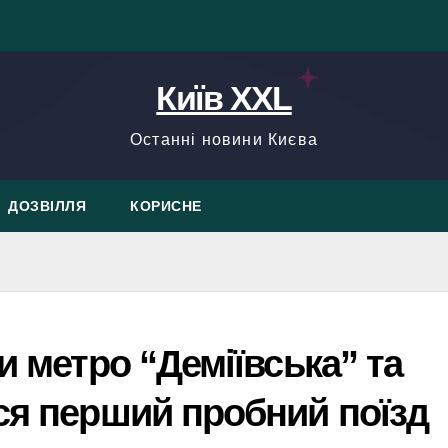
Київ XXL
Останні новини Києва
ДОЗВІЛЛЯ
КОРИСНЕ
и метро “Деміївська” та
ся перший пробний поїзд