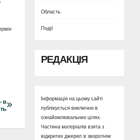
у
Область
Події
ермін
РЕДАКЦІЯ
Інформація на цьому сайті
— в
публікується виключно в
сть
ознайомлювальних цілях.
Частина матеріалів взята з
відкритих джерел зі зворотнім