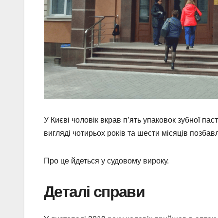
У Києві чоловік вкрав п’ять упаковок зубної пас
вигляді чотирьох років та шести місяців позбав
Про це йдеться у судовому вироку.
Деталі справи