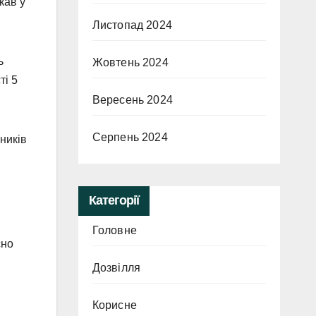
кав у
Листопад 2024
ь
Жовтень 2024
ті 5
Вересень 2024
Серпень 2024
ників
Категорії
Головне
сно
Дозвілля
Корисне