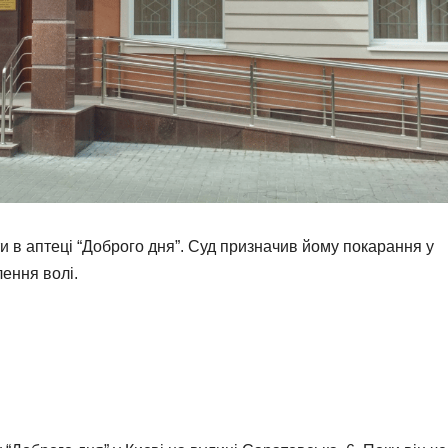
ти в аптеці “Доброго дня”. Суд призначив йому покарання у
лення волі.