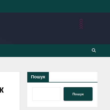
Пошук
к
Пошук