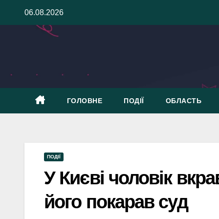
Skip
06.08.2026
to
content
ГОЛОВНЕ
ПОДІЇ
ОБЛАСТЬ
ПОДІЇ
У Києві чоловік вкра
його покарав суд