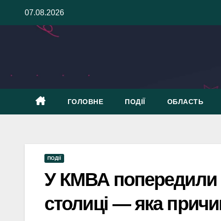
Skip
07.08.2026
to
content
ГОЛОВНЕ
ПОДІЇ
ОБЛАСТЬ
ПОДІЇ
У КМВА попередили п
столиці — яка причи