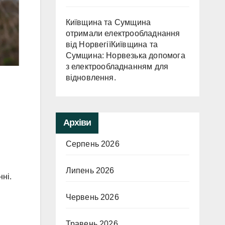
Київщина та Сумщина
отримали електрообладнання
від НорвегіїКиївщина та
Сумщина: Норвезька допомога
з електрообладнанням для
відновлення.
Архіви
Серпень 2026
Липень 2026
ні.
Червень 2026
Травень 2026