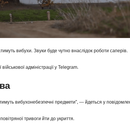
атимуть вибухи. Звуки буде чутно внаслідок роботи саперів.
військової адміністрації у Telegram.
єва
тимуть вибухонебезпечні предмети”, — йдеться у повідомлен
повітряної тривоги йти до укриття.