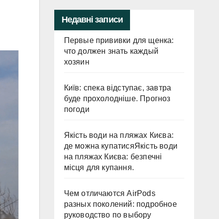
Недавні записи
Первые прививки для щенка:
что должен знать каждый
хозяин
Київ: спека відступає, завтра
буде прохолодніше. Прогноз
погоди
Якість води на пляжах Києва:
де можна купатисяЯкість води
на пляжах Києва: безпечні
місця для купання.
Чем отличаются AirPods
разных поколений: подробное
руководство по выбору