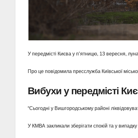
У передмісті Києва у п’ятницю, 13 вересня, лун
Про це повідомила пресслужба Київської міської 
Вибухи у передмісті Ки
“Сьогодні у Вишгородському районі ліквідовува
У КМВА закликали зберігати спокій та у випадку 