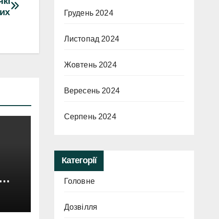
які
вих
Грудень 2024
Листопад 2024
Жовтень 2024
Вересень 2024
Серпень 2024
Категорії
Головне
ою:
Дозвілля