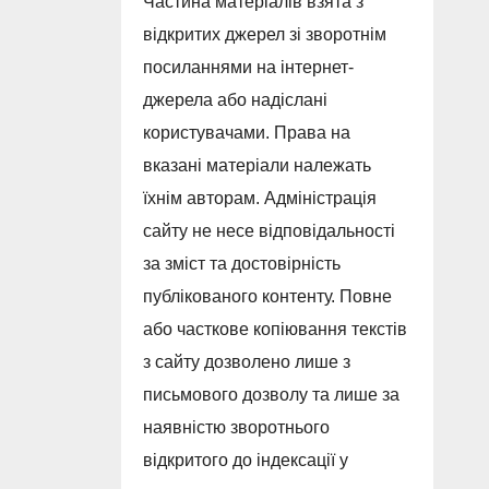
Частина матеріалів взята з
відкритих джерел зі зворотнім
посиланнями на інтернет-
джерела або надіслані
користувачами. Права на
вказані матеріали належать
їхнім авторам. Адміністрація
сайту не несе відповідальності
за зміст та достовірність
публікованого контенту. Повне
або часткове копіювання текстів
з сайту дозволено лише з
письмового дозволу та лише за
наявністю зворотнього
відкритого до індексації у