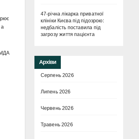
47-річна лікарка приватної
орює
клініки Києва під підозрою:
 а
недбалість поставила під
загрозу життя пацієнта
КМДА
Архіви
Серпень 2026
Липень 2026
Червень 2026
Травень 2026