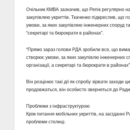
Очільник КМВА зазначив, що Репік регулярно на
закупівлею укриттів. Ткаченко підкреслив, що 
умови, за яких закупівлею інженерних споруд та
“секретарі та бюрократи в районах”.
“Прямо зараз голови РДА зробили все, що вима
створює умови, за яких закупівлю інженерних с
організації, а секретарі та бюрократи в районах
Він розцінює такі дії як спробу зірвати заходи 
продовжаться, він особисто звернеться до Ради
Проблеми з інфраструктурою
Крім питання мобільних укриттів, на засіданні
проблеми столиці.