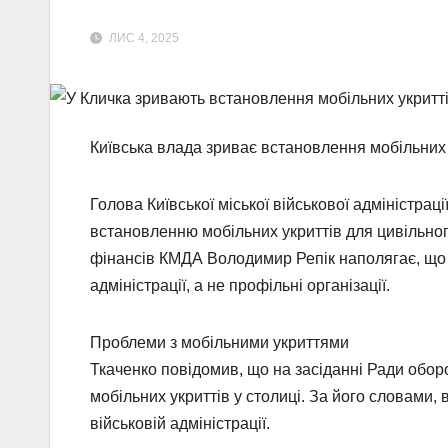
ЛИС 4, 2025
Київська влада зриває встановлення мобільних 
Голова Київської міської військової адміністра
встановленню мобільних укриттів для цивільно
фінансів КМДА Володимир Репік наполягає, що 
адміністрації, а не профільні організації.
Проблеми з мобільними укриттями
Ткаченко повідомив, що на засіданні Ради обор
мобільних укриттів у столиці. За його словами,
військовій адміністрації.