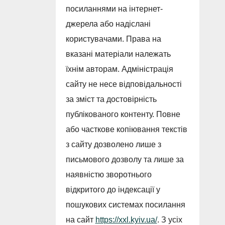
посиланнями на інтернет-
джерела або надіслані
користувачами. Права на
вказані матеріали належать
їхнім авторам. Адміністрація
сайту не несе відповідальності
за зміст та достовірність
публікованого контенту. Повне
або часткове копіювання текстів
з сайту дозволено лише з
письмового дозволу та лише за
наявністю зворотнього
відкритого до індексації у
пошукових системах посилання
на сайт
https://xxl.kyiv.ua/
. З усіх