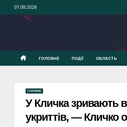
Skip
07.08.2026
to
content
ГОЛОВНЕ
ПОДІЇ
ОБЛАСТЬ
ГОЛОВНЕ
У Кличка зривають 
укриттів, — Кличко 