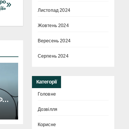
про
ії»
Листопад 2024
Жовтень 2024
Вересень 2024
Серпень 2024
Категорії
Головне
Ф
Дозвілля
.
Корисне