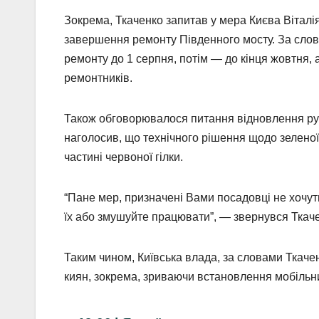
Зокрема, Ткаченко запитав у мера Києва Віталія
завершення ремонту Південного мосту. За сло
ремонту до 1 серпня, потім — до кінця жовтня, 
ремонтників.
Також обговорювалося питання відновлення рух
наголосив, що технічного рішення щодо зеленої г
частині червоної гілки.
“Пане мер, призначені Вами посадовці не хочуть
їх або змушуйте працювати”, — звернувся Ткаче
Таким чином, Київська влада, за словами Ткач
киян, зокрема, зриваючи встановлення мобільни