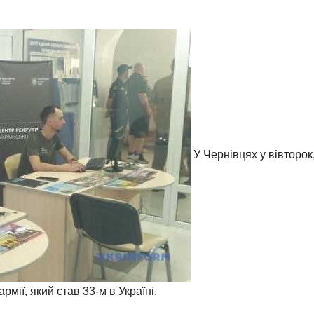
У Чернівцях у вівторок
рмії, який став 33-м в Україні.