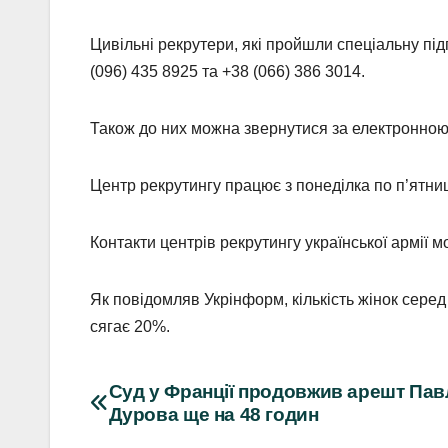
Цивільні рекрутери, які пройшли спеціальну пі
(096) 435 8925 та +38 (066) 386 3014.
Також до них можна звернутися за електронно
Центр рекрутингу працює з понеділка по п’ятницю
Контакти центрів рекрутингу української армії 
Як повідомляв Укрінформ, кількість жінок серед
сягає 20%.
Навігація
Суд у Франції продовжив арешт Пав
Дурова ще на 48 годин
записів