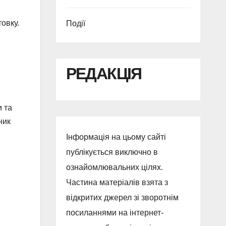
овку.
Події
РЕДАКЦІЯ
и та
ник
Інформація на цьому сайті
публікується виключно в
ознайомлювальних цілях.
Частина матеріалів взята з
відкритих джерел зі зворотнім
посиланнями на інтернет-