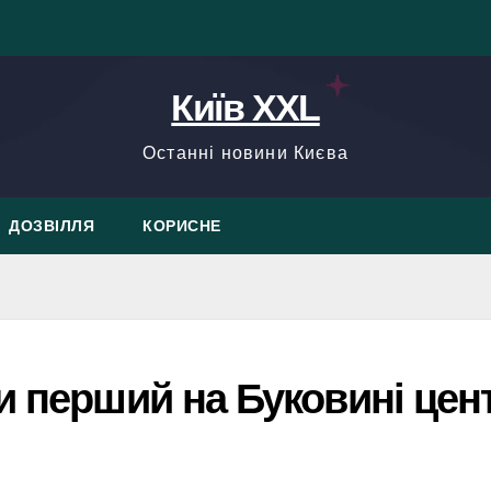
Київ XXL
Останні новини Києва
ДОЗВІЛЛЯ
КОРИСНЕ
и перший на Буковині цен