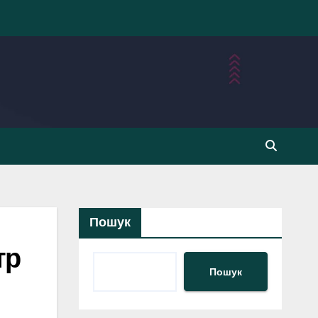
Пошук
тр
Пошук