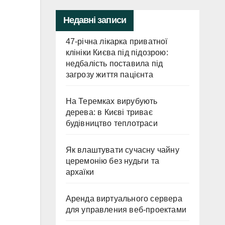
Недавні записи
47-річна лікарка приватної
клініки Києва під підозрою:
недбалість поставила під
загрозу життя пацієнта
На Теремках вирубують
дерева: в Києві триває
будівництво теплотраси
Як влаштувати сучасну чайну
церемонію без нудьги та
архаїки
Аренда виртуального сервера
для управления веб-проектами