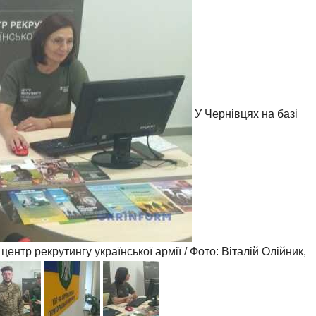
У Чернівцях на базі
нтр рекрутингу української армії / Фото: Віталій Олійник,