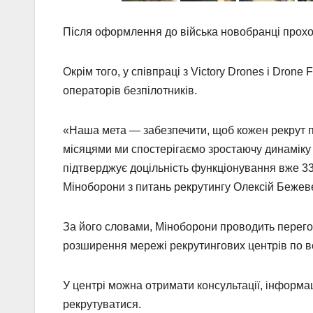
Після оформлення до війська новобранці проход
Окрім того, у співпраці з Victory Drones і Drone
операторів безпілотників.
«Наша мета — забезпечити, щоб кожен рекрут п
місяцями ми спостерігаємо зростаючу динаміку 
підтверджує доцільність функціонування вже 33
Міноборони з питань рекрутингу Олексій Бежев
За його словами, Міноборони проводить перег
розширення мережі рекрутингових центрів по всі
У центрі можна отримати консультації, інформа
рекрутуватися.