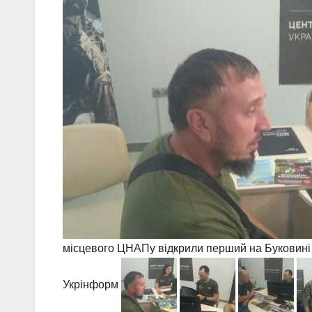
місцевого ЦНАПу відкрили перший на Буковині це
Укрінформ