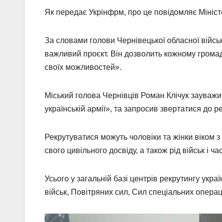
Як передає Укрінфрм, про це повідомляє Мініст
За словами голови Чернівецької обласної війсь
важливий проєкт. Він дозволить кожному громад
своїх можливостей».
Міський голова Чернівців Роман Клічук зауважи
українській армії», та запросив звертатися до р
Рекрутуватися можуть чоловіки та жінки віком з
свого цивільного досвіду, а також рід військ і ча
Усього у загальній базі центрів рекрутингу укра
військ, Повітряних сил, Сил спеціальних опера