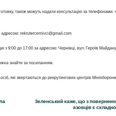
дготовку, також можуть надати консультацію за телефонами: 
ю адресою:
rekrutercernivci@gmail.com
 з 9:00 до 17:00 за адресою: Чернівці, вул. Героїв Майдану,
можна знайти за посиланням.
 осіб, які звертаються до рекрутингових центрів Мініоборони
ла
Зеленський каже, що з повернен
азовців є складн