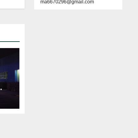
ma6670296@gmail.com