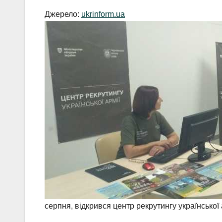
Джерело:
ukrinform.ua
серпня, відкрився центр рекрутингу української а