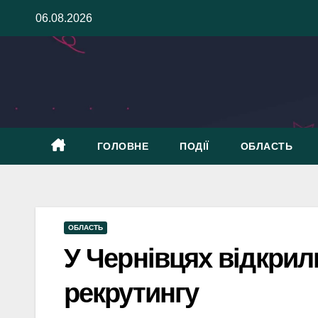
Skip
06.08.2026
to
content
ГОЛОВНЕ
ПОДІЇ
ОБЛАСТЬ
ОБЛАСТЬ
У Чернівцях відкрил
рекрутингу