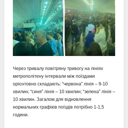
Через тривалу повітряну тривогу на лініях
метрополітену інтервали між поїздами
орієнтовно складають: “червона” лінія – 9-10
хвилин; “синя” лінія – 10 хвилин; “зелена” лінія –
10 хвилин. Загалом для відновлення
нормальних графіків поїздів потрібно 1-1,5
години.