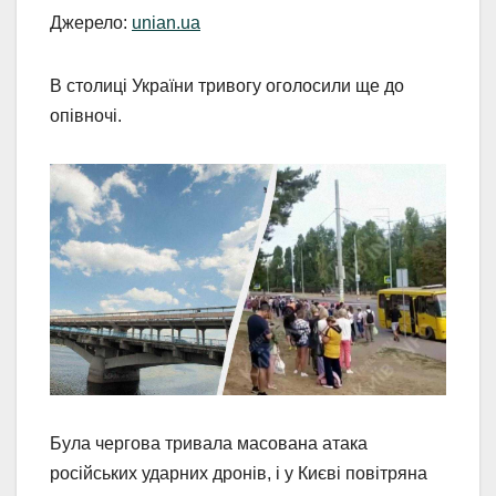
Джерело:
unian.ua
В столиці України тривогу оголосили ще до
опівночі.
Була чергова тривала масована атака
російських ударних дронів, і у Києві повітряна