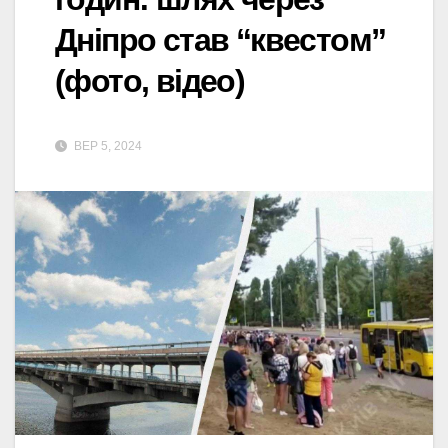
Дніпро став “квестом”
(фото, відео)
ВЕР 5, 2024