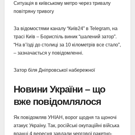
Ситуація в київському метро через тривалу
повітряну тривогу
За відомостями каналу “Київ24” в Telegram, на
трасі Київ – Бориспіль виник “шалений затор”.
“На вʼїзді до столиці за 10 кілометрів все стало”,
– зазначається у повідомленні.
Затор біля Дніпровської набережної
Новини України – що
вже повідомлялося
Як повідомляв УНІАН, ворог щодня та щоночі
атакує Україну. Так, російські окупаційні війська
вранці 4 вересня завдали чергової ракетно-