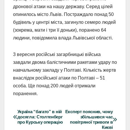
дронової атаки на нашу державу. Серед цілей
опинилось місто Львів. Постраждало понад 50
будівель у центрі міста, загинуло семеро людей
(зокрема, мати і три її доньки), поранено 64
людини, повідомила влада Львівської області.
3 вересня російські загарбницькі війська
завдали двома балістичними ракетами удару по
навчальному закладу у Полтаві. Кількість жертв
внаслідок російської атаки по Полтаві – 51
особа. Ще понад 200 людей отримали
поранення.
Україна “багато” в ній
Експерт пояснив, чому
Навігація
досягла: Столтенберг
збільшився час
про Курську операцію
повітряної тривоги в
записів
Києві