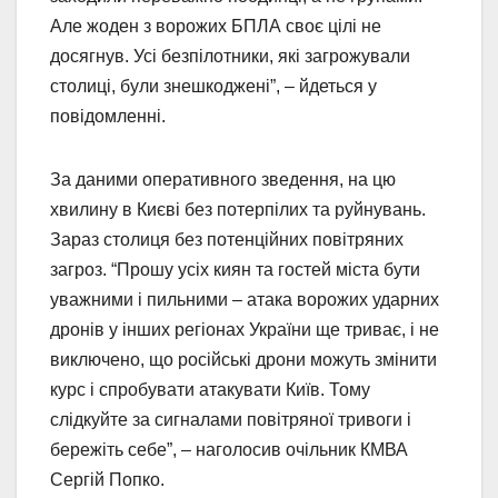
Але жоден з ворожих БПЛА своє цілі не
досягнув. Усі безпілотники, які загрожували
столиці, були знешкоджені”, – йдеться у
повідомленні.
За даними оперативного зведення, на цю
хвилину в Києві без потерпілих та руйнувань.
Зараз столиця без потенційних повітряних
загроз. “Прошу усіх киян та гостей міста бути
уважними і пильними – атака ворожих ударних
дронів у інших регіонах України ще триває, і не
виключено, що російські дрони можуть змінити
курс і спробувати атакувати Київ. Тому
слідкуйте за сигналами повітряної тривоги і
бережіть себе”, – наголосив очільник КМВА
Сергій Попко.