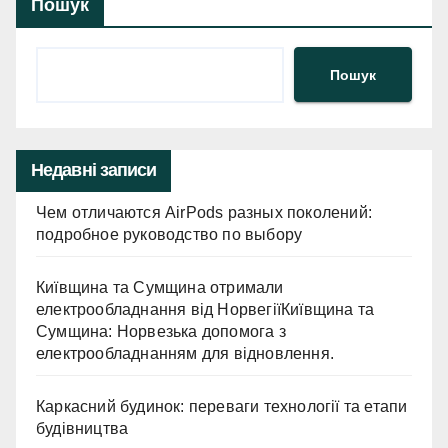
Пошук
Пошук
Недавні записи
Чем отличаются AirPods разных поколений:
подробное руководство по выбору
Київщина та Сумщина отримали
електрообладнання від НорвегіїКиївщина та
Сумщина: Норвезька допомога з
електрообладнанням для відновлення.
Каркасний будинок: переваги технології та етапи
будівництва