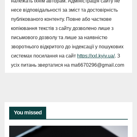
належать їхнім авторам. Адміністрація сайту не
несе відповідальності за зміст та достовірність
публікованого контенту. Повне або часткове
копіювання текстів з сайту дозволено лише з
письмового дозволу та лише за наявністю
зворотнього відкритого до індексації у пошукових
системах посилання на сайт
https://xxl.kyiv.ua/
. З
усіх питань звертатися на
ma6670296@gmail.com
You missed