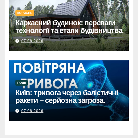
КОРИСНЕ
Каркасний будинок: переваги
технології та етапи будівництва
07.08.2026
ПОДІЇ
Київ: тривога через балістичні
ракети – серйозна загроза.
07.08.2026