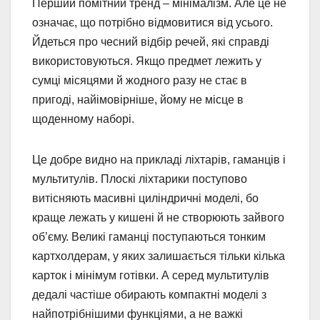
Перший помітний тренд – мінімалізм. Але це не
означає, що потрібно відмовитися від усього.
Йдеться про чесний відбір речей, які справді
використовуються. Якщо предмет лежить у
сумці місяцями й жодного разу не стає в
пригоді, найімовірніше, йому не місце в
щоденному наборі.
Це добре видно на прикладі ліхтарів, гаманців і
мультитулів. Плоскі ліхтарики поступово
витісняють масивні циліндричні моделі, бо
краще лежать у кишені й не створюють зайвого
об’єму. Великі гаманці поступаються тонким
картхолдерам, у яких залишається тільки кілька
карток і мінімум готівки. А серед мультитулів
дедалі частіше обирають компактні моделі з
найпотрібнішими функціями, а не важкі