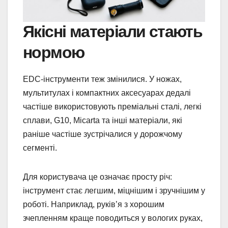
Якісні матеріали стають
нормою
EDC-інструменти теж змінилися. У ножах,
мультитулах і компактних аксесуарах дедалі
частіше використовують преміальні сталі, легкі
сплави, G10, Micarta та інші матеріали, які
раніше частіше зустрічалися у дорожчому
сегменті.
Для користувача це означає просту річ:
інструмент стає легшим, міцнішим і зручнішим у
роботі. Наприклад, руків’я з хорошим
зчепленням краще поводиться у вологих руках,