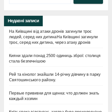
Недавні записи
На Київщині від атаки дронів загинули троє
людей, серед них дитинаНа Київщині загинули
троє, серед них дитина, через атаку дронів
Кияни здали понад 2500 одиниць зброї: столиця
стала безпечнішою
Рей та кінолог знайшли 14-річну дівчину в парку
Святошинського району.
Первые прививки для щенка: что должен знать
каждый хозяин
Київ: спека відступає, завтра буде прохолодніше.