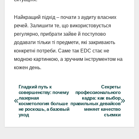
Найкращий підхід – почати з аудиту власних
речей. Залишити те, що використовується
регулярно, прибрати зайве й поступово
додавати тільки ті предмети, які закривають
конкретні потреби. Саме так EDC стає не
модною картинкою, а зручним інструментом на
кожен день.
Гладкий путь к
Секреты
Навігація
совершенству: почему
профессионального
лазерная
кадра: как выбор
записів
косметология больше
правильных девайсов
не роскошь, а базовый
меняет качество
уход
съемки