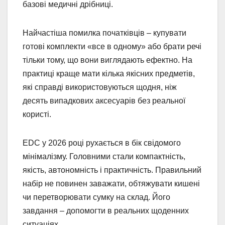
базові медичні дрібниці.
Найчастіша помилка початківців – купувати
готові комплекти «все в одному» або брати речі
тільки тому, що вони виглядають ефектно. На
практиці краще мати кілька якісних предметів,
які справді використовуються щодня, ніж
десять випадкових аксесуарів без реальної
користі.
EDC у 2026 році рухається в бік свідомого
мінімалізму. Головними стали компактність,
якість, автономність і практичність. Правильний
набір не повинен заважати, обтяжувати кишені
чи перетворювати сумку на склад. Його
завдання – допомогти в реальних щоденних
ситуаціях.