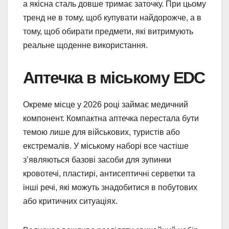
а якісна сталь довше тримає заточку. При цьому
тренд не в тому, щоб купувати найдорожче, а в
тому, щоб обирати предмети, які витримують
реальне щоденне використання.
Аптечка в міському EDC
Окреме місце у 2026 році займає медичний
компонент. Компактна аптечка перестала бути
темою лише для військових, туристів або
екстремалів. У міському наборі все частіше
з’являються базові засоби для зупинки
кровотечі, пластирі, антисептичні серветки та
інші речі, які можуть знадобитися в побутових
або критичних ситуаціях.