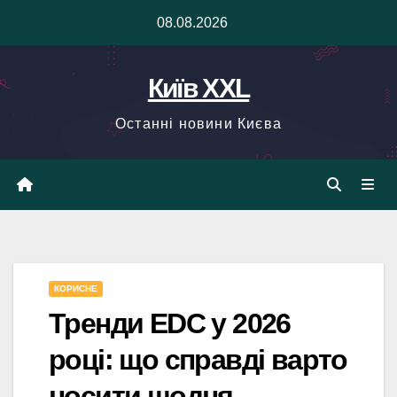
Skip
08.08.2026
to
content
Київ XXL
Останні новини Києва
КОРИСНЕ
Тренди EDC у 2026
році: що справді варто
носити щодня