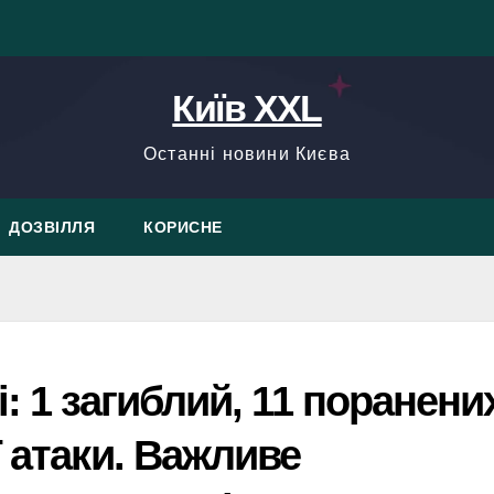
Київ XXL
Останні новини Києва
ДОЗВІЛЛЯ
КОРИСНЕ
: 1 загиблий, 11 поранени
ї атаки. Важливе