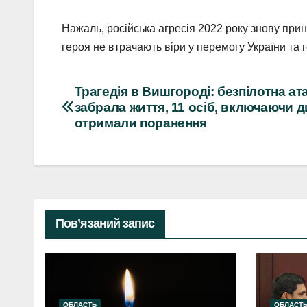
Нажаль, російська агресія 2022 року знову прин
героя не втрачають віри у перемогу України та г
Навігація
Трагедія в Вишгороді: безпілотна ат
забрала життя, 11 осіб, включаючи д
записів
отримали поранення
Пов’язаний запис
ОБЛАСТЬ
ОБЛАСТ