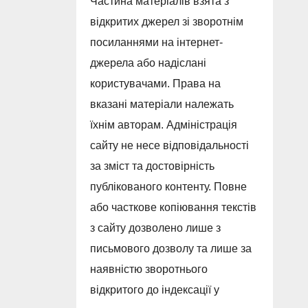
Частина матеріалів взята з
відкритих джерел зі зворотнім
посиланнями на інтернет-
джерела або надіслані
користувачами. Права на
вказані матеріали належать
їхнім авторам. Адміністрація
сайту не несе відповідальності
за зміст та достовірність
публікованого контенту. Повне
або часткове копіювання текстів
з сайту дозволено лише з
письмового дозволу та лише за
наявністю зворотнього
відкритого до індексації у