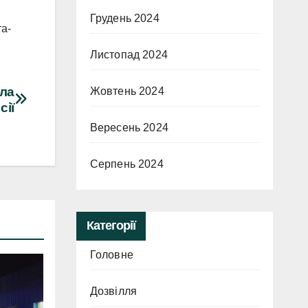
Грудень 2024
та-
Листопад 2024
тла
Жовтень 2024
сії
Вересень 2024
Серпень 2024
Категорії
Головне
Дозвілля