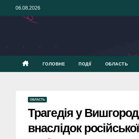
Skip
06.08.2026
to
content
ГОЛОВНЕ
ПОДІЇ
ОБЛАСТЬ
ОБЛАСТЬ
Трагедія у Вишгороді
внаслідок російсько