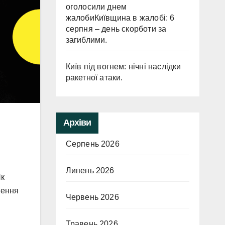
оголосили днем
жалобиКиївщина в жалобі: 6
серпня – день скорботи за
загиблими.
Київ під вогнем: нічні наслідки
ракетної атаки.
Архіви
Серпень 2026
Липень 2026
Як
нення
Червень 2026
Травень 2026