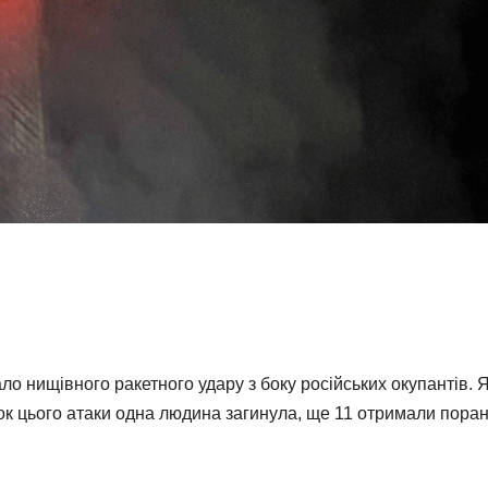
о нищівного ракетного удару з боку російських окупантів. 
ок цього атаки одна людина загинула, ще 11 отримали пора