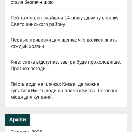
стала безпечнішою
Рей та кінолог знайшли 14-річну дівчину в парку
Святошинського району.
Первые прививки для щенка: что должен знать
каждый хозяин
Київ: спека відступає, завтра буде прохолодніше.
Прогноз погоди
Якість води на пляжах Києва: де можна
купатисяЯкість води на пляжах Києва: безпечні
місця для купання.
Архіви