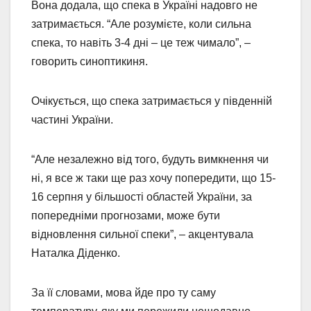
Вона додала, що спека в Україні надовго не
затримається. “Але розумієте, коли сильна
спека, то навіть 3-4 дні – це теж чимало”, –
говорить синоптикиня.
Очікується, що спека затримається у південній
частині України.
“Але незалежно від того, будуть вимкнення чи
ні, я все ж таки ще раз хочу попередити, що 15-
16 серпня у більшості областей України, за
попередніми прогнозами, може бути
відновлення сильної спеки”, – акцентувала
Наталка Діденко.
За її словами, мова йде про ту саму