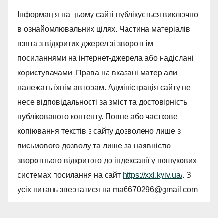
Інформація на цьому сайті публікується виключно
в ознайомлювальних цілях. Частина матеріалів
взята з відкритих джерел зі зворотнім
посиланнями на інтернет-джерела або надіслані
користувачами. Права на вказані матеріали
належать їхнім авторам. Адміністрація сайту не
несе відповідальності за зміст та достовірність
публікованого контенту. Повне або часткове
копіювання текстів з сайту дозволено лише з
письмового дозволу та лише за наявністю
зворотнього відкритого до індексації у пошукових
системах посилання на сайт
https://xxl.kyiv.ua/
. З
усіх питань звертатися на
ma6670296@gmail.com