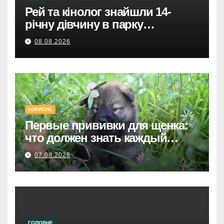
Рей та кінолог знайшли 14-
річну дівчину в парку
Святошинського району.
08.08.2026
КОРИСНЕ
Первые прививки для щенка:
что должен знать каждый
хозяин
07.08.2026
ГОЛОВНЕ