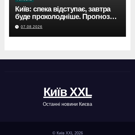
Київ: спека відступає, завтра
буде прохолодніше. Прогноз
погоди
07.08.2026
Київ XXL
Останні новини Києва
© Київ XXL 2026