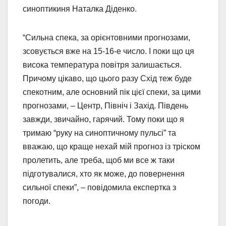
синоптикиня Наталка Діденко.
“Сильна спека, за орієнтовними прогнозами,
зсовується вже на 15-16-е число. І поки що ця
висока температура повітря залишається.
Причому цікаво, що цього разу Схід теж буде
спекотним, але основний пік цієї спеки, за цими
прогнозами, – Центр, Північ і Захід. Південь
завжди, звичайно, гарячий. Тому поки що я
тримаю “руку на синоптичному пульсі” та
вважаю, що краще нехай мій прогноз із тріском
пролетить, але треба, щоб ми все ж таки
підготувалися, хто як може, до повернення
сильної спеки”, – повідомила експертка з
погоди.