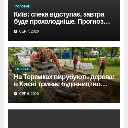
ГОЛОВНЕ
Київ: спека відступає, завтра
буде прохолодніше. Прогноз
погоди
СЕР 7, 2026
ГОЛОВНЕ
На Теремках вирубують дерева:
в Києві триває будівництво
теплотраси
СЕР 6, 2026