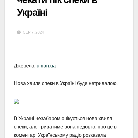
Україні
СЕР 7, 2024
Джерело:
unian.ua
Нова хвиля спеки в Україні буде нетривалою.
В Україні незабаром очікується нова хвиля
спеки, але триватиме вона недовго. про це в
коментарі Українському радіо розказала