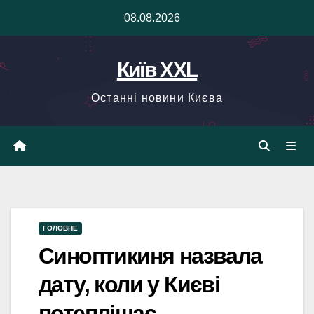
Skip
08.08.2026
to
content
Київ XXL
Останні новини Києва
ГОЛОВНЕ
Синоптикиня назвала
дату, коли у Києві
потеплішає