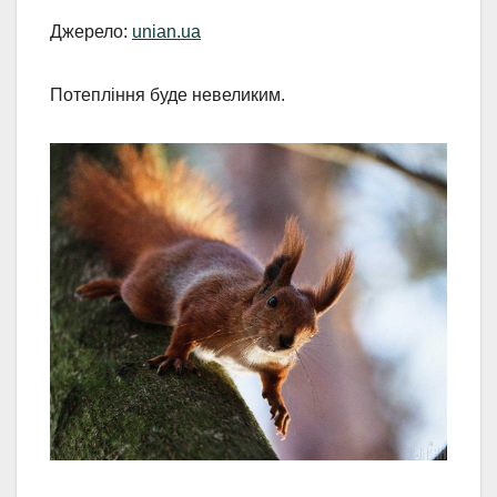
Джерело:
unian.ua
Потепління буде невеликим.