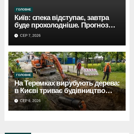
ГОЛОВНЕ
Київ: спека відступає, завтра
буде прохолодніше. Прогноз
погоди
СЕР 7, 2026
ГОЛОВНЕ
На Теремках вирубують дерева:
в Києві триває будівництво
теплотраси
СЕР 6, 2026