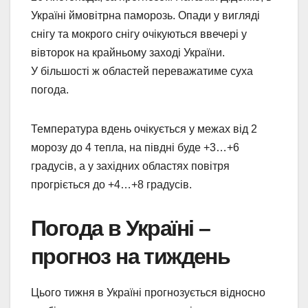
Україні ймовітрна паморозь. Опади у вигляді
снігу та мокрого снігу очікуються ввечері у
вівторок на крайньому заході України.
У більшості ж областей переважатиме суха
погода.
Температура вдень очікується у межах від 2
морозу до 4 тепла, на півдні буде +3…+6
градусів, а у західних областях повітря
прогріється до +4…+8 градусів.
Погода в Україні –
прогноз на тиждень
Цього тижня в Україні прогнозується відносно