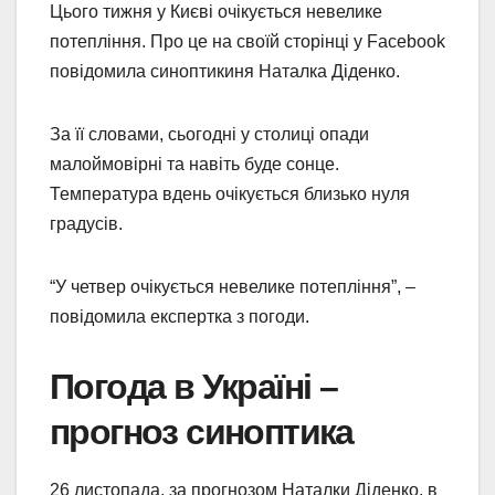
Цього тижня у Києві очікується невелике
потепління. Про це на своїй сторінці у Facebook
повідомила синоптикиня Наталка Діденко.
За її словами, сьогодні у столиці опади
малоймовірні та навіть буде сонце.
Температура вдень очікується близько нуля
градусів.
“У четвер очікується невелике потепління”, –
повідомила експертка з погоди.
Погода в Україні –
прогноз синоптика
26 листопада, за прогнозом Наталки Діденко, в