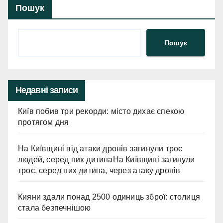
Пошук
Пошук
Недавні записи
Київ побив три рекорди: місто дихає спекою
протягом дня
На Київщині від атаки дронів загинули троє
людей, серед них дитинаНа Київщині загинули
троє, серед них дитина, через атаку дронів
Кияни здали понад 2500 одиниць зброї: столиця
стала безпечнішою