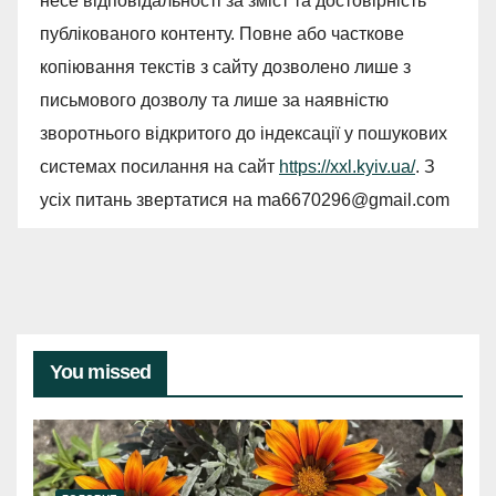
несе відповідальності за зміст та достовірність
публікованого контенту. Повне або часткове
копіювання текстів з сайту дозволено лише з
письмового дозволу та лише за наявністю
зворотнього відкритого до індексації у пошукових
системах посилання на сайт
https://xxl.kyiv.ua/
. З
усіх питань звертатися на
ma6670296@gmail.com
You missed