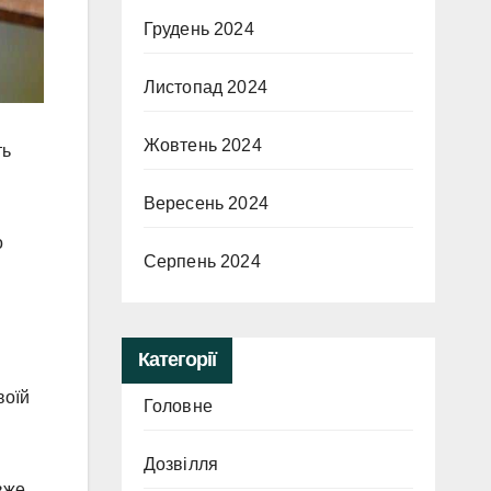
Грудень 2024
Листопад 2024
Жовтень 2024
ть
Вересень 2024
о
Серпень 2024
Категорії
воїй
Головне
Дозвілля
вже