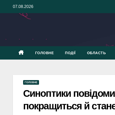
Skip
07.08.2026
to
content
ГОЛОВНЕ
ПОДІЇ
ОБЛАСТЬ
ГОЛОВНЕ
Синоптики повідомил
покращиться й стане