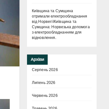
Київщина та Сумщина
отримали електрообладнання
від НорвегіїКиївщина та
Сумщина: Норвезька допомога
з електрообладнанням для
відновлення.
Архіви
Серпень 2026
Липень 2026
Червень 2026
Травень 2026