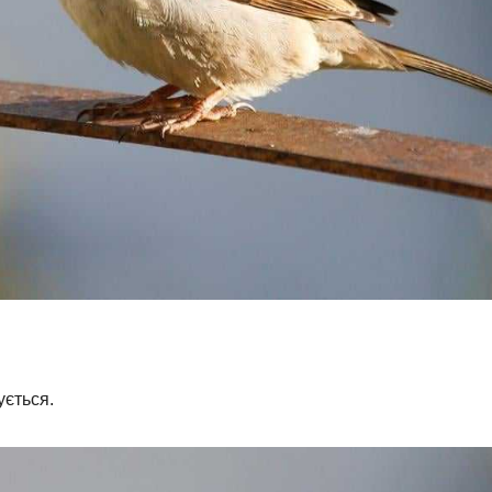
ується.