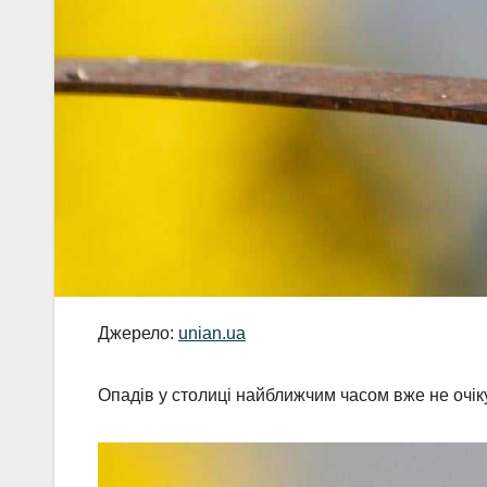
Джерело:
unian.ua
Опадів у столиці найближчим часом вже не очік