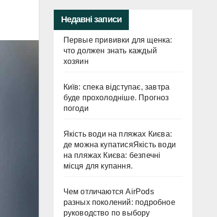
Недавні записи
Первые прививки для щенка:
что должен знать каждый
хозяин
Київ: спека відступає, завтра
буде прохолодніше. Прогноз
погоди
Якість води на пляжах Києва:
де можна купатисяЯкість води
на пляжах Києва: безпечні
місця для купання.
Чем отличаются AirPods
разных поколений: подробное
руководство по выбору