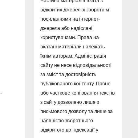
Частина матеріалів взята з
відкритих джерел зі зворотнім
посиланнями на інтернет-
джерела або надіслані
користувачами. Права на
вказані матеріали належать
їхнім авторам. Адміністрація
сайту не несе відповідальності
за зміст та достовірність
публікованого контенту. Повне
-
або часткове копіювання текстів
з сайту дозволено лише з
письмового дозволу та лише за
наявністю зворотнього
відкритого до індексації у